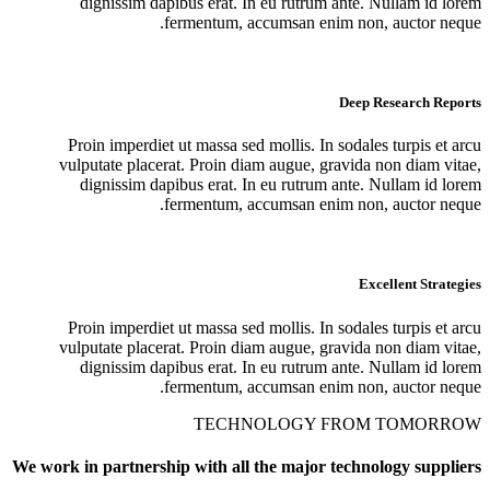
dignissim dapibus erat. In eu rutrum ante. Nullam id lorem
fermentum, accumsan enim non, auctor neque.
Deep Research Reports
Proin imperdiet ut massa sed mollis. In sodales turpis et arcu
vulputate placerat. Proin diam augue, gravida non diam vitae,
dignissim dapibus erat. In eu rutrum ante. Nullam id lorem
fermentum, accumsan enim non, auctor neque.
Excellent Strategies
Proin imperdiet ut massa sed mollis. In sodales turpis et arcu
vulputate placerat. Proin diam augue, gravida non diam vitae,
dignissim dapibus erat. In eu rutrum ante. Nullam id lorem
fermentum, accumsan enim non, auctor neque.
TECHNOLOGY FROM TOMORROW
We work in partnership with all the major technology suppliers