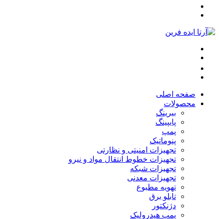
صفحه اصلی
محصولات
بیرینگ
پایپینگ
پمپ
پنوماتیک
تجهیزات امنیتی و نظارتی
تجهیزات خطوط انتقال مواد و نیرو
تجهیزات شبکه
تجهیزات معدنی
تهویه مطبوع
تابلو برق
دژنکتور
پمپ هیدرولیک