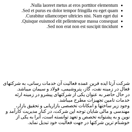
Nulla laoreet metus at eros porttitor elementum.
Sed et purus eu dolor tempor fringilla eu eget quam.
Curabitur ullamcorper ultricies nisi. Nam eget dui.
Quisque euismod elit pellentesque massa consequat.
Sed non erat non est suscipit tincidunt.
شرکت آرتا ایده فرین عمده فعالیت آن خدمات رسانی، به شرکتهای
فعال در زمینه نفت، گاز، پتروشیمی، فولاد و سیمان میباشد.
در حال حاضر به عنوان یکی از شرکتهای پیشرو در زمینه ارئه
خدمات تامین تجهیزات مطرح میباشد.
وجود زیر ساختها و امکانات تخصصی بازاریابی و تحقیق بازار،
مهندسی و مالی شایان توجه این شرکت، در کنار مدیریت کارآمد و
نوین و به پشتوانه تخصص و تعهد توانسته است، آنرا به یکی از
خوشنام ترین شرکتها در جهت فعالیت خود تبدیل نماید.