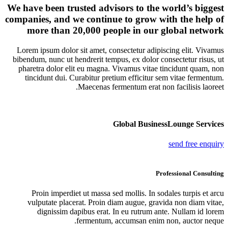
We have been trusted advisors to the world’s biggest
companies, and we continue to grow with the help of
more than
20,000 people
in our global network
Lorem ipsum dolor sit amet, consectetur adipiscing elit. Vivamus
bibendum, nunc ut hendrerit tempus, ex dolor consectetur risus, ut
pharetra dolor elit eu magna. Vivamus vitae tincidunt quam, non
tincidunt dui. Curabitur pretium efficitur sem vitae fermentum.
Maecenas fermentum erat non facilisis laoreet.
Global BusinessLounge Services
send free enquiry
Professional Consulting
Proin imperdiet ut massa sed mollis. In sodales turpis et arcu
vulputate placerat. Proin diam augue, gravida non diam vitae,
dignissim dapibus erat. In eu rutrum ante. Nullam id lorem
fermentum, accumsan enim non, auctor neque.