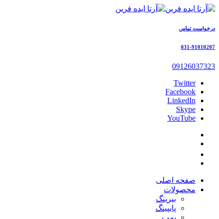
درخواست تماس
031-91010207
09126037323
Twitter
Facebook
LinkedIn
Skype
YouTube
صفحه اصلی
محصولات
بیرینگ
پایپینگ
پمپ