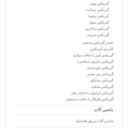
گیربکس بهین
گیربکس رضایت
گیربکس رهنما
گیربکس سهند
گیربکس شاکرین
گیربکس شریف
تعمیر گیربکس صنعتی
کاربری گیربکس
گیربکس آویز یا شافت موازی
گیربکس حلزونی (مکعبی)
گیربکس خورشیدی
گیربکس دور متغیر
گیربکس سایکلو
گیربکس صنعتی
گیربکس کرانویل یا شافت بغل
گیربکس هلیکال یا شافت مستقیم
ماشین آلات
ماشین آلات تزریق پلاستیک