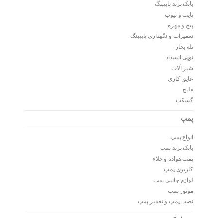
بانک برند پایپینگ
پایپ و تیوب
پیچ و مهره
تعمیرات و نگهداری پایپینگ
تله بخار
توپی انسداد
شیر آلات
عایق کاری
فلنج
گسکت
پمپ
انواع پمپ
بانک برند پمپ
پمپ هواده و خلاء
کاربری پمپ
لوازم جانبی پمپ
موتور پمپ
نصب پمپ و تعمیر پمپ