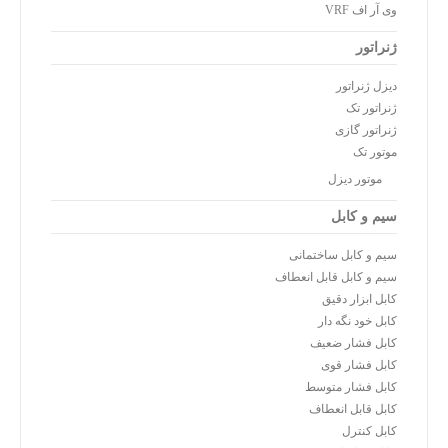
وی آر اف VRF
ژنراتور
دیزل ژنراتور
ژنراتور تک
ژنراتور گازی
موتور تک
موتور دیزل
سیم و کابل
سیم و کابل ساختمانی
سیم و کابل قابل انعطاف
کابل ابزار دقیق
کابل خود نگه دار
کابل فشار ضعیف
کابل فشار قوی
کابل فشار متوسط
کابل قابل انعطاف
کابل کنترل