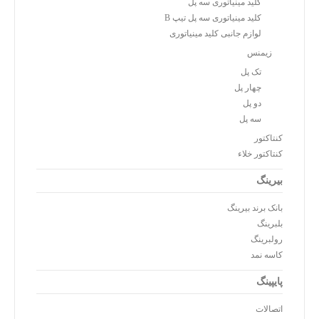
کلید مینیاتوری سه پل
کلید مینیاتوری سه پل تیپ B
لوازم جانبی کلید مینیاتوری
زیمنس
تک پل
چهار پل
دو پل
سه پل
کنتاکتور
کنتاکتور خلاء
بیرینگ
بانک برند بیرینگ
بلبرینگ
رولبرینگ
کاسه نمد
پایپینگ
اتصالات