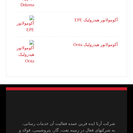
آکومولاتور هیدرولیک EPE
آکومولاتور هیدرولیک Orsta
شرکت آرتا ایده فرین عمده فعالیت آن خدمات رسانی،
به شرکتهای فعال در زمینه نفت، گاز، پتروشیمی، فولاد و