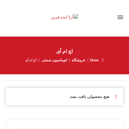
اچ ام آی
Home
فروشگاه
اتوماسیون صنعتی
اچ ام آی
هیچ محصولی یافت نشد.