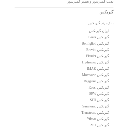
نصب کمپرسور و تعمیر کمپرسور
گیربکس
بانک برند گیربکس
ایران گیربکس
گیربکس Bauer
گیربکس Bonfiglioli
گیربکس Brevini
گیربکس Flender
گیربکس Hydromec
گیربکس IMAK
گیربکس Motovario
گیربکس Reggiana
گیربکس Rossi
گیربکس SEW
گیربکس SITI
گیربکس Sumitomo
گیربکس Transtecno
گیربکس Yilmaz
گیربکس ZET