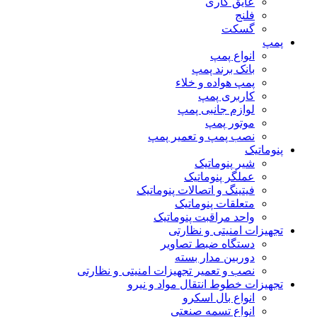
عایق کاری
فلنج
گسکت
پمپ
انواع پمپ
بانک برند پمپ
پمپ هواده و خلاء
کاربری پمپ
لوازم جانبی پمپ
موتور پمپ
نصب پمپ و تعمیر پمپ
پنوماتیک
شیر پنوماتیک
عملگر پنوماتیک
فیتینگ و اتصالات پنوماتیک
متعلقات پنوماتیک
واحد مراقبت پنوماتیک
تجهیزات امنیتی و نظارتی
دستگاه ضبط تصاویر
دوربین مدار بسته
نصب و تعمیر تجهیزات امنیتی و نظارتی
تجهیزات خطوط انتقال مواد و نیرو
انواع بال اسکرو
انواع تسمه صنعتی