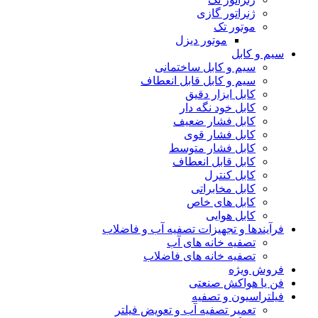
ژنراتور گازی
موتور تک
موتور دیزل
سیم و کابل
سیم و کابل ساختمانی
سیم و کابل قابل انعطاف
کابل ابزار دقیق
کابل خود نگه دار
کابل فشار ضعیف
کابل فشار قوی
کابل فشار متوسط
کابل قابل انعطاف
کابل کنترل
کابل مخابراتی
کابل های خاص
کابل هوایی
فرآیندها و تجهیزات تصفیه آب و فاضلاب
تصفیه خانه های آب
تصفیه خانه های فاضلاب
فروش ویژه
فن یا هواکش صنعتی
فیلتراسیون و تصفیه
تعمیر تصفیه آب و تعویض فیلتر