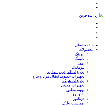
صفحه اصلی
محصولات
بیرینگ
پایپینگ
پمپ
پنوماتیک
تجهیزات امنیتی و نظارتی
تجهیزات خطوط انتقال مواد و نیرو
تجهیزات شبکه
تجهیزات معدنی
تهویه مطبوع
تابلو برق
دژنکتور
پمپ هیدرولیک