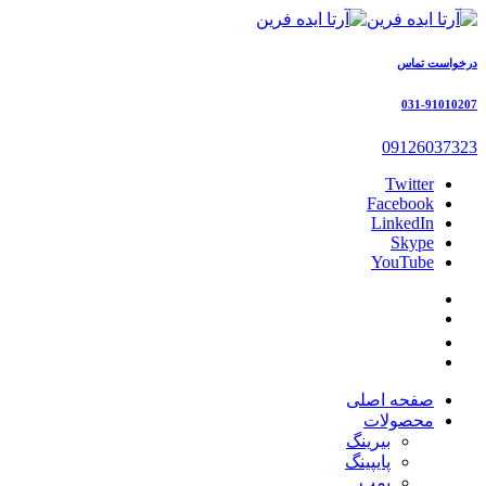
درخواست تماس
031-91010207
09126037323
Twitter
Facebook
LinkedIn
Skype
YouTube
صفحه اصلی
محصولات
بیرینگ
پایپینگ
پمپ