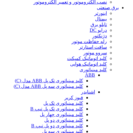
نصب الکتروموتور و تعمیر الکتروموتور
برق صنعتی
اینورتر
بیمتال
تابلو برق
درایو DC
دژنکتور
رله حفاظت موتور
سافت استارتر
سروو موتور
کلید اتوماتیک کمپکت
کلید اتوماتیک هوایی
کلید مینیاتوری
ABB
کلید مینیاتوری تک پل ABB مدل (C)
کلید مینیاتوری سه پل ABB مدل (C)
اشنایدر
فیوز کریر
کلید مینیاتوری تک پل
کلید مینیاتوری تک پل تیپ B
کلید مینیاتوری چهار پل
کلید مینیاتوری دو پل
کلید مینیاتوری دو پل تیپ B
کلید مینیاتوری سه پل