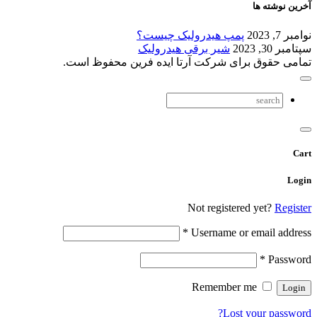
آخرین نوشته ها
نوامبر 7, 2023
پمپ هیدرولیک چیست؟
سپتامبر 30, 2023
شیر برقی هیدرولیک
تمامی حقوق برای شرکت آرتا ایده فرین محفوظ است.
Cart
Login
Not registered yet?
Register
*
Username or email address
*
Password
Remember me
Lost your password?