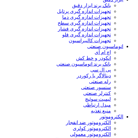
بانک برند ابزار دقیق
تجهیزات اندازه گیری پرتابل
تجهیزات اندازه گیری دما
تجهیزات اندازه گیری سطح
تجهیزات اندازه گیری فشار
تجهیزات اندازه گیری فلو
تجهیزات کالیبراسیون
اتوماسیون صنعتی
اچ ام آی
انکودر و خط کش
بانک برند اتوماسیون صنعتی
پی ال سی
دیتالاگر یا رکوردر
رله صنعتی
سنسور صنعتی
کنترلر صنعتی
لیمیت سوئیچ
مبدل ارتباطی
منبع تغذیه
الکتروموتور
الکتروموتور ضد انفجار
الکتروموتور کولری
الکتروموتور معمولی