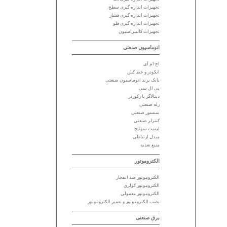
تجهیزات اندازه گیری سطح
تجهیزات اندازه گیری فشار
تجهیزات اندازه گیری فلو
تجهیزات کالیبراسیون
اتوماسیون صنعتی
اچ ام آی
انکودر و خط کش
بانک برند اتوماسیون صنعتی
پی ال سی
دیتالاگر یا رکوردر
رله صنعتی
سنسور صنعتی
کنترلر صنعتی
لیمیت سوئیچ
مبدل ارتباطی
منبع تغذیه
الکتروموتور
الکتروموتور ضد انفجار
الکتروموتور کولری
الکتروموتور معمولی
نصب الکتروموتور و تعمیر الکتروموتور
برق صنعتی