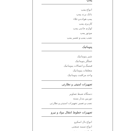
پمپ
انواع پمپ
بانک برند پمپ
پمپ هواده و خلاء
کاربری پمپ
لوازم جانبی پمپ
موتور پمپ
نصب پمپ و تعمیر پمپ
پنوماتیک
شیر پنوماتیک
عملگر پنوماتیک
فیتینگ و اتصالات پنوماتیک
متعلقات پنوماتیک
واحد مراقبت پنوماتیک
تجهیزات امنیتی و نظارتی
دستگاه ضبط تصاویر
دوربین مدار بسته
نصب و تعمیر تجهیزات امنیتی و نظارتی
تجهیزات خطوط انتقال مواد و نیرو
انواع بال اسکرو
انواع تسمه صنعتی