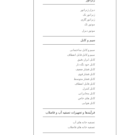
ژنراتور
دیزل ژنراتور
ژنراتور تک
ژنراتور گازی
موتور تک
موتور دیزل
سیم و کابل
سیم و کابل ساختمانی
سیم و کابل قابل انعطاف
کابل ابزار دقیق
کابل خود نگه دار
کابل فشار ضعیف
کابل فشار قوی
کابل فشار متوسط
کابل قابل انعطاف
کابل کنترل
کابل مخابراتی
کابل های خاص
کابل هوایی
فرآیندها و تجهیزات تصفیه آب و فاضلاب
تصفیه خانه های آب
تصفیه خانه های فاضلاب