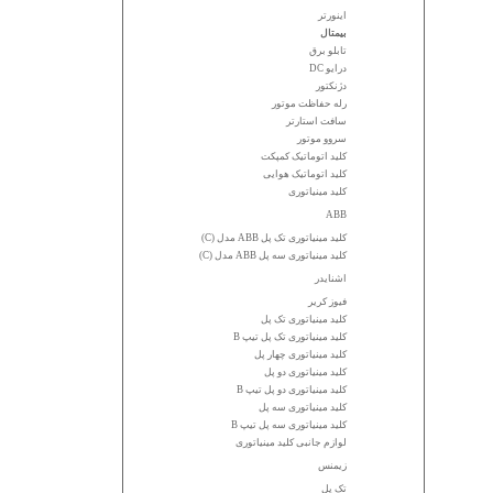
اینورتر
بیمتال
تابلو برق
درایو DC
دژنکتور
رله حفاظت موتور
سافت استارتر
سروو موتور
کلید اتوماتیک کمپکت
کلید اتوماتیک هوایی
کلید مینیاتوری
ABB
کلید مینیاتوری تک پل ABB مدل (C)
کلید مینیاتوری سه پل ABB مدل (C)
اشنایدر
فیوز کریر
کلید مینیاتوری تک پل
کلید مینیاتوری تک پل تیپ B
کلید مینیاتوری چهار پل
کلید مینیاتوری دو پل
کلید مینیاتوری دو پل تیپ B
کلید مینیاتوری سه پل
کلید مینیاتوری سه پل تیپ B
لوازم جانبی کلید مینیاتوری
زیمنس
تک پل