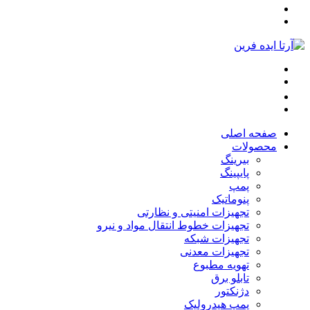
صفحه اصلی
محصولات
بیرینگ
پایپینگ
پمپ
پنوماتیک
تجهیزات امنیتی و نظارتی
تجهیزات خطوط انتقال مواد و نیرو
تجهیزات شبکه
تجهیزات معدنی
تهویه مطبوع
تابلو برق
دژنکتور
پمپ هیدرولیک