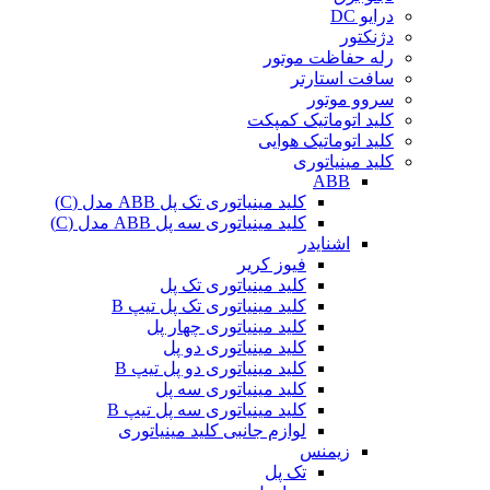
درایو DC
دژنکتور
رله حفاظت موتور
سافت استارتر
سروو موتور
کلید اتوماتیک کمپکت
کلید اتوماتیک هوایی
کلید مینیاتوری
ABB
کلید مینیاتوری تک پل ABB مدل (C)
کلید مینیاتوری سه پل ABB مدل (C)
اشنایدر
فیوز کریر
کلید مینیاتوری تک پل
کلید مینیاتوری تک پل تیپ B
کلید مینیاتوری چهار پل
کلید مینیاتوری دو پل
کلید مینیاتوری دو پل تیپ B
کلید مینیاتوری سه پل
کلید مینیاتوری سه پل تیپ B
لوازم جانبی کلید مینیاتوری
زیمنس
تک پل