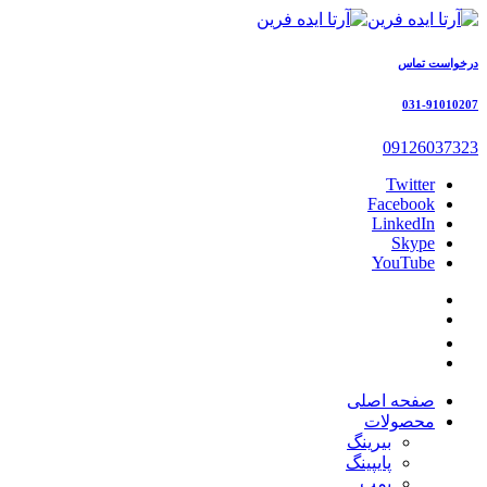
درخواست تماس
031-91010207
09126037323
Twitter
Facebook
LinkedIn
Skype
YouTube
صفحه اصلی
محصولات
بیرینگ
پایپینگ
پمپ