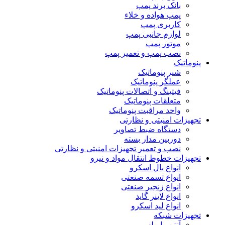
بانک برند پمپ
پمپ هواده و خلاء
کاربری پمپ
لوازم جانبی پمپ
موتور پمپ
نصب پمپ و تعمیر پمپ
پنوماتیک
شیر پنوماتیک
عملگر پنوماتیک
فیتینگ و اتصالات پنوماتیک
متعلقات پنوماتیک
واحد مراقبت پنوماتیک
تجهیزات امنیتی و نظارتی
دستگاه ضبط تصاویر
دوربین مدار بسته
نصب و تعمیر تجهیزات امنیتی و نظارتی
تجهیزات خطوط انتقال مواد و نیرو
انواع بال اسکرو
انواع تسمه صنعتی
انواع زنجیر صنعتی
انواع لاینر گاید
انواع لید اسکرو
تجهیزات شبکه
آنتن وایرلس