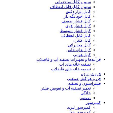
سیم و کابل ساختمانی
سیم و کابل قابل انعطاف
کابل ابزار دقیق
کابل خود نگه دار
کابل فشار ضعیف
کابل فشار قوی
کابل فشار متوسط
کابل قابل انعطاف
کابل کنترل
کابل مخابراتی
کابل های خاص
کابل هوایی
فرآیندها و تجهیزات تصفیه آب و فاضلاب
تصفیه خانه های آب
تصفیه خانه های فاضلاب
فروش ویژه
فن یا هواکش صنعتی
فیلتراسیون و تصفیه
تعمیر تصفیه آب و تعویض فیلتر
خانگی
صنعتی
کمپرسور
کمپرسور تبرید
کمپرسور هوا