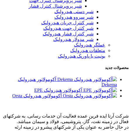
شیر پروپرشنال کنترل جهت
شیر پروپرشنال کنترل فشار
شیر دستی هیدرولیک
شیر سروو هیدرولیک
شیر کنترل جریان هیدرولیک
شیر کنترل جهت هیدرولیک
شیر کنترل فشار هیدرولیک
شیر مدولار هیدرولیک
عملگر هیدرولیک
متعلقات هیدرولیک
یونیت یا پاورپک هیدرولیک
محصولات جدید
آکومولاتور هیدرولیک
Dekema
آکومولاتور هیدرولیک EPE
آکومولاتور هیدرولیک Orsta
شرکت آرتا ایده فرین عمده فعالیت آن خدمات رسانی، به شرکتهای
فعال در زمینه نفت، گاز، پتروشیمی، فولاد و سیمان میباشد.
در حال حاضر به عنوان یکی از شرکتهای پیشرو در زمینه ارئه