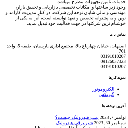
خدمات تامین تجهیزات مطرح میباشد.
وجود زیر ساختها و امکانات تخصصی بازاریابی و تحقیق بازار،
مهندسی و مالی شایان توجه این شرکت، در کنار مدیریت کارآمد و
نوین و به پشتوانه تخصص و تعهد توانسته است، آنرا به یکی از
خوشنام ترین شرکتها در جهت فعالیت خود تبدیل نماید.
تماس با ما
اصفهان، خیابان چهارباغ بالا، مجتمع اداری پارسیان، طبقه 5، واحد
701
03191010207
09126037323
03191010207
نمونه کارها
الکتروموتور
گیربکس
آخرین نوشته ها
نوامبر 7, 2023
پمپ هیدرولیک چیست؟
سپتامبر 30, 2023
شیر برقی هیدرولیک