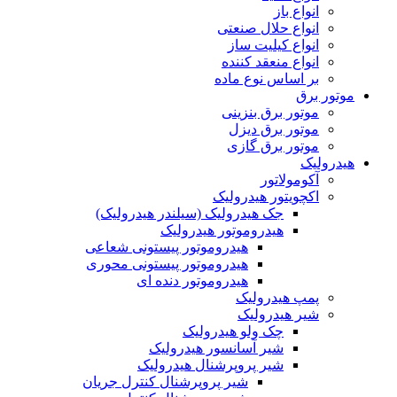
انواع باز
انواع حلال صنعتی
انواع کیلیت ساز
انواع منعقد کننده
بر اساس نوع ماده
موتور برق
موتور برق بنزینی
موتور برق دیزل
موتور برق گازی
هیدرولیک
آکومولاتور
اکچویتور هیدرولیک
جک هیدرولیک (سیلندر هیدرولیک)
هیدروموتور هیدرولیک
هیدروموتور پیستونی شعاعی
هیدروموتور پیستونی محوری
هیدروموتور دنده ای
پمپ هیدرولیک
شیر هیدرولیک
چک ولو هیدرولیک
شیر آسانسور هیدرولیک
شیر پروپرشنال هیدرولیک
شیر پروپرشنال کنترل جریان