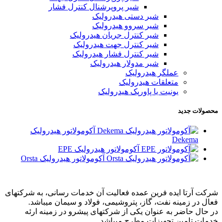
شیر پروپرشنال کنترل فشار
شیر دستی هیدرولیک
شیر سروو هیدرولیک
شیر کنترل جریان هیدرولیک
شیر کنترل جهت هیدرولیک
شیر کنترل فشار هیدرولیک
شیر مدولار هیدرولیک
عملگر هیدرولیک
متعلقات هیدرولیک
یونیت یا پاورپک هیدرولیک
محصولات جدید
آکومولاتور هیدرولیک
Dekema
آکومولاتور هیدرولیک EPE
آکومولاتور هیدرولیک Orsta
شرکت آرتا ایده فرین عمده فعالیت آن خدمات رسانی، به شرکتهای
فعال در زمینه نفت، گاز، پتروشیمی، فولاد و سیمان میباشد.
در حال حاضر به عنوان یکی از شرکتهای پیشرو در زمینه ارئه
خدمات تامین تجهیزات مطرح میباشد.