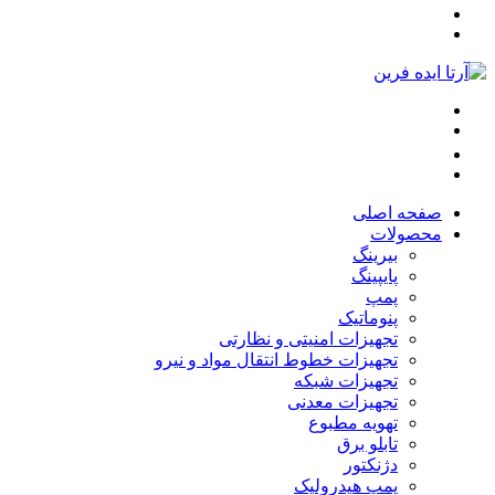
صفحه اصلی
محصولات
بیرینگ
پایپینگ
پمپ
پنوماتیک
تجهیزات امنیتی و نظارتی
تجهیزات خطوط انتقال مواد و نیرو
تجهیزات شبکه
تجهیزات معدنی
تهویه مطبوع
تابلو برق
دژنکتور
پمپ هیدرولیک