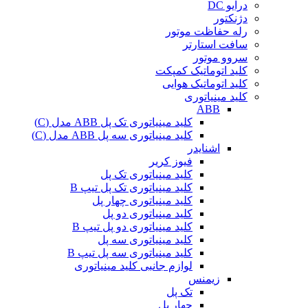
درایو DC
دژنکتور
رله حفاظت موتور
سافت استارتر
سروو موتور
کلید اتوماتیک کمپکت
کلید اتوماتیک هوایی
کلید مینیاتوری
ABB
کلید مینیاتوری تک پل ABB مدل (C)
کلید مینیاتوری سه پل ABB مدل (C)
اشنایدر
فیوز کریر
کلید مینیاتوری تک پل
کلید مینیاتوری تک پل تیپ B
کلید مینیاتوری چهار پل
کلید مینیاتوری دو پل
کلید مینیاتوری دو پل تیپ B
کلید مینیاتوری سه پل
کلید مینیاتوری سه پل تیپ B
لوازم جانبی کلید مینیاتوری
زیمنس
تک پل
چهار پل