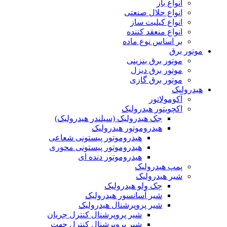
انواع باز
انواع حلال صنعتی
انواع کیلیت ساز
انواع منعقد کننده
بر اساس نوع ماده
موتور برق
موتور برق بنزینی
موتور برق دیزل
موتور برق گازی
هیدرولیک
آکومولاتور
اکچویتور هیدرولیک
جک هیدرولیک (سیلندر هیدرولیک)
هیدروموتور هیدرولیک
هیدروموتور پیستونی شعاعی
هیدروموتور پیستونی محوری
هیدروموتور دنده ای
پمپ هیدرولیک
شیر هیدرولیک
چک ولو هیدرولیک
شیر آسانسور هیدرولیک
شیر پروپرشنال هیدرولیک
شیر پروپرشنال کنترل جریان
شیر پروپرشنال کنترل جهت