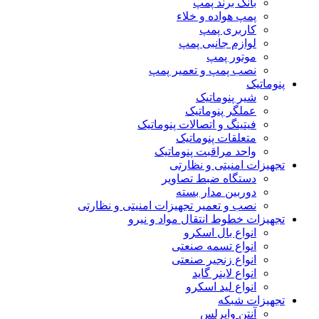
بانک برند پمپ
پمپ هواده و خلاء
کاربری پمپ
لوازم جانبی پمپ
موتور پمپ
نصب پمپ و تعمیر پمپ
پنوماتیک
شیر پنوماتیک
عملگر پنوماتیک
فیتینگ و اتصالات پنوماتیک
متعلقات پنوماتیک
واحد مراقبت پنوماتیک
تجهیزات امنیتی و نظارتی
دستگاه ضبط تصاویر
دوربین مدار بسته
نصب و تعمیر تجهیزات امنیتی و نظارتی
تجهیزات خطوط انتقال مواد و نیرو
انواع بال اسکرو
انواع تسمه صنعتی
انواع زنجیر صنعتی
انواع لاینر گاید
انواع لید اسکرو
تجهیزات شبکه
آنتن وایرلس