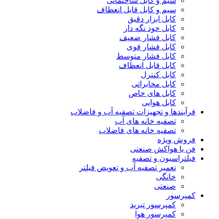
سیم و کابل ساختمانی
سیم و کابل قابل انعطاف
کابل ابزار دقیق
کابل خود نگه دار
کابل فشار ضعیف
کابل فشار قوی
کابل فشار متوسط
کابل قابل انعطاف
کابل کنترل
کابل مخابراتی
کابل های خاص
کابل هوایی
فرآیندها و تجهیزات تصفیه آب و فاضلاب
تصفیه خانه های آب
تصفیه خانه های فاضلاب
فروش ویژه
فن یا هواکش صنعتی
فیلتراسیون و تصفیه
تعمیر تصفیه آب و تعویض فیلتر
خانگی
صنعتی
کمپرسور
کمپرسور تبرید
کمپرسور هوا