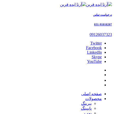
درخواست تماس
031-91010207
09126037323
Twitter
Facebook
LinkedIn
Skype
YouTube
صفحه اصلی
محصولات
بیرینگ
پایپینگ
پمپ