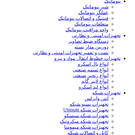
پنوماتیک
شیر پنوماتیک
عملگر پنوماتیک
فیتینگ و اتصالات پنوماتیک
متعلقات پنوماتیک
واحد مراقبت پنوماتیک
تجهیزات امنیتی و نظارتی
دستگاه ضبط تصاویر
دوربین مدار بسته
نصب و تعمیر تجهیزات امنیتی و نظارتی
تجهیزات خطوط انتقال مواد و نیرو
انواع بال اسکرو
انواع تسمه صنعتی
انواع زنجیر صنعتی
انواع لاینر گاید
انواع لید اسکرو
تجهیزات شبکه
آنتن وایرلس
تجهیزات پسیو شبکه
تجهیزات شبکه Ubiquiti
تجهیزات شبکه سیسکو
تجهیزات شبکه میکروتیک
تجهیزات شبکه میموسا
کابل و اتصالات شبکه