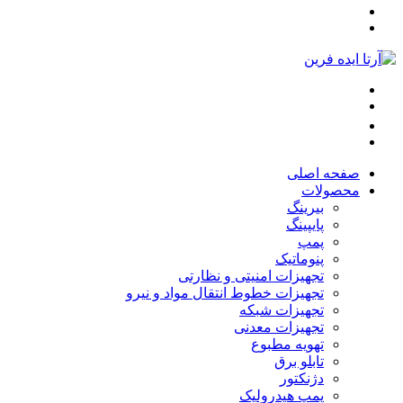
صفحه اصلی
محصولات
بیرینگ
پایپینگ
پمپ
پنوماتیک
تجهیزات امنیتی و نظارتی
تجهیزات خطوط انتقال مواد و نیرو
تجهیزات شبکه
تجهیزات معدنی
تهویه مطبوع
تابلو برق
دژنکتور
پمپ هیدرولیک