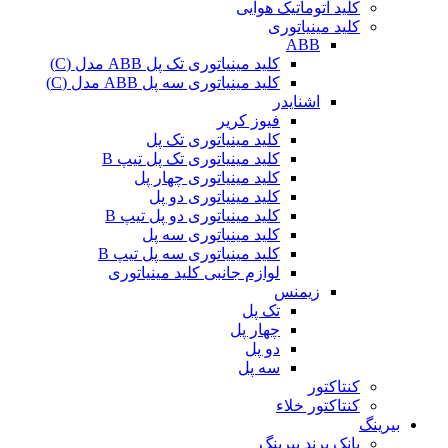
کلید اتوماتیک هوایی
کلید مینیاتوری
ABB
کلید مینیاتوری تک پل ABB مدل (C)
کلید مینیاتوری سه پل ABB مدل (C)
اشنایدر
فیوز کریر
کلید مینیاتوری تک پل
کلید مینیاتوری تک پل تیپ B
کلید مینیاتوری چهار پل
کلید مینیاتوری دو پل
کلید مینیاتوری دو پل تیپ B
کلید مینیاتوری سه پل
کلید مینیاتوری سه پل تیپ B
لوازم جانبی کلید مینیاتوری
زیمنس
تک پل
چهار پل
دو پل
سه پل
کنتاکتور
کنتاکتور خلاء
بیرینگ
بانک برند بیرینگ