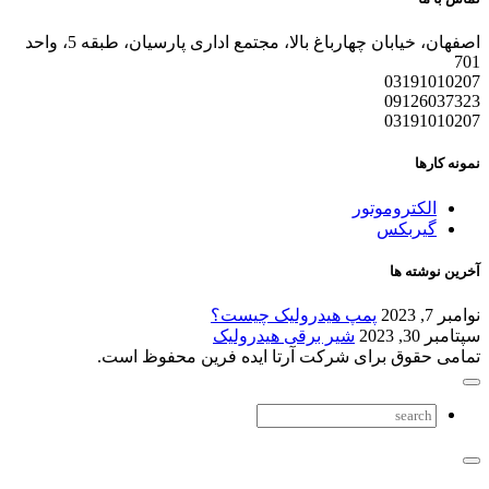
اصفهان، خیابان چهارباغ بالا، مجتمع اداری پارسیان، طبقه 5، واحد
701
03191010207
09126037323
03191010207
نمونه کارها
الکتروموتور
گیربکس
آخرین نوشته ها
نوامبر 7, 2023
پمپ هیدرولیک چیست؟
سپتامبر 30, 2023
شیر برقی هیدرولیک
تمامی حقوق برای شرکت آرتا ایده فرین محفوظ است.