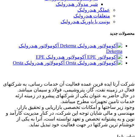
شیر مدولار هیدرولیک
عملگر هیدرولیک
متعلقات هیدرولیک
یونیت یا پاورپک هیدرولیک
محصولات جدید
آکومولاتور هیدرولیک
Dekema
آکومولاتور هیدرولیک EPE
آکومولاتور هیدرولیک Orsta
شرکت آرتا ایده فرین عمده فعالیت آن خدمات رسانی، به شرکتهای
فعال در زمینه نفت، گاز، پتروشیمی، فولاد و سیمان میباشد.
در حال حاضر به عنوان یکی از شرکتهای پیشرو در زمینه ارئه
خدمات تامین تجهیزات مطرح میباشد.
وجود زیر ساختها و امکانات تخصصی بازاریابی و تحقیق بازار،
مهندسی و مالی شایان توجه این شرکت، در کنار مدیریت کارآمد و
نوین و به پشتوانه تخصص و تعهد توانسته است، آنرا به یکی از
خوشنام ترین شرکتها در جهت فعالیت خود تبدیل نماید.
تماس با ما