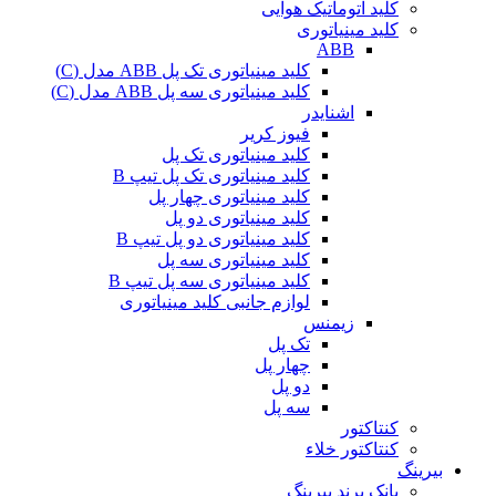
کلید اتوماتیک هوایی
کلید مینیاتوری
ABB
کلید مینیاتوری تک پل ABB مدل (C)
کلید مینیاتوری سه پل ABB مدل (C)
اشنایدر
فیوز کریر
کلید مینیاتوری تک پل
کلید مینیاتوری تک پل تیپ B
کلید مینیاتوری چهار پل
کلید مینیاتوری دو پل
کلید مینیاتوری دو پل تیپ B
کلید مینیاتوری سه پل
کلید مینیاتوری سه پل تیپ B
لوازم جانبی کلید مینیاتوری
زیمنس
تک پل
چهار پل
دو پل
سه پل
کنتاکتور
کنتاکتور خلاء
بیرینگ
بانک برند بیرینگ