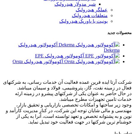
شیر مدولار هیدرولیک
عملگر هیدرولیک
متعلقات هیدرولیک
یونیت یا پاورپک هیدرولیک
محصولات جدید
آکومولاتور هیدرولیک
Dekema
آکومولاتور هیدرولیک EPE
آکومولاتور هیدرولیک Orsta
شرکت آرتا ایده فرین عمده فعالیت آن خدمات رسانی، به شرکتهای
فعال در زمینه نفت، گاز، پتروشیمی، فولاد و سیمان میباشد.
در حال حاضر به عنوان یکی از شرکتهای پیشرو در زمینه ارئه
خدمات تامین تجهیزات مطرح میباشد.
وجود زیر ساختها و امکانات تخصصی بازاریابی و تحقیق بازار،
مهندسی و مالی شایان توجه این شرکت، در کنار مدیریت کارآمد و
نوین و به پشتوانه تخصص و تعهد توانسته است، آنرا به یکی از
خوشنام ترین شرکتها در جهت فعالیت خود تبدیل نماید.
تماس با ما