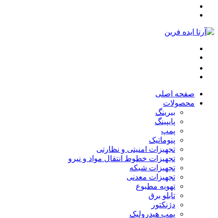
صفحه اصلی
محصولات
بیرینگ
پایپینگ
پمپ
پنوماتیک
تجهیزات امنیتی و نظارتی
تجهیزات خطوط انتقال مواد و نیرو
تجهیزات شبکه
تجهیزات معدنی
تهویه مطبوع
تابلو برق
دژنکتور
پمپ هیدرولیک