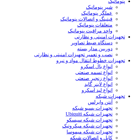
پنوماتیک
شیر پنوماتیک
عملگر پنوماتیک
فیتینگ و اتصالات پنوماتیک
متعلقات پنوماتیک
واحد مراقبت پنوماتیک
تجهیزات امنیتی و نظارتی
دستگاه ضبط تصاویر
دوربین مدار بسته
نصب و تعمیر تجهیزات امنیتی و نظارتی
تجهیزات خطوط انتقال مواد و نیرو
انواع بال اسکرو
انواع تسمه صنعتی
انواع زنجیر صنعتی
انواع لاینر گاید
انواع لید اسکرو
تجهیزات شبکه
آنتن وایرلس
تجهیزات پسیو شبکه
تجهیزات شبکه Ubiquiti
تجهیزات شبکه سیسکو
تجهیزات شبکه میکروتیک
تجهیزات شبکه میموسا
کابل و اتصالات شبکه