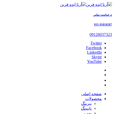
درخواست تماس
031-91010207
09126037323
Twitter
Facebook
LinkedIn
Skype
YouTube
صفحه اصلی
محصولات
بیرینگ
پایپینگ
پمپ