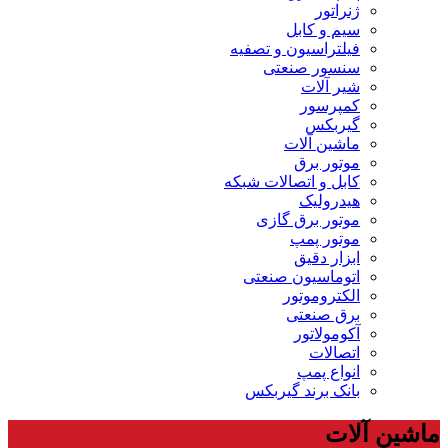
ژنراتور
سیم و کابل
فیلتراسیون و تصفیه
سنسور صنعتی
شیر آلات
کمپرسور
گیربکس
ماشین آلات
موتور برق
کابل و اتصالات شبکه
هیدرولیک
موتور برق گازی
موتور پمپ
ابزار دقیق
اتوماسیون صنعتی
الکتروموتور
برق صنعتی
آکومولاتور
اتصالات
انواع پمپ
بانک برند گیربکس
ماشین آلات