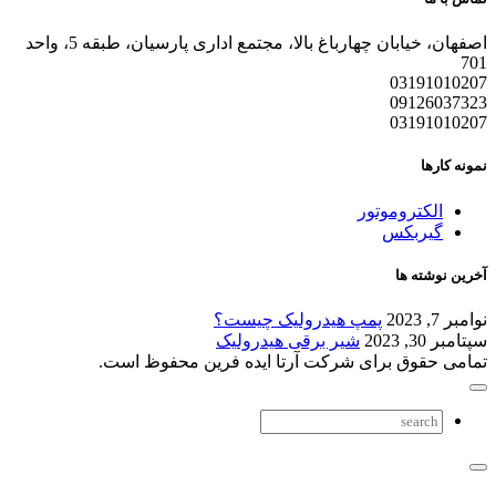
اصفهان، خیابان چهارباغ بالا، مجتمع اداری پارسیان، طبقه 5، واحد
701
03191010207
09126037323
03191010207
نمونه کارها
الکتروموتور
گیربکس
آخرین نوشته ها
نوامبر 7, 2023
پمپ هیدرولیک چیست؟
سپتامبر 30, 2023
شیر برقی هیدرولیک
تمامی حقوق برای شرکت آرتا ایده فرین محفوظ است.