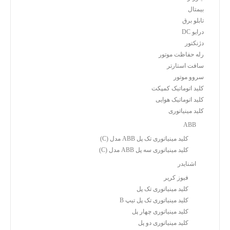
بیمتال
تابلو برق
درایو DC
دژنکتور
رله حفاظت موتور
سافت استارتر
سروو موتور
کلید اتوماتیک کمپکت
کلید اتوماتیک هوایی
کلید مینیاتوری
ABB
کلید مینیاتوری تک پل ABB مدل (C)
کلید مینیاتوری سه پل ABB مدل (C)
اشنایدر
فیوز کریر
کلید مینیاتوری تک پل
کلید مینیاتوری تک پل تیپ B
کلید مینیاتوری چهار پل
کلید مینیاتوری دو پل