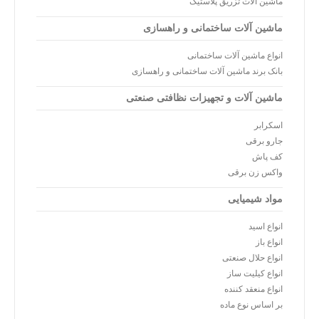
ماشین آلات تزریق پلاستیک
ماشین آلات ساختمانی و راهسازی
انواع ماشین آلات ساختمانی
بانک برند ماشین آلات ساختمانی و راهسازی
ماشین آلات و تجهیزات نظافتی صنعتی
اسکرابر
جارو برقی
کف پاش
واکس زن برقی
مواد شیمیایی
انواع اسید
انواع باز
انواع حلال صنعتی
انواع کیلیت ساز
انواع منعقد کننده
بر اساس نوع ماده