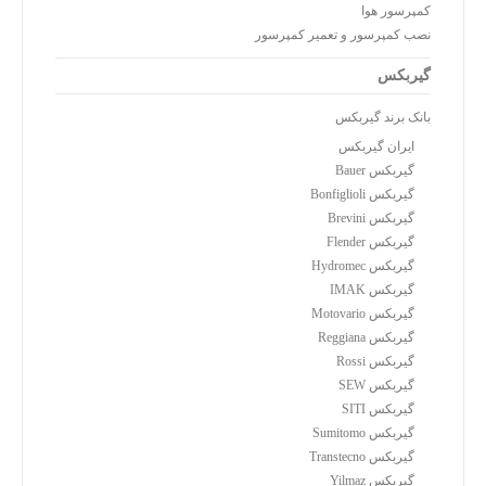
کمپرسور هوا
نصب کمپرسور و تعمیر کمپرسور
گیربکس
بانک برند گیربکس
ایران گیربکس
گیربکس Bauer
گیربکس Bonfiglioli
گیربکس Brevini
گیربکس Flender
گیربکس Hydromec
گیربکس IMAK
گیربکس Motovario
گیربکس Reggiana
گیربکس Rossi
گیربکس SEW
گیربکس SITI
گیربکس Sumitomo
گیربکس Transtecno
گیربکس Yilmaz