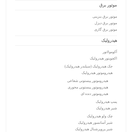
موتور برق
موتور برق بنزینی
موتور برق دیزل
موتور برق گازی
هیدرولیک
آکومولاتور
اکچویتور هیدرولیک
جک هیدرولیک (سیلندر هیدرولیک)
هیدروموتور هیدرولیک
هیدروموتور پیستونی شعاعی
هیدروموتور پیستونی محوری
هیدروموتور دنده ای
پمپ هیدرولیک
شیر هیدرولیک
چک ولو هیدرولیک
شیر آسانسور هیدرولیک
شیر پروپرشنال هیدرولیک