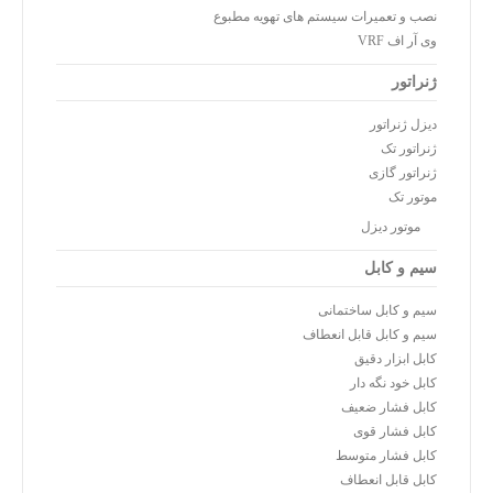
نصب و تعمیرات سیستم های تهویه مطبوع
وی آر اف VRF
ژنراتور
دیزل ژنراتور
ژنراتور تک
ژنراتور گازی
موتور تک
موتور دیزل
سیم و کابل
سیم و کابل ساختمانی
سیم و کابل قابل انعطاف
کابل ابزار دقیق
کابل خود نگه دار
کابل فشار ضعیف
کابل فشار قوی
کابل فشار متوسط
کابل قابل انعطاف