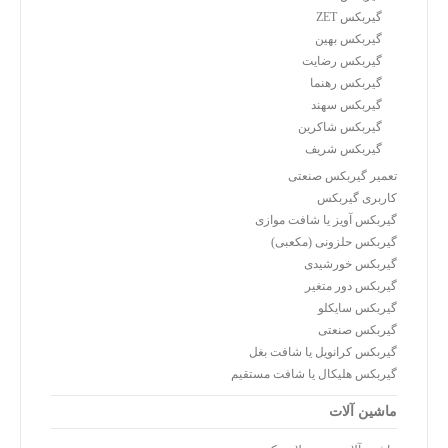
گیربکس ZET
گیربکس بهین
گیربکس رضایت
گیربکس رهنما
گیربکس سهند
گیربکس شاکرین
گیربکس شریف
تعمیر گیربکس صنعتی
کاربری گیربکس
گیربکس آویز یا شافت موازی
گیربکس حلزونی (مکعبی)
گیربکس خورشیدی
گیربکس دور متغیر
گیربکس سایکلو
گیربکس صنعتی
گیربکس کرانویل یا شافت بغل
گیربکس هلیکال یا شافت مستقیم
ماشین آلات