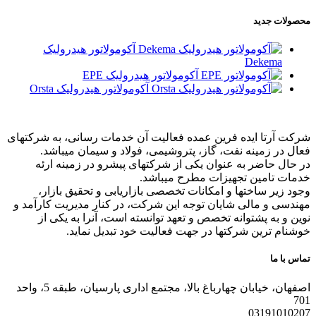
محصولات جدید
آکومولاتور هیدرولیک
Dekema
آکومولاتور هیدرولیک EPE
آکومولاتور هیدرولیک Orsta
شرکت آرتا ایده فرین عمده فعالیت آن خدمات رسانی، به شرکتهای
فعال در زمینه نفت، گاز، پتروشیمی، فولاد و سیمان میباشد.
در حال حاضر به عنوان یکی از شرکتهای پیشرو در زمینه ارئه
خدمات تامین تجهیزات مطرح میباشد.
وجود زیر ساختها و امکانات تخصصی بازاریابی و تحقیق بازار،
مهندسی و مالی شایان توجه این شرکت، در کنار مدیریت کارآمد و
نوین و به پشتوانه تخصص و تعهد توانسته است، آنرا به یکی از
خوشنام ترین شرکتها در جهت فعالیت خود تبدیل نماید.
تماس با ما
اصفهان، خیابان چهارباغ بالا، مجتمع اداری پارسیان، طبقه 5، واحد
701
03191010207