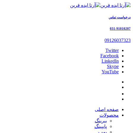
درخواست تماس
031-91010207
09126037323
Twitter
Facebook
LinkedIn
Skype
YouTube
صفحه اصلی
محصولات
بیرینگ
پایپینگ
پمپ