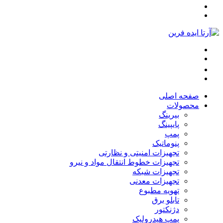
صفحه اصلی
محصولات
بیرینگ
پایپینگ
پمپ
پنوماتیک
تجهیزات امنیتی و نظارتی
تجهیزات خطوط انتقال مواد و نیرو
تجهیزات شبکه
تجهیزات معدنی
تهویه مطبوع
تابلو برق
دژنکتور
پمپ هیدرولیک