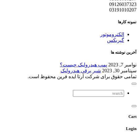
09126037323
03191010207
نمونه کارها
الکتروموتور
گیربکس
آخرین نوشته ها
نوامبر 7, 2023
پمپ هیدرولیک چیست؟
سپتامبر 30, 2023
شیر برقی هیدرولیک
تمامی حقوق برای شرکت آرتا ایده فرین محفوظ است.
Cart
Login