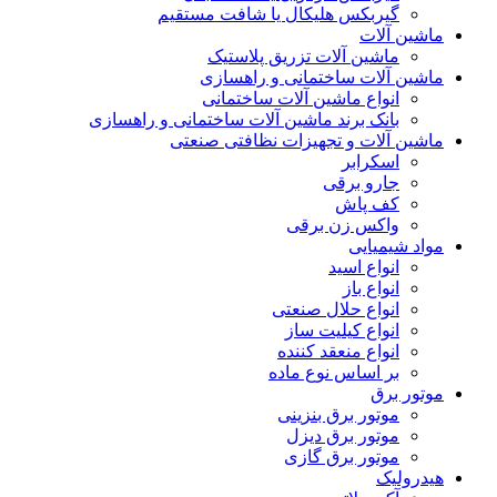
گیربکس هلیکال یا شافت مستقیم
ماشین آلات
ماشین آلات تزریق پلاستیک
ماشین آلات ساختمانی و راهسازی
انواع ماشین آلات ساختمانی
بانک برند ماشین آلات ساختمانی و راهسازی
ماشین آلات و تجهیزات نظافتی صنعتی
اسکرابر
جارو برقی
کف پاش
واکس زن برقی
مواد شیمیایی
انواع اسید
انواع باز
انواع حلال صنعتی
انواع کیلیت ساز
انواع منعقد کننده
بر اساس نوع ماده
موتور برق
موتور برق بنزینی
موتور برق دیزل
موتور برق گازی
هیدرولیک