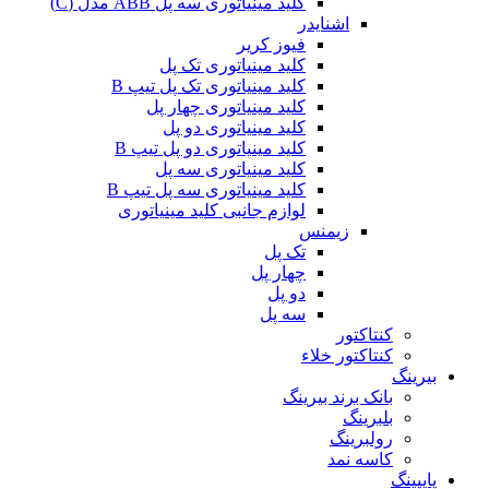
کلید مینیاتوری سه پل ABB مدل (C)
اشنایدر
فیوز کریر
کلید مینیاتوری تک پل
کلید مینیاتوری تک پل تیپ B
کلید مینیاتوری چهار پل
کلید مینیاتوری دو پل
کلید مینیاتوری دو پل تیپ B
کلید مینیاتوری سه پل
کلید مینیاتوری سه پل تیپ B
لوازم جانبی کلید مینیاتوری
زیمنس
تک پل
چهار پل
دو پل
سه پل
کنتاکتور
کنتاکتور خلاء
بیرینگ
بانک برند بیرینگ
بلبرینگ
رولبرینگ
کاسه نمد
پایپینگ