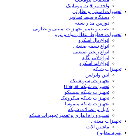
واحد مراقبت پنوماتیک
تجهیزات امنیتی و نظارتی
دستگاه ضبط تصاویر
دوربین مدار بسته
نصب و تعمیر تجهیزات امنیتی و نظارتی
تجهیزات خطوط انتقال مواد و نیرو
انواع بال اسکرو
انواع تسمه صنعتی
انواع زنجیر صنعتی
انواع لاینر گاید
انواع لید اسکرو
تجهیزات شبکه
آنتن وایرلس
تجهیزات پسیو شبکه
تجهیزات شبکه Ubiquiti
تجهیزات شبکه سیسکو
تجهیزات شبکه میکروتیک
تجهیزات شبکه میموسا
کابل و اتصالات شبکه
نصب و راه اندازی و تعمیر تجهیزات شبکه
تجهیزات معدنی
ماشین آلات
تهویه مطبوع