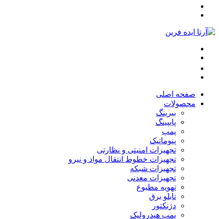
صفحه اصلی
محصولات
بیرینگ
پایپینگ
پمپ
پنوماتیک
تجهیزات امنیتی و نظارتی
تجهیزات خطوط انتقال مواد و نیرو
تجهیزات شبکه
تجهیزات معدنی
تهویه مطبوع
تابلو برق
دژنکتور
پمپ هیدرولیک