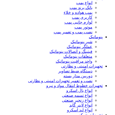
انواع پمپ
بانک برند پمپ
پمپ هواده و خلاء
کاربری پمپ
لوازم جانبی پمپ
موتور پمپ
نصب پمپ و تعمیر پمپ
پنوماتیک
شیر پنوماتیک
عملگر پنوماتیک
فیتینگ و اتصالات پنوماتیک
متعلقات پنوماتیک
واحد مراقبت پنوماتیک
تجهیزات امنیتی و نظارتی
دستگاه ضبط تصاویر
دوربین مدار بسته
نصب و تعمیر تجهیزات امنیتی و نظارتی
تجهیزات خطوط انتقال مواد و نیرو
انواع بال اسکرو
انواع تسمه صنعتی
انواع زنجیر صنعتی
انواع لاینر گاید
انواع لید اسکرو
تجهیزات شبکه