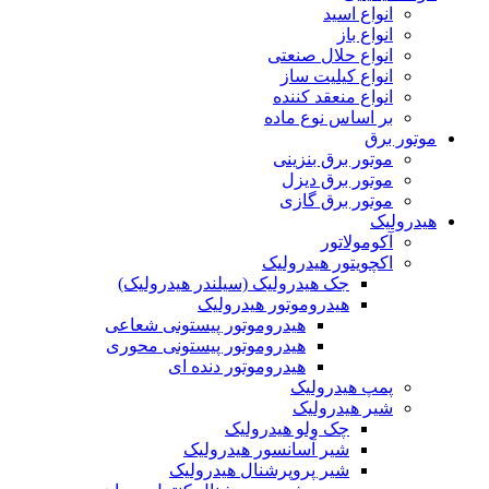
انواع اسید
انواع باز
انواع حلال صنعتی
انواع کیلیت ساز
انواع منعقد کننده
بر اساس نوع ماده
موتور برق
موتور برق بنزینی
موتور برق دیزل
موتور برق گازی
هیدرولیک
آکومولاتور
اکچویتور هیدرولیک
جک هیدرولیک (سیلندر هیدرولیک)
هیدروموتور هیدرولیک
هیدروموتور پیستونی شعاعی
هیدروموتور پیستونی محوری
هیدروموتور دنده ای
پمپ هیدرولیک
شیر هیدرولیک
چک ولو هیدرولیک
شیر آسانسور هیدرولیک
شیر پروپرشنال هیدرولیک