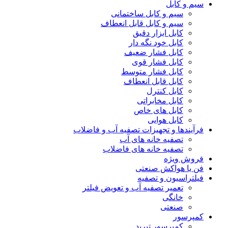
سیم و کابل
سیم و کابل ساختمانی
سیم و کابل قابل انعطاف
کابل ابزار دقیق
کابل خود نگه دار
کابل فشار ضعیف
کابل فشار قوی
کابل فشار متوسط
کابل قابل انعطاف
کابل کنترل
کابل مخابراتی
کابل های خاص
کابل هوایی
فرآیندها و تجهیزات تصفیه آب و فاضلاب
تصفیه خانه های آب
تصفیه خانه های فاضلاب
فروش ویژه
فن یا هواکش صنعتی
فیلتراسیون و تصفیه
تعمیر تصفیه آب و تعویض فیلتر
خانگی
صنعتی
کمپرسور
کمپرسور تبرید