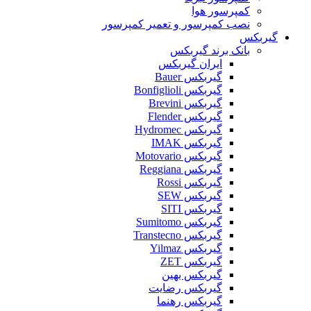
کمپرسور هوا
نصب کمپرسور و تعمیر کمپرسور
گیربکس
بانک برند گیربکس
ایران گیربکس
گیربکس Bauer
گیربکس Bonfiglioli
گیربکس Brevini
گیربکس Flender
گیربکس Hydromec
گیربکس IMAK
گیربکس Motovario
گیربکس Reggiana
گیربکس Rossi
گیربکس SEW
گیربکس SITI
گیربکس Sumitomo
گیربکس Transtecno
گیربکس Yilmaz
گیربکس ZET
گیربکس بهین
گیربکس رضایت
گیربکس رهنما