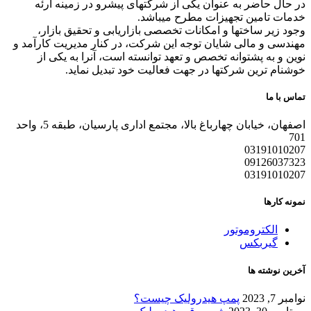
در حال حاضر به عنوان یکی از شرکتهای پیشرو در زمینه ارئه
خدمات تامین تجهیزات مطرح میباشد.
وجود زیر ساختها و امکانات تخصصی بازاریابی و تحقیق بازار،
مهندسی و مالی شایان توجه این شرکت، در کنار مدیریت کارآمد و
نوین و به پشتوانه تخصص و تعهد توانسته است، آنرا به یکی از
خوشنام ترین شرکتها در جهت فعالیت خود تبدیل نماید.
تماس با ما
اصفهان، خیابان چهارباغ بالا، مجتمع اداری پارسیان، طبقه 5، واحد
701
03191010207
09126037323
03191010207
نمونه کارها
الکتروموتور
گیربکس
آخرین نوشته ها
نوامبر 7, 2023
پمپ هیدرولیک چیست؟