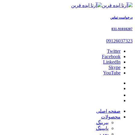
درخواست تماس
031-91010207
09126037323
Twitter
Facebook
LinkedIn
Skype
YouTube
صفحه اصلی
محصولات
بیرینگ
پایپینگ
پمپ