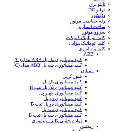
تابلو برق
درایو DC
دژنکتور
رله حفاظت موتور
سافت استارتر
سروو موتور
کلید اتوماتیک کمپکت
کلید اتوماتیک هوایی
کلید مینیاتوری
ABB
کلید مینیاتوری تک پل ABB مدل (C)
کلید مینیاتوری سه پل ABB مدل (C)
اشنایدر
فیوز کریر
کلید مینیاتوری تک پل
کلید مینیاتوری تک پل تیپ B
کلید مینیاتوری چهار پل
کلید مینیاتوری دو پل
کلید مینیاتوری دو پل تیپ B
کلید مینیاتوری سه پل
کلید مینیاتوری سه پل تیپ B
لوازم جانبی کلید مینیاتوری
زیمنس