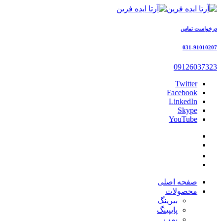
درخواست تماس
031-91010207
09126037323
Twitter
Facebook
LinkedIn
Skype
YouTube
صفحه اصلی
محصولات
بیرینگ
پایپینگ
پمپ