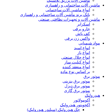
ماشین آلات تزریق پلاستیک
ماشین آلات ساختمانی و راهسازی
انواع ماشین آلات ساختمانی
بانک برند ماشین آلات ساختمانی و راهسازی
ماشین آلات و تجهیزات نظافتی صنعتی
اسکرابر
جارو برقی
کف پاش
واکس زن برقی
مواد شیمیایی
انواع اسید
انواع باز
انواع حلال صنعتی
انواع کیلیت ساز
انواع منعقد کننده
بر اساس نوع ماده
موتور برق
موتور برق بنزینی
موتور برق دیزل
موتور برق گازی
هیدرولیک
آکومولاتور
اکچویتور هیدرولیک
جک هیدرولیک (سیلندر هیدرولیک)