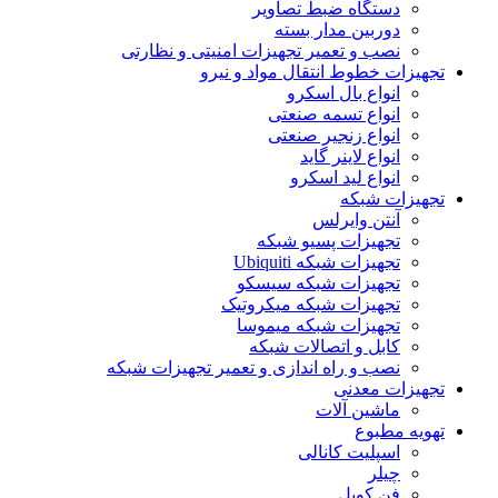
دستگاه ضبط تصاویر
دوربین مدار بسته
نصب و تعمیر تجهیزات امنیتی و نظارتی
تجهیزات خطوط انتقال مواد و نیرو
انواع بال اسکرو
انواع تسمه صنعتی
انواع زنجیر صنعتی
انواع لاینر گاید
انواع لید اسکرو
تجهیزات شبکه
آنتن وایرلس
تجهیزات پسیو شبکه
تجهیزات شبکه Ubiquiti
تجهیزات شبکه سیسکو
تجهیزات شبکه میکروتیک
تجهیزات شبکه میموسا
کابل و اتصالات شبکه
نصب و راه اندازی و تعمیر تجهیزات شبکه
تجهیزات معدنی
ماشین آلات
تهویه مطبوع
اسپلیت کانالی
چیلر
فن کویل