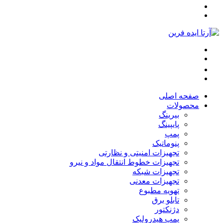
صفحه اصلی
محصولات
بیرینگ
پایپینگ
پمپ
پنوماتیک
تجهیزات امنیتی و نظارتی
تجهیزات خطوط انتقال مواد و نیرو
تجهیزات شبکه
تجهیزات معدنی
تهویه مطبوع
تابلو برق
دژنکتور
پمپ هیدرولیک