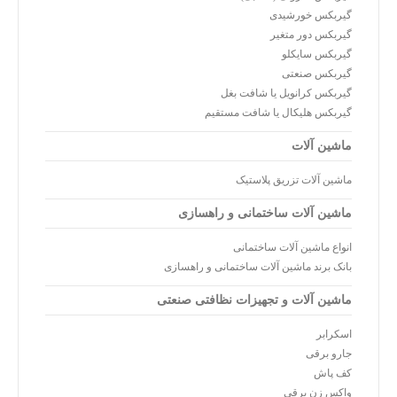
گیربکس خورشیدی
گیربکس دور متغیر
گیربکس سایکلو
گیربکس صنعتی
گیربکس کرانویل یا شافت بغل
گیربکس هلیکال یا شافت مستقیم
ماشین آلات
ماشین آلات تزریق پلاستیک
ماشین آلات ساختمانی و راهسازی
انواع ماشین آلات ساختمانی
بانک برند ماشین آلات ساختمانی و راهسازی
ماشین آلات و تجهیزات نظافتی صنعتی
اسکرابر
جارو برقی
کف پاش
واکس زن برقی