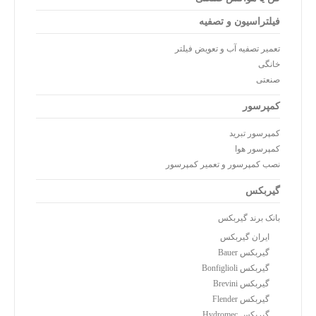
فیلتراسیون و تصفیه
تعمیر تصفیه آب و تعویض فیلتر
خانگی
صنعتی
کمپرسور
کمپرسور تبرید
کمپرسور هوا
نصب کمپرسور و تعمیر کمپرسور
گیربکس
بانک برند گیربکس
ایران گیربکس
گیربکس Bauer
گیربکس Bonfiglioli
گیربکس Brevini
گیربکس Flender
گیربکس Hydromec