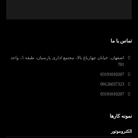
تماس با ما
اصفهان، خیابان چهارباغ بالا، مجتمع اداری پارسیان، طبقه 5، واحد
701
03191010207
09126037323
03191010207
نمونه کارها
الکتروموتور