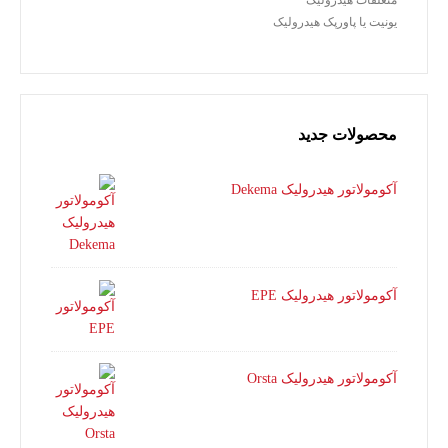
متعلقات هیدرولیک
یونیت یا پاورپک هیدرولیک
محصولات جدید
آکومولاتور هیدرولیک Dekema
آکومولاتور هیدرولیک EPE
آکومولاتور هیدرولیک Orsta