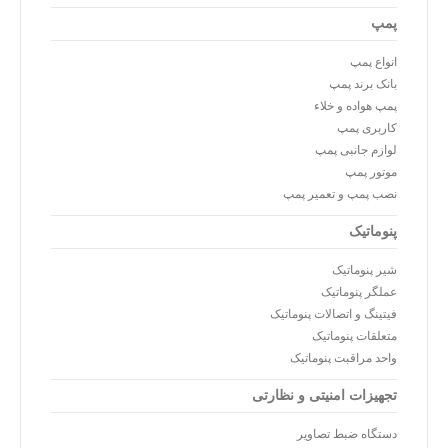
پمپ
انواع پمپ
بانک برند پمپ
پمپ هواده و خلاء
کاربری پمپ
لوازم جانبی پمپ
موتور پمپ
نصب پمپ و تعمیر پمپ
پنوماتیک
شیر پنوماتیک
عملگر پنوماتیک
فیتینگ و اتصالات پنوماتیک
متعلقات پنوماتیک
واحد مراقبت پنوماتیک
تجهیزات امنیتی و نظارتی
دستگاه ضبط تصاویر