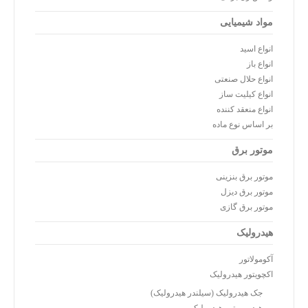
مواد شیمیایی
انواع اسید
انواع باز
انواع حلال صنعتی
انواع کیلیت ساز
انواع منعقد کننده
بر اساس نوع ماده
موتور برق
موتور برق بنزینی
موتور برق دیزل
موتور برق گازی
هیدرولیک
آکومولاتور
اکچویتور هیدرولیک
جک هیدرولیک (سیلندر هیدرولیک)