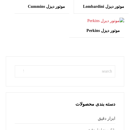
موتور دیزل Lombardini
موتور دیزل Cummins
موتور دیزل Perkins
دسته بندی محصولات
ابزار دقیق
بانک برند ابزار دقیق