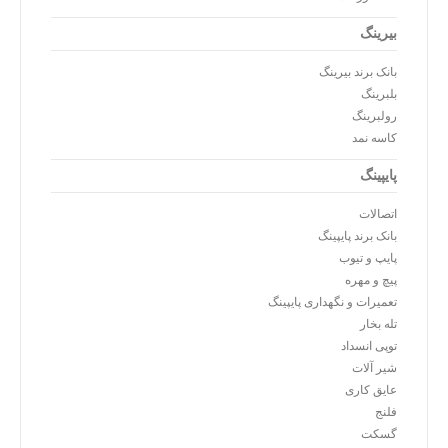
بیرینگ
بانک برند بیرینگ
بلبرینگ
رولبرینگ
کاسه نمد
پایپینگ
اتصالات
بانک برند پایپینگ
پایپ و تیوب
پیچ و مهره
تعمیرات و نگهداری پایپینگ
تله بخار
توپی انسداد
شیر آلات
عایق کاری
فلنج
گسکت