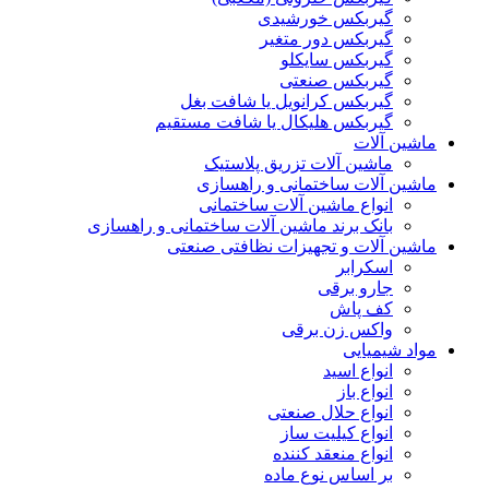
گیربکس خورشیدی
گیربکس دور متغیر
گیربکس سایکلو
گیربکس صنعتی
گیربکس کرانویل یا شافت بغل
گیربکس هلیکال یا شافت مستقیم
ماشین آلات
ماشین آلات تزریق پلاستیک
ماشین آلات ساختمانی و راهسازی
انواع ماشین آلات ساختمانی
بانک برند ماشین آلات ساختمانی و راهسازی
ماشین آلات و تجهیزات نظافتی صنعتی
اسکرابر
جارو برقی
کف پاش
واکس زن برقی
مواد شیمیایی
انواع اسید
انواع باز
انواع حلال صنعتی
انواع کیلیت ساز
انواع منعقد کننده
بر اساس نوع ماده