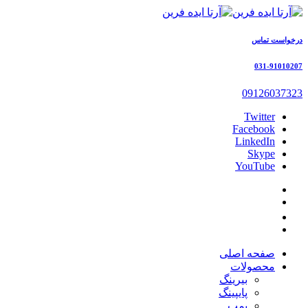
درخواست تماس
031-91010207
09126037323
Twitter
Facebook
LinkedIn
Skype
YouTube
صفحه اصلی
محصولات
بیرینگ
پایپینگ
پمپ