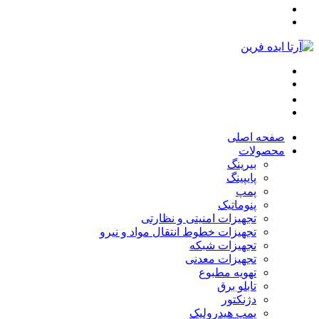
صفحه اصلی
محصولات
بیرینگ
پایپینگ
پمپ
پنوماتیک
تجهیزات امنیتی و نظارتی
تجهیزات خطوط انتقال مواد و نیرو
تجهیزات شبکه
تجهیزات معدنی
تهویه مطبوع
تابلو برق
دژنکتور
پمپ هیدرولیک