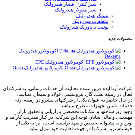
شیر کنترل فشار هیدرولیک
شیر مدولار هیدرولیک
عملگر هیدرولیک
متعلقات هیدرولیک
یونیت یا پاورپک هیدرولیک
محصولات جدید
آکومولاتور هیدرولیک
Dekema
آکومولاتور هیدرولیک EPE
آکومولاتور هیدرولیک Orsta
شرکت آرتا ایده فرین عمده فعالیت آن خدمات رسانی، به شرکتهای
فعال در زمینه نفت، گاز، پتروشیمی، فولاد و سیمان میباشد.
در حال حاضر به عنوان یکی از شرکتهای پیشرو در زمینه ارئه
خدمات تامین تجهیزات مطرح میباشد.
وجود زیر ساختها و امکانات تخصصی بازاریابی و تحقیق بازار،
مهندسی و مالی شایان توجه این شرکت، در کنار مدیریت کارآمد و
نوین و به پشتوانه تخصص و تعهد توانسته است، آنرا به یکی از
خوشنام ترین شرکتها در جهت فعالیت خود تبدیل نماید.