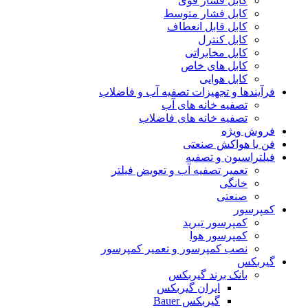
کابل فشار قوی
کابل فشار متوسط
کابل قابل انعطاف
کابل کنترل
کابل مخابراتی
کابل های خاص
کابل هوایی
فرآیندها و تجهیزات تصفیه آب و فاضلاب
تصفیه خانه های آب
تصفیه خانه های فاضلاب
فروش ویژه
فن یا هواکش صنعتی
فیلتراسیون و تصفیه
تعمیر تصفیه آب و تعویض فیلتر
خانگی
صنعتی
کمپرسور
کمپرسور تبرید
کمپرسور هوا
نصب کمپرسور و تعمیر کمپرسور
گیربکس
بانک برند گیربکس
ایران گیربکس
گیربکس Bauer