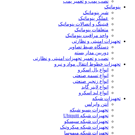
نصب پمپ و تعمیر پمپ
پنوماتیک
شیر پنوماتیک
عملگر پنوماتیک
فیتینگ و اتصالات پنوماتیک
متعلقات پنوماتیک
واحد مراقبت پنوماتیک
تجهیزات امنیتی و نظارتی
دستگاه ضبط تصاویر
دوربین مدار بسته
نصب و تعمیر تجهیزات امنیتی و نظارتی
تجهیزات خطوط انتقال مواد و نیرو
انواع بال اسکرو
انواع تسمه صنعتی
انواع زنجیر صنعتی
انواع لاینر گاید
انواع لید اسکرو
تجهیزات شبکه
آنتن وایرلس
تجهیزات پسیو شبکه
تجهیزات شبکه Ubiquiti
تجهیزات شبکه سیسکو
تجهیزات شبکه میکروتیک
تجهیزات شبکه میموسا