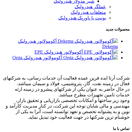
شیر مدولار هیدرولیک
عملگر هیدرولیک
متعلقات هیدرولیک
یونیت یا پاورپک هیدرولیک
محصولات جدید
آکومولاتور هیدرولیک
Dekema
آکومولاتور هیدرولیک EPE
آکومولاتور هیدرولیک Orsta
شرکت آرتا ایده فرین عمده فعالیت آن خدمات رسانی، به شرکتهای
فعال در زمینه نفت، گاز، پتروشیمی، فولاد و سیمان میباشد.
در حال حاضر به عنوان یکی از شرکتهای پیشرو در زمینه ارئه
خدمات تامین تجهیزات مطرح میباشد.
وجود زیر ساختها و امکانات تخصصی بازاریابی و تحقیق بازار،
مهندسی و مالی شایان توجه این شرکت، در کنار مدیریت کارآمد و
نوین و به پشتوانه تخصص و تعهد توانسته است، آنرا به یکی از
خوشنام ترین شرکتها در جهت فعالیت خود تبدیل نماید.
تماس با ما