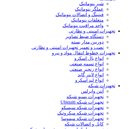
شیر پنوماتیک
عملگر پنوماتیک
فیتینگ و اتصالات پنوماتیک
متعلقات پنوماتیک
واحد مراقبت پنوماتیک
تجهیزات امنیتی و نظارتی
دستگاه ضبط تصاویر
دوربین مدار بسته
نصب و تعمیر تجهیزات امنیتی و نظارتی
تجهیزات خطوط انتقال مواد و نیرو
انواع بال اسکرو
انواع تسمه صنعتی
انواع زنجیر صنعتی
انواع لاینر گاید
انواع لید اسکرو
تجهیزات شبکه
آنتن وایرلس
تجهیزات پسیو شبکه
تجهیزات شبکه Ubiquiti
تجهیزات شبکه سیسکو
تجهیزات شبکه میکروتیک
تجهیزات شبکه میموسا
کابل و اتصالات شبکه