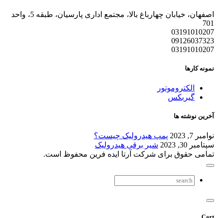
اصفهان، خیابان چهارباغ بالا، مجتمع اداری پارسیان، طبقه 5، واحد
701
03191010207
09126037323
03191010207
نمونه کارها
الکتروموتور
گیربکس
آخرین نوشته ها
نوامبر 7, 2023
پمپ هیدرولیک چیست؟
سپتامبر 30, 2023
شیر برقی هیدرولیک
تمامی حقوق برای شرکت آرتا ایده فرین محفوظ است.
Cart