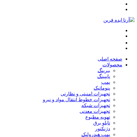
صفحه اصلی
محصولات
بیرینگ
پایپینگ
پمپ
پنوماتیک
تجهیزات امنیتی و نظارتی
تجهیزات خطوط انتقال مواد و نیرو
تجهیزات شبکه
تجهیزات معدنی
تهویه مطبوع
تابلو برق
دژنکتور
پمپ هیدرولیک