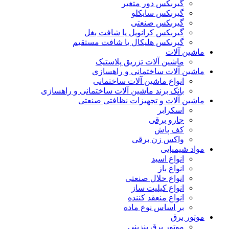
گیربکس دور متغیر
گیربکس سایکلو
گیربکس صنعتی
گیربکس کرانویل یا شافت بغل
گیربکس هلیکال یا شافت مستقیم
ماشین آلات
ماشین آلات تزریق پلاستیک
ماشین آلات ساختمانی و راهسازی
انواع ماشین آلات ساختمانی
بانک برند ماشین آلات ساختمانی و راهسازی
ماشین آلات و تجهیزات نظافتی صنعتی
اسکرابر
جارو برقی
کف پاش
واکس زن برقی
مواد شیمیایی
انواع اسید
انواع باز
انواع حلال صنعتی
انواع کیلیت ساز
انواع منعقد کننده
بر اساس نوع ماده
موتور برق
موتور برق بنزینی