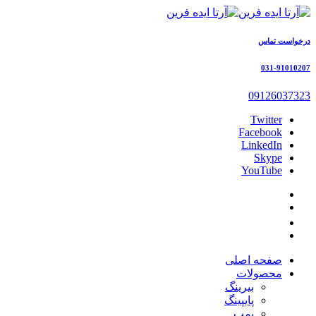
درخواست تماس
031-91010207
09126037323
Twitter
Facebook
LinkedIn
Skype
YouTube
صفحه اصلی
محصولات
بیرینگ
پایپینگ
پمپ