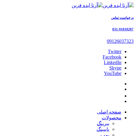
درخواست تماس
031-91010207
09126037323
Twitter
Facebook
LinkedIn
Skype
YouTube
صفحه اصلی
محصولات
بیرینگ
پایپینگ
پمپ