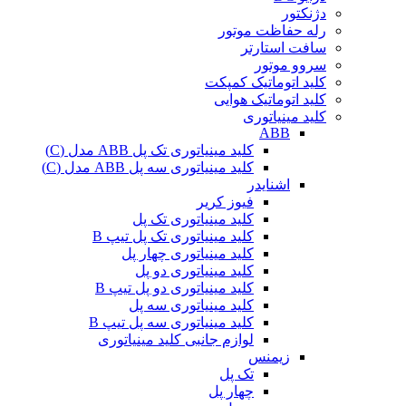
دژنکتور
رله حفاظت موتور
سافت استارتر
سروو موتور
کلید اتوماتیک کمپکت
کلید اتوماتیک هوایی
کلید مینیاتوری
ABB
کلید مینیاتوری تک پل ABB مدل (C)
کلید مینیاتوری سه پل ABB مدل (C)
اشنایدر
فیوز کریر
کلید مینیاتوری تک پل
کلید مینیاتوری تک پل تیپ B
کلید مینیاتوری چهار پل
کلید مینیاتوری دو پل
کلید مینیاتوری دو پل تیپ B
کلید مینیاتوری سه پل
کلید مینیاتوری سه پل تیپ B
لوازم جانبی کلید مینیاتوری
زیمنس
تک پل
چهار پل