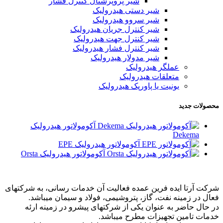
شیر پروپرشنال کنترل فشار
شیر دستی هیدرولیک
شیر سروو هیدرولیک
شیر کنترل جریان هیدرولیک
شیر کنترل جهت هیدرولیک
شیر کنترل فشار هیدرولیک
شیر مدولار هیدرولیک
عملگر هیدرولیک
متعلقات هیدرولیک
یونیت یا پاورپک هیدرولیک
محصولات جدید
آکومولاتور هیدرولیک
Dekema
آکومولاتور هیدرولیک EPE
آکومولاتور هیدرولیک Orsta
شرکت آرتا ایده فرین عمده فعالیت آن خدمات رسانی، به شرکتهای
فعال در زمینه نفت، گاز، پتروشیمی، فولاد و سیمان میباشد.
در حال حاضر به عنوان یکی از شرکتهای پیشرو در زمینه ارئه
خدمات تامین تجهیزات مطرح میباشد.