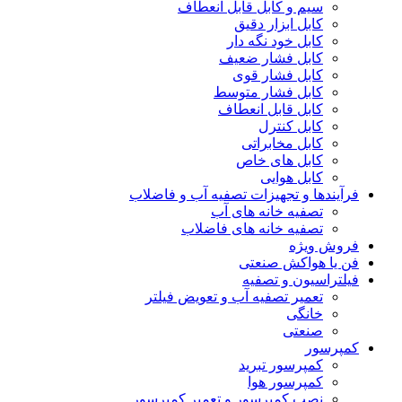
سیم و کابل قابل انعطاف
کابل ابزار دقیق
کابل خود نگه دار
کابل فشار ضعیف
کابل فشار قوی
کابل فشار متوسط
کابل قابل انعطاف
کابل کنترل
کابل مخابراتی
کابل های خاص
کابل هوایی
فرآیندها و تجهیزات تصفیه آب و فاضلاب
تصفیه خانه های آب
تصفیه خانه های فاضلاب
فروش ویژه
فن یا هواکش صنعتی
فیلتراسیون و تصفیه
تعمیر تصفیه آب و تعویض فیلتر
خانگی
صنعتی
کمپرسور
کمپرسور تبرید
کمپرسور هوا
نصب کمپرسور و تعمیر کمپرسور