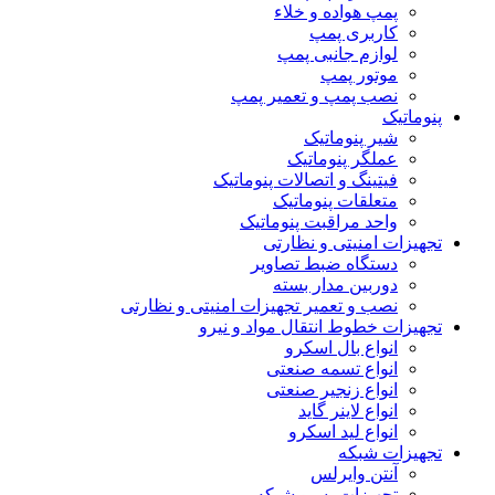
پمپ هواده و خلاء
کاربری پمپ
لوازم جانبی پمپ
موتور پمپ
نصب پمپ و تعمیر پمپ
پنوماتیک
شیر پنوماتیک
عملگر پنوماتیک
فیتینگ و اتصالات پنوماتیک
متعلقات پنوماتیک
واحد مراقبت پنوماتیک
تجهیزات امنیتی و نظارتی
دستگاه ضبط تصاویر
دوربین مدار بسته
نصب و تعمیر تجهیزات امنیتی و نظارتی
تجهیزات خطوط انتقال مواد و نیرو
انواع بال اسکرو
انواع تسمه صنعتی
انواع زنجیر صنعتی
انواع لاینر گاید
انواع لید اسکرو
تجهیزات شبکه
آنتن وایرلس
تجهیزات پسیو شبکه