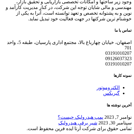
وجود زیر ساختها و امکانات تخصصی بازاریابی و تحقیق بازار،
مهندسی و مالی شایان توجه این شرکت، در کنار مدیریت کارآمد و
نوین و به پشتوانه تخصص و تعهد توانسته است، آنرا به یکی از
خوشنام ترین شرکتها در جهت فعالیت خود تبدیل نماید.
تماس با ما
اصفهان، خیابان چهارباغ بالا، مجتمع اداری پارسیان، طبقه 5، واحد
701
03191010207
09126037323
03191010207
نمونه کارها
الکتروموتور
گیربکس
آخرین نوشته ها
نوامبر 7, 2023
پمپ هیدرولیک چیست؟
سپتامبر 30, 2023
شیر برقی هیدرولیک
تمامی حقوق برای شرکت آرتا ایده فرین محفوظ است.