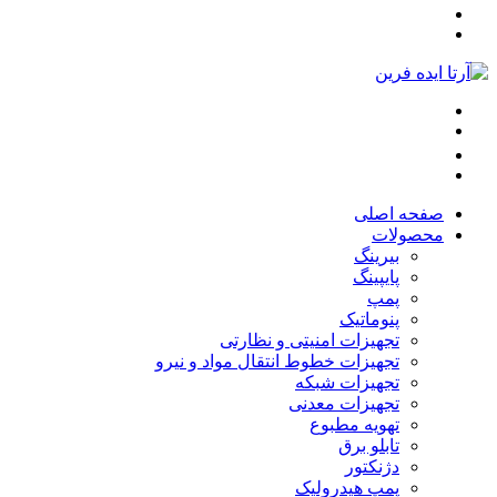
صفحه اصلی
محصولات
بیرینگ
پایپینگ
پمپ
پنوماتیک
تجهیزات امنیتی و نظارتی
تجهیزات خطوط انتقال مواد و نیرو
تجهیزات شبکه
تجهیزات معدنی
تهویه مطبوع
تابلو برق
دژنکتور
پمپ هیدرولیک