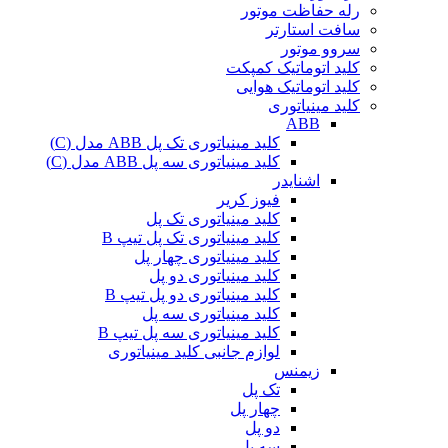
رله حفاظت موتور
سافت استارتر
سروو موتور
کلید اتوماتیک کمپکت
کلید اتوماتیک هوایی
کلید مینیاتوری
ABB
کلید مینیاتوری تک پل ABB مدل (C)
کلید مینیاتوری سه پل ABB مدل (C)
اشنایدر
فیوز کریر
کلید مینیاتوری تک پل
کلید مینیاتوری تک پل تیپ B
کلید مینیاتوری چهار پل
کلید مینیاتوری دو پل
کلید مینیاتوری دو پل تیپ B
کلید مینیاتوری سه پل
کلید مینیاتوری سه پل تیپ B
لوازم جانبی کلید مینیاتوری
زیمنس
تک پل
چهار پل
دو پل
سه پل