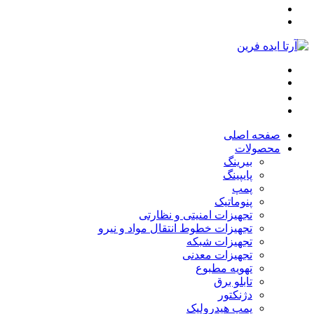
صفحه اصلی
محصولات
بیرینگ
پایپینگ
پمپ
پنوماتیک
تجهیزات امنیتی و نظارتی
تجهیزات خطوط انتقال مواد و نیرو
تجهیزات شبکه
تجهیزات معدنی
تهویه مطبوع
تابلو برق
دژنکتور
پمپ هیدرولیک