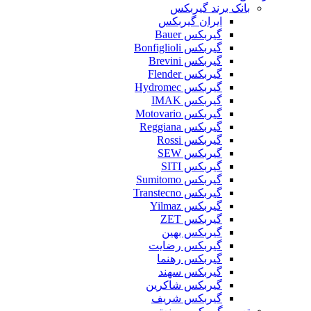
بانک برند گیربکس
ایران گیربکس
گیربکس Bauer
گیربکس Bonfiglioli
گیربکس Brevini
گیربکس Flender
گیربکس Hydromec
گیربکس IMAK
گیربکس Motovario
گیربکس Reggiana
گیربکس Rossi
گیربکس SEW
گیربکس SITI
گیربکس Sumitomo
گیربکس Transtecno
گیربکس Yilmaz
گیربکس ZET
گیربکس بهین
گیربکس رضایت
گیربکس رهنما
گیربکس سهند
گیربکس شاکرین
گیربکس شریف