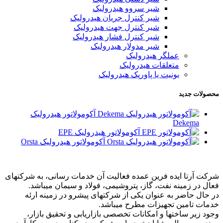
شیر سروو هیدرولیک
شیر کنترل جریان هیدرولیک
شیر کنترل جهت هیدرولیک
شیر کنترل فشار هیدرولیک
شیر مدولار هیدرولیک
عملگر هیدرولیک
متعلقات هیدرولیک
یونیت یا پاورپک هیدرولیک
محصولات جدید
آکومولاتور هیدرولیک
Dekema
آکومولاتور هیدرولیک EPE
آکومولاتور هیدرولیک Orsta
شرکت آرتا ایده فرین عمده فعالیت آن خدمات رسانی، به شرکتهای
فعال در زمینه نفت، گاز، پتروشیمی، فولاد و سیمان میباشد.
در حال حاضر به عنوان یکی از شرکتهای پیشرو در زمینه ارئه
خدمات تامین تجهیزات مطرح میباشد.
وجود زیر ساختها و امکانات تخصصی بازاریابی و تحقیق بازار،