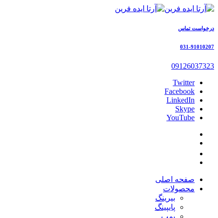
درخواست تماس
031-91010207
09126037323
Twitter
Facebook
LinkedIn
Skype
YouTube
صفحه اصلی
محصولات
بیرینگ
پایپینگ
پمپ