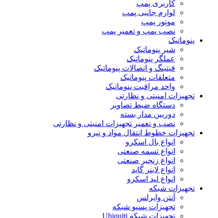
کاربری پمپ
لوازم جانبی پمپ
موتور پمپ
نصب پمپ و تعمیر پمپ
پنوماتیک
شیر پنوماتیک
عملگر پنوماتیک
فیتینگ و اتصالات پنوماتیک
متعلقات پنوماتیک
واحد مراقبت پنوماتیک
تجهیزات امنیتی و نظارتی
دستگاه ضبط تصاویر
دوربین مدار بسته
نصب و تعمیر تجهیزات امنیتی و نظارتی
تجهیزات خطوط انتقال مواد و نیرو
انواع بال اسکرو
انواع تسمه صنعتی
انواع زنجیر صنعتی
انواع لاینر گاید
انواع لید اسکرو
تجهیزات شبکه
آنتن وایرلس
تجهیزات پسیو شبکه
تجهیزات شبکه Ubiquiti