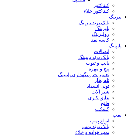
کنتاکتور
کنتاکتور خلاء
بیرینگ
بانک برند بیرینگ
بلبرینگ
رولبرینگ
کاسه نمد
پایپینگ
اتصالات
بانک برند پایپینگ
پایپ و تیوب
پیچ و مهره
تعمیرات و نگهداری پایپینگ
تله بخار
توپی انسداد
شیر آلات
عایق کاری
فلنج
گسکت
پمپ
انواع پمپ
بانک برند پمپ
پمپ هواده و خلاء