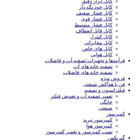
کابل ابزار دقیق
کابل خود نگه دار
کابل فشار ضعیف
کابل فشار قوی
کابل فشار متوسط
کابل قابل انعطاف
کابل کنترل
کابل مخابراتی
کابل های خاص
کابل هوایی
فرآیندها و تجهیزات تصفیه آب و فاضلاب
تصفیه خانه های آب
تصفیه خانه های فاضلاب
فروش ویژه
فن یا هواکش صنعتی
فیلتراسیون و تصفیه
تعمیر تصفیه آب و تعویض فیلتر
خانگی
صنعتی
کمپرسور
کمپرسور تبرید
کمپرسور هوا
نصب کمپرسور و تعمیر کمپرسور
گیربکس