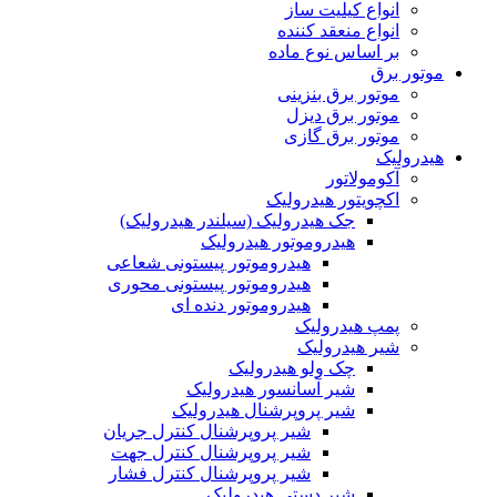
انواع کیلیت ساز
انواع منعقد کننده
بر اساس نوع ماده
موتور برق
موتور برق بنزینی
موتور برق دیزل
موتور برق گازی
هیدرولیک
آکومولاتور
اکچویتور هیدرولیک
جک هیدرولیک (سیلندر هیدرولیک)
هیدروموتور هیدرولیک
هیدروموتور پیستونی شعاعی
هیدروموتور پیستونی محوری
هیدروموتور دنده ای
پمپ هیدرولیک
شیر هیدرولیک
چک ولو هیدرولیک
شیر آسانسور هیدرولیک
شیر پروپرشنال هیدرولیک
شیر پروپرشنال کنترل جریان
شیر پروپرشنال کنترل جهت
شیر پروپرشنال کنترل فشار
شیر دستی هیدرولیک