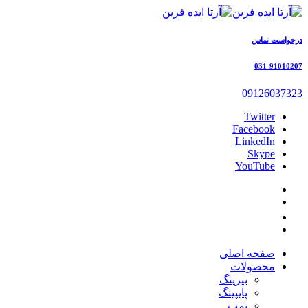
درخواست تماس
031-91010207
09126037323
Twitter
Facebook
LinkedIn
Skype
YouTube
صفحه اصلی
محصولات
بیرینگ
پایپینگ
پمپ