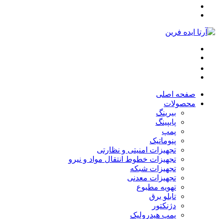
صفحه اصلی
محصولات
بیرینگ
پایپینگ
پمپ
پنوماتیک
تجهیزات امنیتی و نظارتی
تجهیزات خطوط انتقال مواد و نیرو
تجهیزات شبکه
تجهیزات معدنی
تهویه مطبوع
تابلو برق
دژنکتور
پمپ هیدرولیک