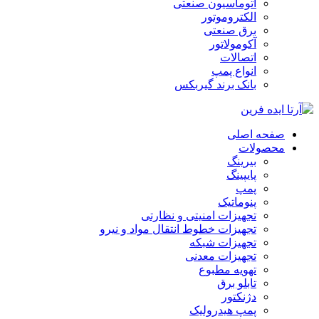
اتوماسیون صنعتی
الکتروموتور
برق صنعتی
آکومولاتور
اتصالات
انواع پمپ
بانک برند گیربکس
صفحه اصلی
محصولات
بیرینگ
پایپینگ
پمپ
پنوماتیک
تجهیزات امنیتی و نظارتی
تجهیزات خطوط انتقال مواد و نیرو
تجهیزات شبکه
تجهیزات معدنی
تهویه مطبوع
تابلو برق
دژنکتور
پمپ هیدرولیک