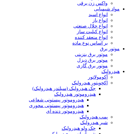
واکس زن برقی
مواد شیمیایی
انواع اسید
انواع باز
انواع حلال صنعتی
انواع کیلیت ساز
انواع منعقد کننده
بر اساس نوع ماده
موتور برق
موتور برق بنزینی
موتور برق دیزل
موتور برق گازی
هیدرولیک
آکومولاتور
اکچویتور هیدرولیک
جک هیدرولیک (سیلندر هیدرولیک)
هیدروموتور هیدرولیک
هیدروموتور پیستونی شعاعی
هیدروموتور پیستونی محوری
هیدروموتور دنده ای
پمپ هیدرولیک
شیر هیدرولیک
چک ولو هیدرولیک
شیر آسانسور هیدرولیک