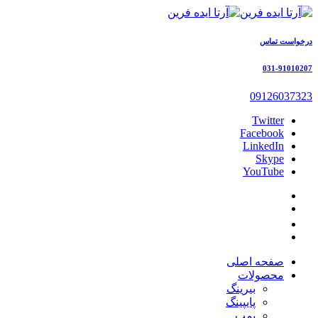
درخواست تماس
031-91010207
09126037323
Twitter
Facebook
LinkedIn
Skype
YouTube
صفحه اصلی
محصولات
بیرینگ
پایپینگ
پمپ