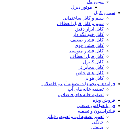
موتور تک
موتور دیزل
سیم و کابل
سیم و کابل ساختمانی
سیم و کابل قابل انعطاف
کابل ابزار دقیق
کابل خود نگه دار
کابل فشار ضعیف
کابل فشار قوی
کابل فشار متوسط
کابل قابل انعطاف
کابل کنترل
کابل مخابراتی
کابل های خاص
کابل هوایی
فرآیندها و تجهیزات تصفیه آب و فاضلاب
تصفیه خانه های آب
تصفیه خانه های فاضلاب
فروش ویژه
فن یا هواکش صنعتی
فیلتراسیون و تصفیه
تعمیر تصفیه آب و تعویض فیلتر
خانگی
صنعتی