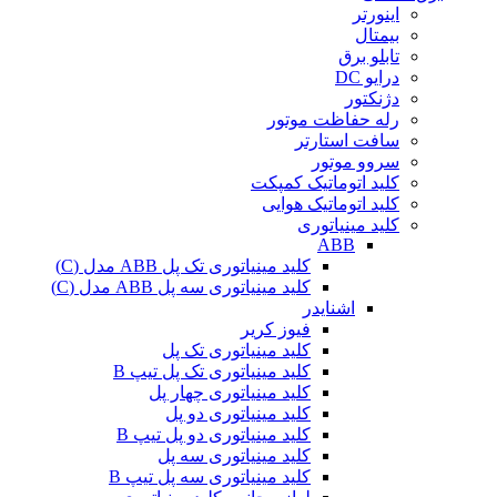
اینورتر
بیمتال
تابلو برق
درایو DC
دژنکتور
رله حفاظت موتور
سافت استارتر
سروو موتور
کلید اتوماتیک کمپکت
کلید اتوماتیک هوایی
کلید مینیاتوری
ABB
کلید مینیاتوری تک پل ABB مدل (C)
کلید مینیاتوری سه پل ABB مدل (C)
اشنایدر
فیوز کریر
کلید مینیاتوری تک پل
کلید مینیاتوری تک پل تیپ B
کلید مینیاتوری چهار پل
کلید مینیاتوری دو پل
کلید مینیاتوری دو پل تیپ B
کلید مینیاتوری سه پل
کلید مینیاتوری سه پل تیپ B