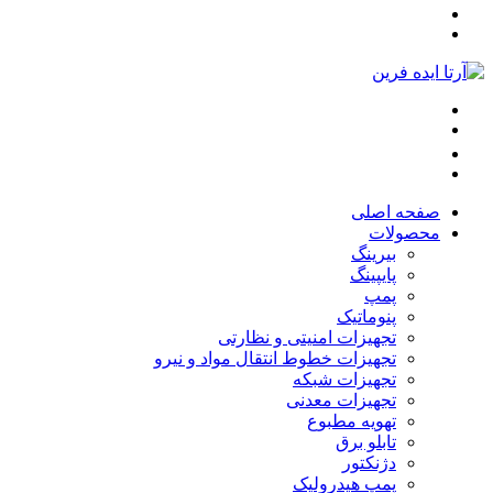
صفحه اصلی
محصولات
بیرینگ
پایپینگ
پمپ
پنوماتیک
تجهیزات امنیتی و نظارتی
تجهیزات خطوط انتقال مواد و نیرو
تجهیزات شبکه
تجهیزات معدنی
تهویه مطبوع
تابلو برق
دژنکتور
پمپ هیدرولیک