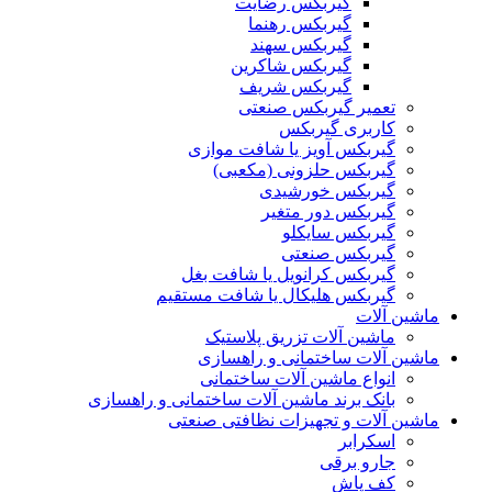
گیربکس رضایت
گیربکس رهنما
گیربکس سهند
گیربکس شاکرین
گیربکس شریف
تعمیر گیربکس صنعتی
کاربری گیربکس
گیربکس آویز یا شافت موازی
گیربکس حلزونی (مکعبی)
گیربکس خورشیدی
گیربکس دور متغیر
گیربکس سایکلو
گیربکس صنعتی
گیربکس کرانویل یا شافت بغل
گیربکس هلیکال یا شافت مستقیم
ماشین آلات
ماشین آلات تزریق پلاستیک
ماشین آلات ساختمانی و راهسازی
انواع ماشین آلات ساختمانی
بانک برند ماشین آلات ساختمانی و راهسازی
ماشین آلات و تجهیزات نظافتی صنعتی
اسکرابر
جارو برقی
کف پاش