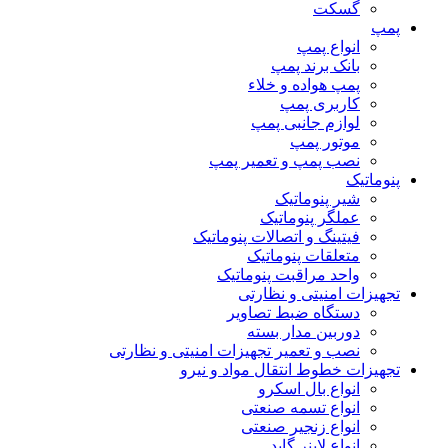
گسکت
پمپ
انواع پمپ
بانک برند پمپ
پمپ هواده و خلاء
کاربری پمپ
لوازم جانبی پمپ
موتور پمپ
نصب پمپ و تعمیر پمپ
پنوماتیک
شیر پنوماتیک
عملگر پنوماتیک
فیتینگ و اتصالات پنوماتیک
متعلقات پنوماتیک
واحد مراقبت پنوماتیک
تجهیزات امنیتی و نظارتی
دستگاه ضبط تصاویر
دوربین مدار بسته
نصب و تعمیر تجهیزات امنیتی و نظارتی
تجهیزات خطوط انتقال مواد و نیرو
انواع بال اسکرو
انواع تسمه صنعتی
انواع زنجیر صنعتی
انواع لاینر گاید