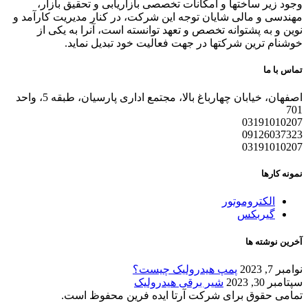
وجود زیر ساختها و امکانات تخصصی بازاریابی و تحقیق بازار،
مهندسی و مالی شایان توجه این شرکت، در کنار مدیریت کارآمد و
نوین و به پشتوانه تخصص و تعهد توانسته است، آنرا به یکی از
خوشنام ترین شرکتها در جهت فعالیت خود تبدیل نماید.
تماس با ما
اصفهان، خیابان چهارباغ بالا، مجتمع اداری پارسیان، طبقه 5، واحد
701
03191010207
09126037323
03191010207
نمونه کارها
الکتروموتور
گیربکس
آخرین نوشته ها
نوامبر 7, 2023
پمپ هیدرولیک چیست؟
سپتامبر 30, 2023
شیر برقی هیدرولیک
تمامی حقوق برای شرکت آرتا ایده فرین محفوظ است.