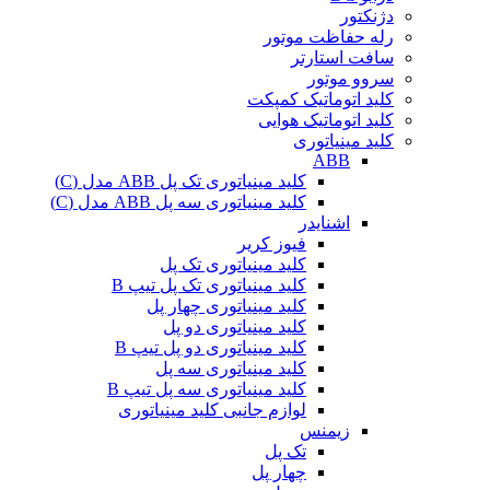
دژنکتور
رله حفاظت موتور
سافت استارتر
سروو موتور
کلید اتوماتیک کمپکت
کلید اتوماتیک هوایی
کلید مینیاتوری
ABB
کلید مینیاتوری تک پل ABB مدل (C)
کلید مینیاتوری سه پل ABB مدل (C)
اشنایدر
فیوز کریر
کلید مینیاتوری تک پل
کلید مینیاتوری تک پل تیپ B
کلید مینیاتوری چهار پل
کلید مینیاتوری دو پل
کلید مینیاتوری دو پل تیپ B
کلید مینیاتوری سه پل
کلید مینیاتوری سه پل تیپ B
لوازم جانبی کلید مینیاتوری
زیمنس
تک پل
چهار پل