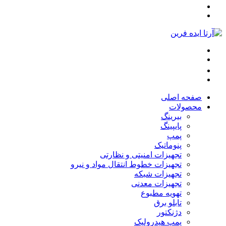
صفحه اصلی
محصولات
بیرینگ
پایپینگ
پمپ
پنوماتیک
تجهیزات امنیتی و نظارتی
تجهیزات خطوط انتقال مواد و نیرو
تجهیزات شبکه
تجهیزات معدنی
تهویه مطبوع
تابلو برق
دژنکتور
پمپ هیدرولیک