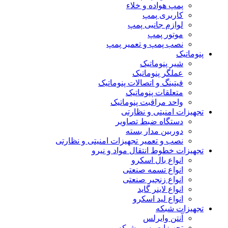
پمپ هواده و خلاء
کاربری پمپ
لوازم جانبی پمپ
موتور پمپ
نصب پمپ و تعمیر پمپ
پنوماتیک
شیر پنوماتیک
عملگر پنوماتیک
فیتینگ و اتصالات پنوماتیک
متعلقات پنوماتیک
واحد مراقبت پنوماتیک
تجهیزات امنیتی و نظارتی
دستگاه ضبط تصاویر
دوربین مدار بسته
نصب و تعمیر تجهیزات امنیتی و نظارتی
تجهیزات خطوط انتقال مواد و نیرو
انواع بال اسکرو
انواع تسمه صنعتی
انواع زنجیر صنعتی
انواع لاینر گاید
انواع لید اسکرو
تجهیزات شبکه
آنتن وایرلس
تجهیزات پسیو شبکه