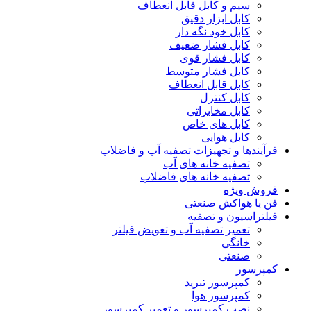
سیم و کابل قابل انعطاف
کابل ابزار دقیق
کابل خود نگه دار
کابل فشار ضعیف
کابل فشار قوی
کابل فشار متوسط
کابل قابل انعطاف
کابل کنترل
کابل مخابراتی
کابل های خاص
کابل هوایی
فرآیندها و تجهیزات تصفیه آب و فاضلاب
تصفیه خانه های آب
تصفیه خانه های فاضلاب
فروش ویژه
فن یا هواکش صنعتی
فیلتراسیون و تصفیه
تعمیر تصفیه آب و تعویض فیلتر
خانگی
صنعتی
کمپرسور
کمپرسور تبرید
کمپرسور هوا
نصب کمپرسور و تعمیر کمپرسور