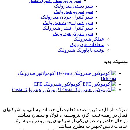
شیر پروپرشنال کنترل فشار
شیر دستی هیدرولیک
شیر سروو هیدرولیک
شیر کنترل جریان هیدرولیک
شیر کنترل جهت هیدرولیک
شیر کنترل فشار هیدرولیک
شیر مدولار هیدرولیک
عملگر هیدرولیک
متعلقات هیدرولیک
یونیت یا پاورپک هیدرولیک
محصولات جدید
آکومولاتور هیدرولیک
Dekema
آکومولاتور هیدرولیک EPE
آکومولاتور هیدرولیک Orsta
شرکت آرتا ایده فرین عمده فعالیت آن خدمات رسانی، به شرکتهای
فعال در زمینه نفت، گاز، پتروشیمی، فولاد و سیمان میباشد.
در حال حاضر به عنوان یکی از شرکتهای پیشرو در زمینه ارئه
خدمات تامین تجهیزات مطرح میباشد.