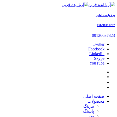
درخواست تماس
031-91010207
09126037323
Twitter
Facebook
LinkedIn
Skype
YouTube
صفحه اصلی
محصولات
بیرینگ
پایپینگ
پمپ