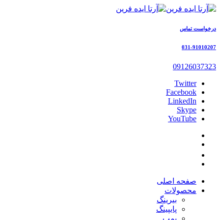
درخواست تماس
031-91010207
09126037323
Twitter
Facebook
LinkedIn
Skype
YouTube
صفحه اصلی
محصولات
بیرینگ
پایپینگ
پمپ