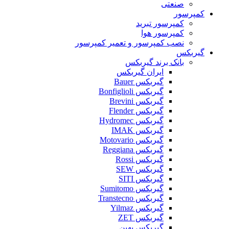
صنعتی
کمپرسور
کمپرسور تبرید
کمپرسور هوا
نصب کمپرسور و تعمیر کمپرسور
گیربکس
بانک برند گیربکس
ایران گیربکس
گیربکس Bauer
گیربکس Bonfiglioli
گیربکس Brevini
گیربکس Flender
گیربکس Hydromec
گیربکس IMAK
گیربکس Motovario
گیربکس Reggiana
گیربکس Rossi
گیربکس SEW
گیربکس SITI
گیربکس Sumitomo
گیربکس Transtecno
گیربکس Yilmaz
گیربکس ZET
گیربکس بهین