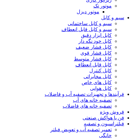
موتور تک
موتور دیزل
سیم و کابل
سیم و کابل ساختمانی
سیم و کابل قابل انعطاف
کابل ابزار دقیق
کابل خود نگه دار
کابل فشار ضعیف
کابل فشار قوی
کابل فشار متوسط
کابل قابل انعطاف
کابل کنترل
کابل مخابراتی
کابل های خاص
کابل هوایی
فرآیندها و تجهیزات تصفیه آب و فاضلاب
تصفیه خانه های آب
تصفیه خانه های فاضلاب
فروش ویژه
فن یا هواکش صنعتی
فیلتراسیون و تصفیه
تعمیر تصفیه آب و تعویض فیلتر
خانگی