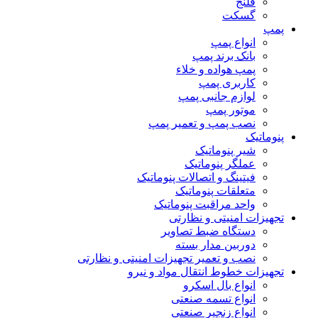
فلنج
گسکت
پمپ
انواع پمپ
بانک برند پمپ
پمپ هواده و خلاء
کاربری پمپ
لوازم جانبی پمپ
موتور پمپ
نصب پمپ و تعمیر پمپ
پنوماتیک
شیر پنوماتیک
عملگر پنوماتیک
فیتینگ و اتصالات پنوماتیک
متعلقات پنوماتیک
واحد مراقبت پنوماتیک
تجهیزات امنیتی و نظارتی
دستگاه ضبط تصاویر
دوربین مدار بسته
نصب و تعمیر تجهیزات امنیتی و نظارتی
تجهیزات خطوط انتقال مواد و نیرو
انواع بال اسکرو
انواع تسمه صنعتی
انواع زنجیر صنعتی