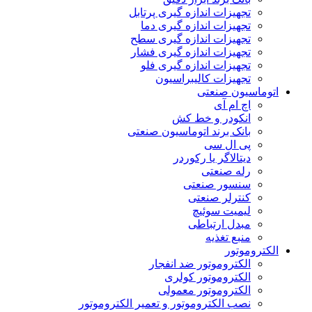
تجهیزات اندازه گیری پرتابل
تجهیزات اندازه گیری دما
تجهیزات اندازه گیری سطح
تجهیزات اندازه گیری فشار
تجهیزات اندازه گیری فلو
تجهیزات کالیبراسیون
اتوماسیون صنعتی
اچ ام آی
انکودر و خط کش
بانک برند اتوماسیون صنعتی
پی ال سی
دیتالاگر یا رکوردر
رله صنعتی
سنسور صنعتی
کنترلر صنعتی
لیمیت سوئیچ
مبدل ارتباطی
منبع تغذیه
الکتروموتور
الکتروموتور ضد انفجار
الکتروموتور کولری
الکتروموتور معمولی
نصب الکتروموتور و تعمیر الکتروموتور