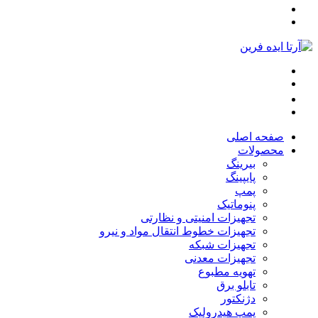
صفحه اصلی
محصولات
بیرینگ
پایپینگ
پمپ
پنوماتیک
تجهیزات امنیتی و نظارتی
تجهیزات خطوط انتقال مواد و نیرو
تجهیزات شبکه
تجهیزات معدنی
تهویه مطبوع
تابلو برق
دژنکتور
پمپ هیدرولیک