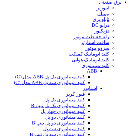
برق صنعتی
اینورتر
بیمتال
تابلو برق
درایو DC
دژنکتور
رله حفاظت موتور
سافت استارتر
سروو موتور
کلید اتوماتیک کمپکت
کلید اتوماتیک هوایی
کلید مینیاتوری
ABB
کلید مینیاتوری تک پل ABB مدل (C)
کلید مینیاتوری سه پل ABB مدل (C)
اشنایدر
فیوز کریر
کلید مینیاتوری تک پل
کلید مینیاتوری تک پل تیپ B
کلید مینیاتوری چهار پل
کلید مینیاتوری دو پل
کلید مینیاتوری دو پل تیپ B
کلید مینیاتوری سه پل
کلید مینیاتوری سه پل تیپ B