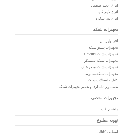
انواع زنجیر صنعتی
انواع لاینر گاید
انواع لید اسکرو
تجهیزات شبکه
آنتن وایرلس
تجهیزات پسیو شبکه
تجهیزات شبکه Ubiquiti
تجهیزات شبکه سیسکو
تجهیزات شبکه میکروتیک
تجهیزات شبکه میموسا
کابل و اتصالات شبکه
نصب و راه اندازی و تعمیر تجهیزات شبکه
تجهیزات معدنی
ماشین آلات
تهویه مطبوع
اسپلیت کانالی