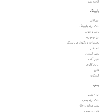
کاسه نمد
پایپینگ
اتصالات
بانک برند پایپینگ
پایپ و تیوب
پیچ و مهره
تعمیرات و نگهداری پایپینگ
تله بخار
توپی انسداد
شیر آلات
عایق کاری
فلنج
گسکت
پمپ
انواع پمپ
بانک برند پمپ
پمپ هواده و خلاء
کاربری پمپ