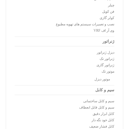
چیلر
فن کویل
کولر گازی
نصب و تعمیرات سیستم های تهویه مطبوع
وی آر اف VRF
ژنراتور
دیزل ژنراتور
ژنراتور تک
ژنراتور گازی
موتور تک
موتور دیزل
سیم و کابل
سیم و کابل ساختمانی
سیم و کابل قابل انعطاف
کابل ابزار دقیق
کابل خود نگه دار
کابل فشار ضعیف