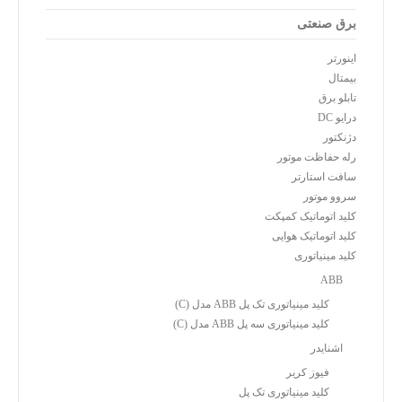
برق صنعتی
اینورتر
بیمتال
تابلو برق
درایو DC
دژنکتور
رله حفاظت موتور
سافت استارتر
سروو موتور
کلید اتوماتیک کمپکت
کلید اتوماتیک هوایی
کلید مینیاتوری
ABB
کلید مینیاتوری تک پل ABB مدل (C)
کلید مینیاتوری سه پل ABB مدل (C)
اشنایدر
فیوز کریر
کلید مینیاتوری تک پل