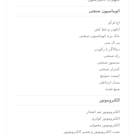
اتوماسیون صنعتی
اچ ام آی
انکودر و خط کش
بانک برند اتوماسیون صنعتی
پی ال سی
دیتالاگر یا رکوردر
رله صنعتی
سنسور صنعتی
کنترلر صنعتی
لیمیت سوئیچ
مبدل ارتباطی
منبع تغذیه
الکتروموتور
الکتروموتور ضد انفجار
الکتروموتور کولری
الکتروموتور معمولی
نصب الکتروموتور و تعمیر الکتروموتور