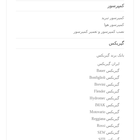
کمپرسور
کمپرسور تبرید
کمپرسور هوا
نصب کمپرسور و تعمیر کمپرسور
گیربکس
بانک برند گیربکس
ایران گیربکس
گیربکس Bauer
گیربکس Bonfiglioli
گیربکس Brevini
گیربکس Flender
گیربکس Hydromec
گیربکس IMAK
گیربکس Motovario
گیربکس Reggiana
گیربکس Rossi
گیربکس SEW
گیربکس SITI