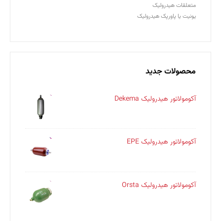
متعلقات هیدرولیک
یونیت یا پاورپک هیدرولیک
محصولات جدید
آکومولاتور هیدرولیک Dekema
آکومولاتور هیدرولیک EPE
آکومولاتور هیدرولیک Orsta