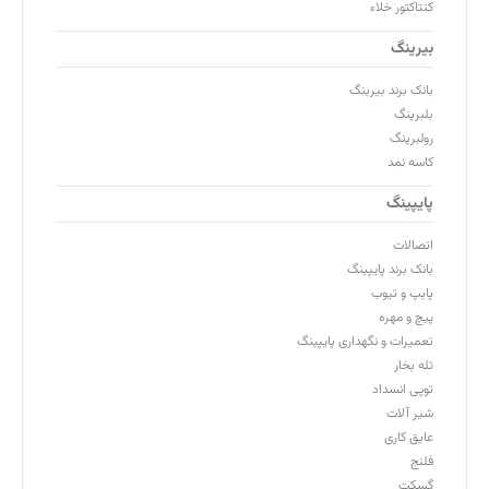
کنتاکتور خلاء
بیرینگ
بانک برند بیرینگ
بلبرینگ
رولبرینگ
کاسه نمد
پایپینگ
اتصالات
بانک برند پایپینگ
پایپ و تیوب
پیچ و مهره
تعمیرات و نگهداری پایپینگ
تله بخار
توپی انسداد
شیر آلات
عایق کاری
فلنج
گسکت