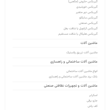
گیربکس حلزونی (مکعبی)
گیربکس خورشیدی
گیربکس دور متغیر
گیربکس سایکلو
گیربکس صنعتی
گیربکس کرانویل یا شافت بغل
گیربکس هلیکال یا شافت مستقیم
ماشین آلات
ماشین آلات تزریق پلاستیک
ماشین آلات ساختمانی و راهسازی
انواع ماشین آلات ساختمانی
بانک برند ماشین آلات ساختمانی و راهسازی
ماشین آلات و تجهیزات نظافتی صنعتی
اسکرابر
جارو برقی
کف پاش