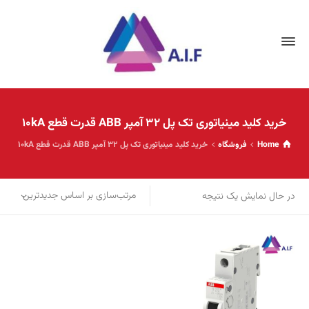
خرید کلید مينياتوری تک پل 32 آمپر ABB قدرت قطع 10kA
Home
فروشگاه
خرید کلید مينياتوری تک پل 32 آمپر ABB قدرت قطع 10kA
مرتب‌سازی بر اساس جدیدترین
در حال نمایش یک نتیجه