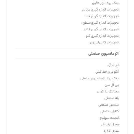
بانک برند ابزار دقیق
تجهیزات اندازه گیری پرتابل
تجهیزات اندازه گیری دما
تجهیزات اندازه گیری سطح
تجهیزات اندازه گیری فشار
تجهیزات اندازه گیری فلو
تجهیزات کالیبراسیون
اتوماسیون صنعتی
اچ ام آی
انکودر و خط کش
بانک برند اتوماسیون صنعتی
پی ال سی
دیتالاگر یا رکوردر
رله صنعتی
سنسور صنعتی
کنترلر صنعتی
لیمیت سوئیچ
مبدل ارتباطی
منبع تغذیه