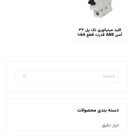
کلید مينياتوری تک پل 32
آمپر ABB قدرت قطع 10kA
دسته بندی محصولات
ابزار دقیق