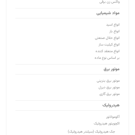
واکس زن برقی
مواد شیمیایی
انواع اسید
انواع باز
انواع حلال صنعتی
انواع کیلیت ساز
انواع منعقد کننده
بر اساس نوع ماده
موتور برق
موتور برق بنزینی
موتور برق دیزل
موتور برق گازی
هیدرولیک
آکومولاتور
اکچویتور هیدرولیک
جک هیدرولیک (سیلندر هیدرولیک)