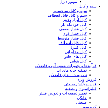
موتور دیزل
سیم و کابل
سیم و کابل ساختمانی
سیم و کابل قابل انعطاف
کابل ابزار دقیق
کابل خود نگه دار
کابل فشار ضعیف
کابل فشار قوی
کابل فشار متوسط
کابل قابل انعطاف
کابل کنترل
کابل مخابراتی
کابل های خاص
کابل هوایی
فرآیندها و تجهیزات تصفیه آب و فاضلاب
تصفیه خانه های آب
تصفیه خانه های فاضلاب
فروش ویژه
فن یا هواکش صنعتی
فیلتراسیون و تصفیه
تعمیر تصفیه آب و تعویض فیلتر
خانگی
صنعتی
کمپرسور