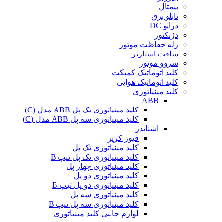
بیمتال
تابلو برق
درایو DC
دژنکتور
رله حفاظت موتور
سافت استارتر
سروو موتور
کلید اتوماتیک کمپکت
کلید اتوماتیک هوایی
کلید مینیاتوری
ABB
کلید مینیاتوری تک پل ABB مدل (C)
کلید مینیاتوری سه پل ABB مدل (C)
اشنایدر
فیوز کریر
کلید مینیاتوری تک پل
کلید مینیاتوری تک پل تیپ B
کلید مینیاتوری چهار پل
کلید مینیاتوری دو پل
کلید مینیاتوری دو پل تیپ B
کلید مینیاتوری سه پل
کلید مینیاتوری سه پل تیپ B
لوازم جانبی کلید مینیاتوری