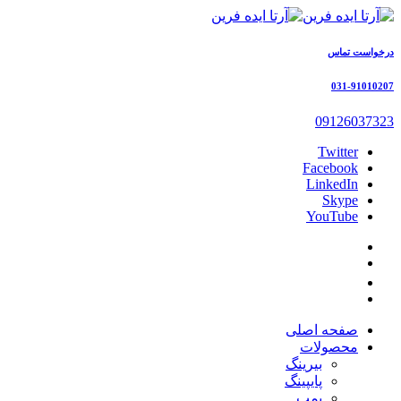
درخواست تماس
031-91010207
09126037323
Twitter
Facebook
LinkedIn
Skype
YouTube
صفحه اصلی
محصولات
بیرینگ
پایپینگ
پمپ