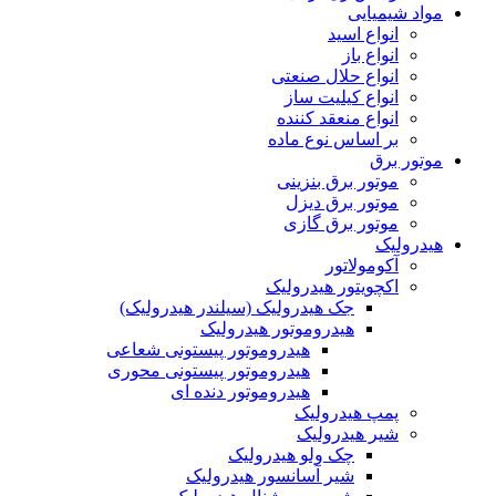
مواد شیمیایی
انواع اسید
انواع باز
انواع حلال صنعتی
انواع کیلیت ساز
انواع منعقد کننده
بر اساس نوع ماده
موتور برق
موتور برق بنزینی
موتور برق دیزل
موتور برق گازی
هیدرولیک
آکومولاتور
اکچویتور هیدرولیک
جک هیدرولیک (سیلندر هیدرولیک)
هیدروموتور هیدرولیک
هیدروموتور پیستونی شعاعی
هیدروموتور پیستونی محوری
هیدروموتور دنده ای
پمپ هیدرولیک
شیر هیدرولیک
چک ولو هیدرولیک
شیر آسانسور هیدرولیک