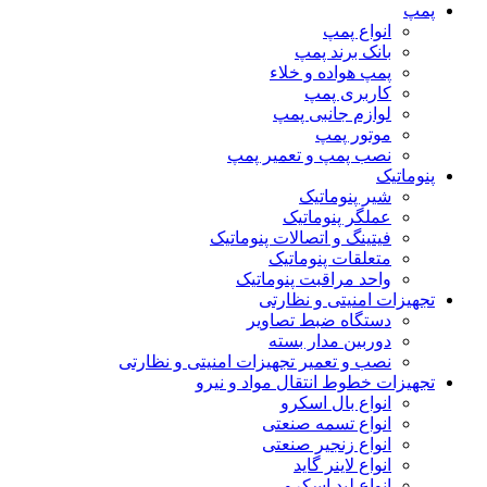
پمپ
انواع پمپ
بانک برند پمپ
پمپ هواده و خلاء
کاربری پمپ
لوازم جانبی پمپ
موتور پمپ
نصب پمپ و تعمیر پمپ
پنوماتیک
شیر پنوماتیک
عملگر پنوماتیک
فیتینگ و اتصالات پنوماتیک
متعلقات پنوماتیک
واحد مراقبت پنوماتیک
تجهیزات امنیتی و نظارتی
دستگاه ضبط تصاویر
دوربین مدار بسته
نصب و تعمیر تجهیزات امنیتی و نظارتی
تجهیزات خطوط انتقال مواد و نیرو
انواع بال اسکرو
انواع تسمه صنعتی
انواع زنجیر صنعتی
انواع لاینر گاید
انواع لید اسکرو