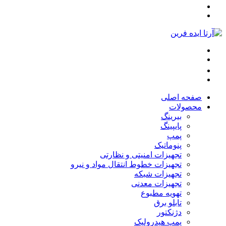
صفحه اصلی
محصولات
بیرینگ
پایپینگ
پمپ
پنوماتیک
تجهیزات امنیتی و نظارتی
تجهیزات خطوط انتقال مواد و نیرو
تجهیزات شبکه
تجهیزات معدنی
تهویه مطبوع
تابلو برق
دژنکتور
پمپ هیدرولیک