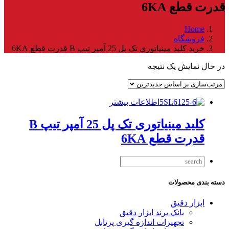
قدرت قطع 6KA
Home
فروشگاه
خرید کلید مینیاتوری تک پل 25 آمپر تیپ B قدرت قطع 6KA
در حال نمایش یک نتیجه
اطلاعات بیشتر
کلید مینیاتوری تک پل 25 آمپر تیپ B
قدرت قطع 6KA
دسته بندی محصولات
ابزار دقیق
بانک برند ابزار دقیق
تجهیزات اندازه گیری پرتابل