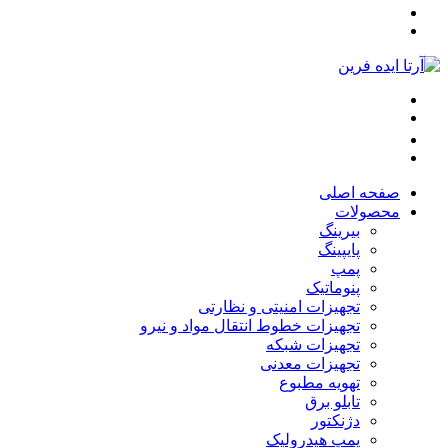
صفحه اصلی
محصولات
بیرینگ
پایپینگ
پمپ
پنوماتیک
تجهیزات امنیتی و نظارتی
تجهیزات خطوط انتقال مواد و نیرو
تجهیزات شبکه
تجهیزات معدنی
تهویه مطبوع
تابلو برق
دژنکتور
پمپ هیدرولیک