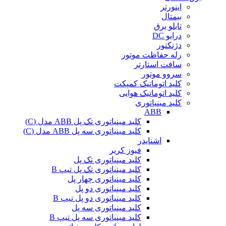
اینورتر
بیمتال
تابلو برق
درایو DC
دژنکتور
رله حفاظت موتور
سافت استارتر
سروو موتور
کلید اتوماتیک کمپکت
کلید اتوماتیک هوایی
کلید مینیاتوری
ABB
کلید مینیاتوری تک پل ABB مدل (C)
کلید مینیاتوری سه پل ABB مدل (C)
اشنایدر
فیوز کریر
کلید مینیاتوری تک پل
کلید مینیاتوری تک پل تیپ B
کلید مینیاتوری چهار پل
کلید مینیاتوری دو پل
کلید مینیاتوری دو پل تیپ B
کلید مینیاتوری سه پل
کلید مینیاتوری سه پل تیپ B