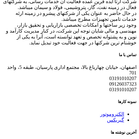
شرکت آرتا ایده فرین عمده فعالیت آن خدمات رسانی، به شرکتهای
فعال در زمینه نفت، گاز، پتروشیمی، فولاد و سیمان میباشد.
در حال حاضر به عنوان یکی از شرکتهای پیشرو در زمینه ارئه
خدمات تامین تجهیزات مطرح میباشد.
وجود زیر ساختها و امکانات تخصصی بازاریابی و تحقیق بازار،
مهندسی و مالی شایان توجه این شرکت، در کنار مدیریت کارآمد و
نوین و به پشتوانه تخصص و تعهد توانسته است، آنرا به یکی از
خوشنام ترین شرکتها در جهت فعالیت خود تبدیل نماید.
تماس با ما
اصفهان، خیابان چهارباغ بالا، مجتمع اداری پارسیان، طبقه 5، واحد
701
03191010207
09126037323
03191010207
نمونه کارها
الکتروموتور
گیربکس
آخرین نوشته ها