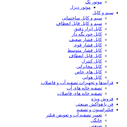
موتور تک
موتور دیزل
سیم و کابل
سیم و کابل ساختمانی
سیم و کابل قابل انعطاف
کابل ابزار دقیق
کابل خود نگه دار
کابل فشار ضعیف
کابل فشار قوی
کابل فشار متوسط
کابل قابل انعطاف
کابل کنترل
کابل مخابراتی
کابل های خاص
کابل هوایی
فرآیندها و تجهیزات تصفیه آب و فاضلاب
تصفیه خانه های آب
تصفیه خانه های فاضلاب
فروش ویژه
فن یا هواکش صنعتی
فیلتراسیون و تصفیه
تعمیر تصفیه آب و تعویض فیلتر
خانگی
صنعتی