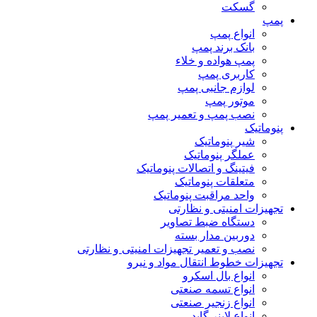
گسکت
پمپ
انواع پمپ
بانک برند پمپ
پمپ هواده و خلاء
کاربری پمپ
لوازم جانبی پمپ
موتور پمپ
نصب پمپ و تعمیر پمپ
پنوماتیک
شیر پنوماتیک
عملگر پنوماتیک
فیتینگ و اتصالات پنوماتیک
متعلقات پنوماتیک
واحد مراقبت پنوماتیک
تجهیزات امنیتی و نظارتی
دستگاه ضبط تصاویر
دوربین مدار بسته
نصب و تعمیر تجهیزات امنیتی و نظارتی
تجهیزات خطوط انتقال مواد و نیرو
انواع بال اسکرو
انواع تسمه صنعتی
انواع زنجیر صنعتی
انواع لاینر گاید