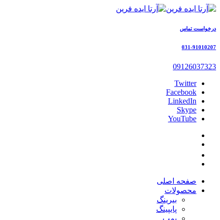
درخواست تماس
031-91010207
09126037323
Twitter
Facebook
LinkedIn
Skype
YouTube
صفحه اصلی
محصولات
بیرینگ
پایپینگ
پمپ