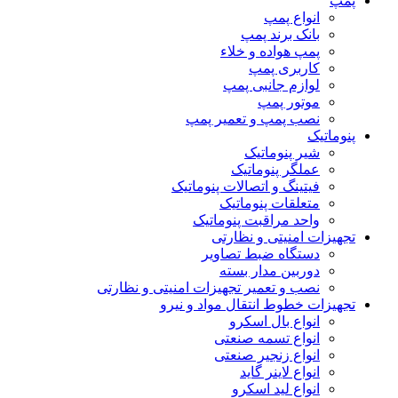
پمپ
انواع پمپ
بانک برند پمپ
پمپ هواده و خلاء
کاربری پمپ
لوازم جانبی پمپ
موتور پمپ
نصب پمپ و تعمیر پمپ
پنوماتیک
شیر پنوماتیک
عملگر پنوماتیک
فیتینگ و اتصالات پنوماتیک
متعلقات پنوماتیک
واحد مراقبت پنوماتیک
تجهیزات امنیتی و نظارتی
دستگاه ضبط تصاویر
دوربین مدار بسته
نصب و تعمیر تجهیزات امنیتی و نظارتی
تجهیزات خطوط انتقال مواد و نیرو
انواع بال اسکرو
انواع تسمه صنعتی
انواع زنجیر صنعتی
انواع لاینر گاید
انواع لید اسکرو