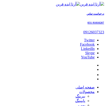
درخواست تماس
031-91010207
09126037323
Twitter
Facebook
LinkedIn
Skype
YouTube
صفحه اصلی
محصولات
بیرینگ
پایپینگ
پمپ