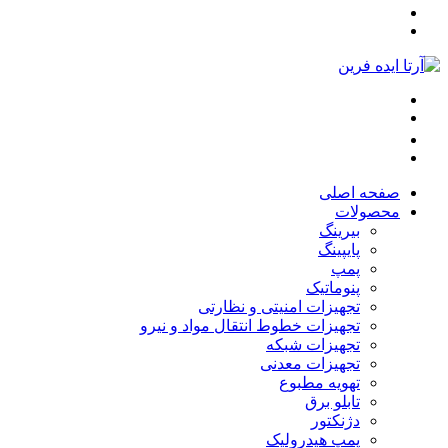
صفحه اصلی
محصولات
بیرینگ
پایپینگ
پمپ
پنوماتیک
تجهیزات امنیتی و نظارتی
تجهیزات خطوط انتقال مواد و نیرو
تجهیزات شبکه
تجهیزات معدنی
تهویه مطبوع
تابلو برق
دژنکتور
پمپ هیدرولیک