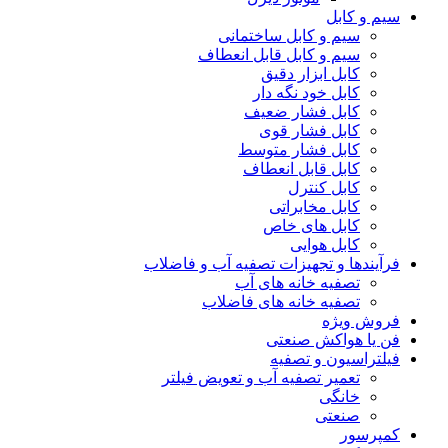
سیم و کابل
سیم و کابل ساختمانی
سیم و کابل قابل انعطاف
کابل ابزار دقیق
کابل خود نگه دار
کابل فشار ضعیف
کابل فشار قوی
کابل فشار متوسط
کابل قابل انعطاف
کابل کنترل
کابل مخابراتی
کابل های خاص
کابل هوایی
فرآیندها و تجهیزات تصفیه آب و فاضلاب
تصفیه خانه های آب
تصفیه خانه های فاضلاب
فروش ویژه
فن یا هواکش صنعتی
فیلتراسیون و تصفیه
تعمیر تصفیه آب و تعویض فیلتر
خانگی
صنعتی
کمپرسور