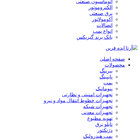
اتوماسیون صنعتی
الکتروموتور
برق صنعتی
آکومولاتور
اتصالات
انواع پمپ
بانک برند گیربکس
صفحه اصلی
محصولات
بیرینگ
پایپینگ
پمپ
پنوماتیک
تجهیزات امنیتی و نظارتی
تجهیزات خطوط انتقال مواد و نیرو
تجهیزات شبکه
تجهیزات معدنی
تهویه مطبوع
تابلو برق
دژنکتور
پمپ هیدرولیک