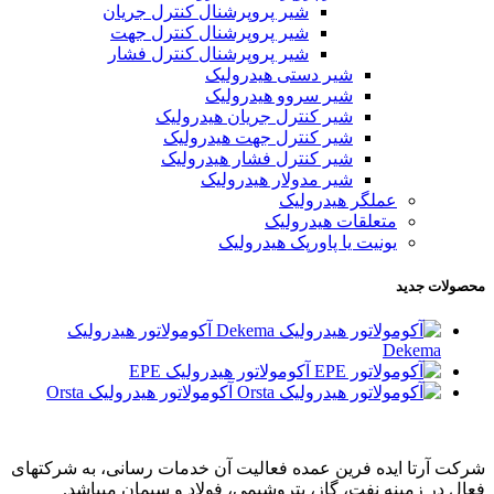
شیر پروپرشنال کنترل جریان
شیر پروپرشنال کنترل جهت
شیر پروپرشنال کنترل فشار
شیر دستی هیدرولیک
شیر سروو هیدرولیک
شیر کنترل جریان هیدرولیک
شیر کنترل جهت هیدرولیک
شیر کنترل فشار هیدرولیک
شیر مدولار هیدرولیک
عملگر هیدرولیک
متعلقات هیدرولیک
یونیت یا پاورپک هیدرولیک
محصولات جدید
آکومولاتور هیدرولیک
Dekema
آکومولاتور هیدرولیک EPE
آکومولاتور هیدرولیک Orsta
شرکت آرتا ایده فرین عمده فعالیت آن خدمات رسانی، به شرکتهای
فعال در زمینه نفت، گاز، پتروشیمی، فولاد و سیمان میباشد.