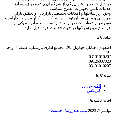
در حال حاضر به عنوان یکی از شرکتهای پیشرو در زمینه ارئه
خدمات تامین تجهیزات مطرح میباشد.
وجود زیر ساختها و امکانات تخصصی بازاریابی و تحقیق بازار،
مهندسی و مالی شایان توجه این شرکت، در کنار مدیریت کارآمد و
نوین و به پشتوانه تخصص و تعهد توانسته است، آنرا به یکی از
خوشنام ترین شرکتها در جهت فعالیت خود تبدیل نماید.
تماس با ما
اصفهان، خیابان چهارباغ بالا، مجتمع اداری پارسیان، طبقه 5، واحد
701
03191010207
09126037323
03191010207
نمونه کارها
الکتروموتور
گیربکس
آخرین نوشته ها
نوامبر 7, 2023
پمپ هیدرولیک چیست؟