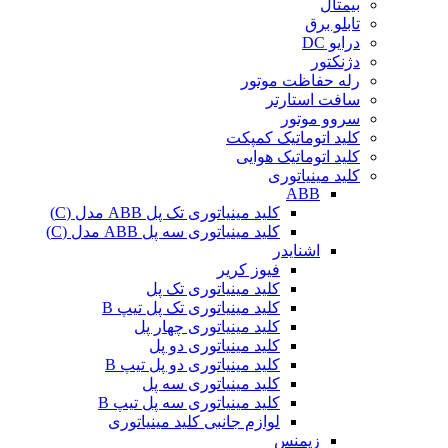
بیمتال
تابلو برق
درایو DC
دژنکتور
رله حفاظت موتور
سافت استارتر
سروو موتور
کلید اتوماتیک کمپکت
کلید اتوماتیک هوایی
کلید مینیاتوری
ABB
کلید مینیاتوری تک پل ABB مدل (C)
کلید مینیاتوری سه پل ABB مدل (C)
اشنایدر
فیوز کریر
کلید مینیاتوری تک پل
کلید مینیاتوری تک پل تیپ B
کلید مینیاتوری چهار پل
کلید مینیاتوری دو پل
کلید مینیاتوری دو پل تیپ B
کلید مینیاتوری سه پل
کلید مینیاتوری سه پل تیپ B
لوازم جانبی کلید مینیاتوری
زیمنس