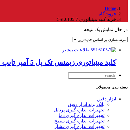
Home
فروشگاه
خرید کلید مینیاتوری 5SL6105-7
در حال نمایش یک نتیجه
اطلاعات بیشتر
کلید مینیاتوری زیمنس تک پل 5 آمپر تایپ C
دسته بندی محصولات
ابزار دقیق
بانک برند ابزار دقیق
تجهیزات اندازه گیری پرتابل
تجهیزات اندازه گیری دما
تجهیزات اندازه گیری سطح
تجهیزات اندازه گیری فشار