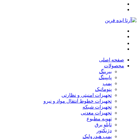
صفحه اصلی
محصولات
بیرینگ
پایپینگ
پمپ
پنوماتیک
تجهیزات امنیتی و نظارتی
تجهیزات خطوط انتقال مواد و نیرو
تجهیزات شبکه
تجهیزات معدنی
تهویه مطبوع
تابلو برق
دژنکتور
پمپ هیدرولیک