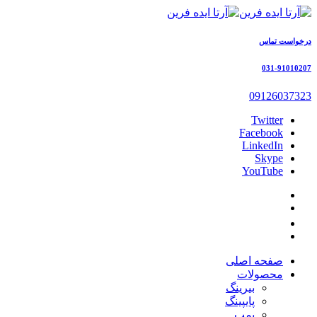
درخواست تماس
031-91010207
09126037323
Twitter
Facebook
LinkedIn
Skype
YouTube
صفحه اصلی
محصولات
بیرینگ
پایپینگ
پمپ