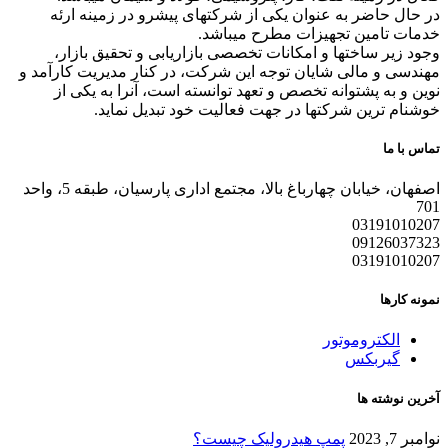
در حال حاضر به عنوان یکی از شرکتهای پیشرو در زمینه ارئه
خدمات تامین تجهیزات مطرح میباشد.
وجود زیر ساختها و امکانات تخصصی بازاریابی و تحقیق بازار،
مهندسی و مالی شایان توجه این شرکت، در کنار مدیریت کارآمد و
نوین و به پشتوانه تخصص و تعهد توانسته است، آنرا به یکی از
خوشنام ترین شرکتها در جهت فعالیت خود تبدیل نماید.
تماس با ما
اصفهان، خیابان چهارباغ بالا، مجتمع اداری پارسیان، طبقه 5، واحد
701
03191010207
09126037323
03191010207
نمونه کارها
الکتروموتور
گیربکس
آخرین نوشته ها
نوامبر 7, 2023
پمپ هیدرولیک چیست؟