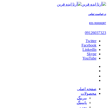
درخواست تماس
031-91010207
09126037323
Twitter
Facebook
LinkedIn
Skype
YouTube
صفحه اصلی
محصولات
بیرینگ
پایپینگ
پمپ