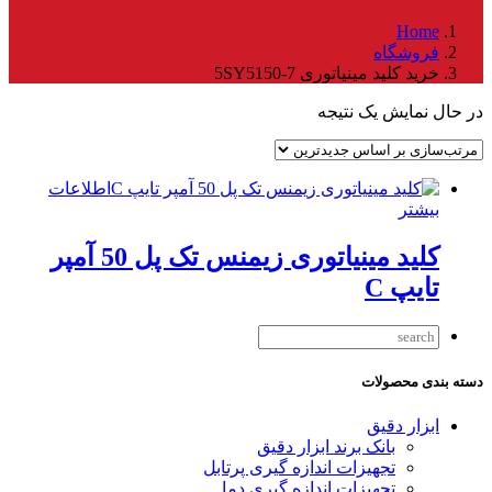
Home
فروشگاه
خرید کلید مینیاتوری 5SY5150-7
در حال نمایش یک نتیجه
اطلاعات
بیشتر
کلید مینیاتوری زیمنس تک پل 50 آمپر
تایپ C
دسته بندی محصولات
ابزار دقیق
بانک برند ابزار دقیق
تجهیزات اندازه گیری پرتابل
تجهیزات اندازه گیری دما