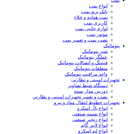
پمپ
انواع پمپ
بانک برند پمپ
پمپ هواده و خلاء
کاربری پمپ
لوازم جانبی پمپ
موتور پمپ
نصب پمپ و تعمیر پمپ
پنوماتیک
شیر پنوماتیک
عملگر پنوماتیک
فیتینگ و اتصالات پنوماتیک
متعلقات پنوماتیک
واحد مراقبت پنوماتیک
تجهیزات امنیتی و نظارتی
دستگاه ضبط تصاویر
دوربین مدار بسته
نصب و تعمیر تجهیزات امنیتی و نظارتی
تجهیزات خطوط انتقال مواد و نیرو
انواع بال اسکرو
انواع تسمه صنعتی
انواع زنجیر صنعتی
انواع لاینر گاید
انواع لید اسکرو