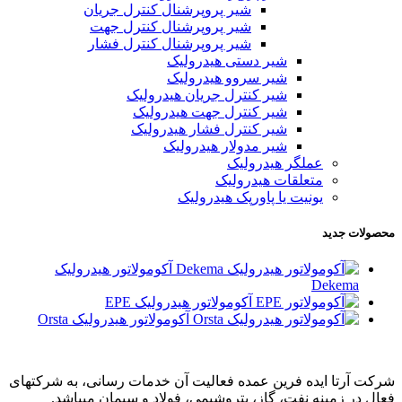
شیر پروپرشنال کنترل جریان
شیر پروپرشنال کنترل جهت
شیر پروپرشنال کنترل فشار
شیر دستی هیدرولیک
شیر سروو هیدرولیک
شیر کنترل جریان هیدرولیک
شیر کنترل جهت هیدرولیک
شیر کنترل فشار هیدرولیک
شیر مدولار هیدرولیک
عملگر هیدرولیک
متعلقات هیدرولیک
یونیت یا پاورپک هیدرولیک
محصولات جدید
آکومولاتور هیدرولیک
Dekema
آکومولاتور هیدرولیک EPE
آکومولاتور هیدرولیک Orsta
شرکت آرتا ایده فرین عمده فعالیت آن خدمات رسانی، به شرکتهای
فعال در زمینه نفت، گاز، پتروشیمی، فولاد و سیمان میباشد.