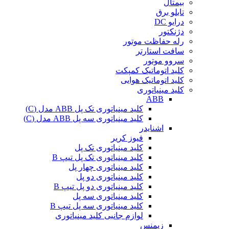
بیمتال
تابلو برق
درایو DC
دژنکتور
رله حفاظت موتور
سافت استارتر
سروو موتور
کلید اتوماتیک کمپکت
کلید اتوماتیک هوایی
کلید مینیاتوری
ABB
کلید مینیاتوری تک پل ABB مدل (C)
کلید مینیاتوری سه پل ABB مدل (C)
اشنایدر
فیوز کریر
کلید مینیاتوری تک پل
کلید مینیاتوری تک پل تیپ B
کلید مینیاتوری چهار پل
کلید مینیاتوری دو پل
کلید مینیاتوری دو پل تیپ B
کلید مینیاتوری سه پل
کلید مینیاتوری سه پل تیپ B
لوازم جانبی کلید مینیاتوری
زیمنس