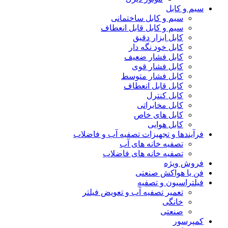
سیم و کابل
سیم و کابل ساختمانی
سیم و کابل قابل انعطاف
کابل ابزار دقیق
کابل خود نگه دار
کابل فشار ضعیف
کابل فشار قوی
کابل فشار متوسط
کابل قابل انعطاف
کابل کنترل
کابل مخابراتی
کابل های خاص
کابل هوایی
فرآیندها و تجهیزات تصفیه آب و فاضلاب
تصفیه خانه های آب
تصفیه خانه های فاضلاب
فروش ویژه
فن یا هواکش صنعتی
فیلتراسیون و تصفیه
تعمیر تصفیه آب و تعویض فیلتر
خانگی
صنعتی
کمپرسور