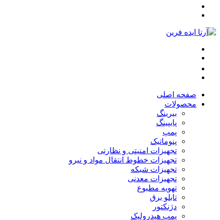
صفحه اصلی
محصولات
بیرینگ
پایپینگ
پمپ
پنوماتیک
تجهیزات امنیتی و نظارتی
تجهیزات خطوط انتقال مواد و نیرو
تجهیزات شبکه
تجهیزات معدنی
تهویه مطبوع
تابلو برق
دژنکتور
پمپ هیدرولیک