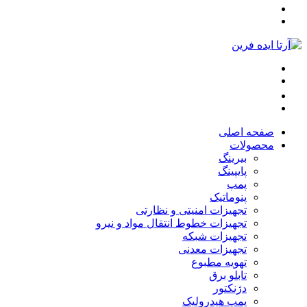
صفحه اصلی
محصولات
بیرینگ
پایپینگ
پمپ
پنوماتیک
تجهیزات امنیتی و نظارتی
تجهیزات خطوط انتقال مواد و نیرو
تجهیزات شبکه
تجهیزات معدنی
تهویه مطبوع
تابلو برق
دژنکتور
پمپ هیدرولیک