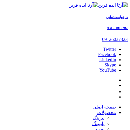
درخواست تماس
031-91010207
09126037323
Twitter
Facebook
LinkedIn
Skype
YouTube
صفحه اصلی
محصولات
بیرینگ
پایپینگ
پمپ