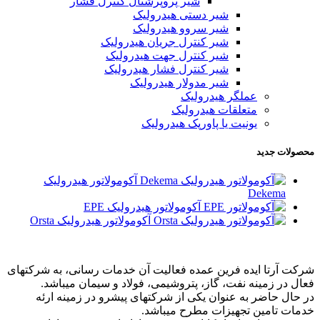
شیر پروپرشنال کنترل فشار
شیر دستی هیدرولیک
شیر سروو هیدرولیک
شیر کنترل جریان هیدرولیک
شیر کنترل جهت هیدرولیک
شیر کنترل فشار هیدرولیک
شیر مدولار هیدرولیک
عملگر هیدرولیک
متعلقات هیدرولیک
یونیت یا پاورپک هیدرولیک
محصولات جدید
آکومولاتور هیدرولیک
Dekema
آکومولاتور هیدرولیک EPE
آکومولاتور هیدرولیک Orsta
شرکت آرتا ایده فرین عمده فعالیت آن خدمات رسانی، به شرکتهای
فعال در زمینه نفت، گاز، پتروشیمی، فولاد و سیمان میباشد.
در حال حاضر به عنوان یکی از شرکتهای پیشرو در زمینه ارئه
خدمات تامین تجهیزات مطرح میباشد.