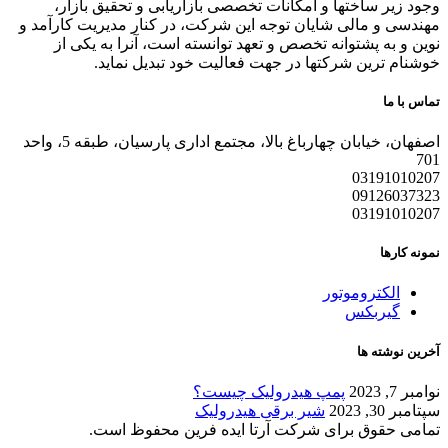
وجود زیر ساختها و امکانات تخصصی بازاریابی و تحقیق بازار،
مهندسی و مالی شایان توجه این شرکت، در کنار مدیریت کارآمد و
نوین و به پشتوانه تخصص و تعهد توانسته است، آنرا به یکی از
خوشنام ترین شرکتها در جهت فعالیت خود تبدیل نماید.
تماس با ما
اصفهان، خیابان چهارباغ بالا، مجتمع اداری پارسیان، طبقه 5، واحد
701
03191010207
09126037323
03191010207
نمونه کارها
الکتروموتور
گیربکس
آخرین نوشته ها
نوامبر 7, 2023
پمپ هیدرولیک چیست؟
سپتامبر 30, 2023
شیر برقی هیدرولیک
تمامی حقوق برای شرکت آرتا ایده فرین محفوظ است.