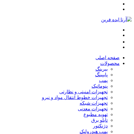
صفحه اصلی
محصولات
بیرینگ
پایپینگ
پمپ
پنوماتیک
تجهیزات امنیتی و نظارتی
تجهیزات خطوط انتقال مواد و نیرو
تجهیزات شبکه
تجهیزات معدنی
تهویه مطبوع
تابلو برق
دژنکتور
پمپ هیدرولیک