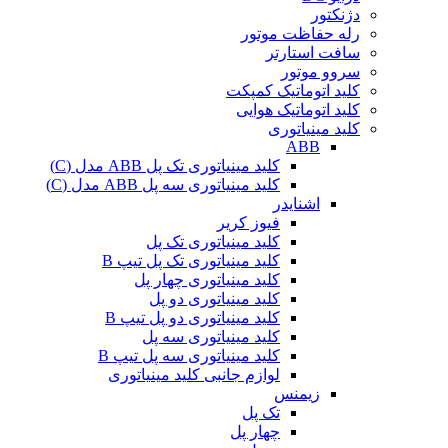
دژنکتور
رله حفاظت موتور
سافت استارتر
سروو موتور
کلید اتوماتیک کمپکت
کلید اتوماتیک هوایی
کلید مینیاتوری
ABB
کلید مینیاتوری تک پل ABB مدل (C)
کلید مینیاتوری سه پل ABB مدل (C)
اشنایدر
فیوز کریر
کلید مینیاتوری تک پل
کلید مینیاتوری تک پل تیپ B
کلید مینیاتوری چهار پل
کلید مینیاتوری دو پل
کلید مینیاتوری دو پل تیپ B
کلید مینیاتوری سه پل
کلید مینیاتوری سه پل تیپ B
لوازم جانبی کلید مینیاتوری
زیمنس
تک پل
چهار پل