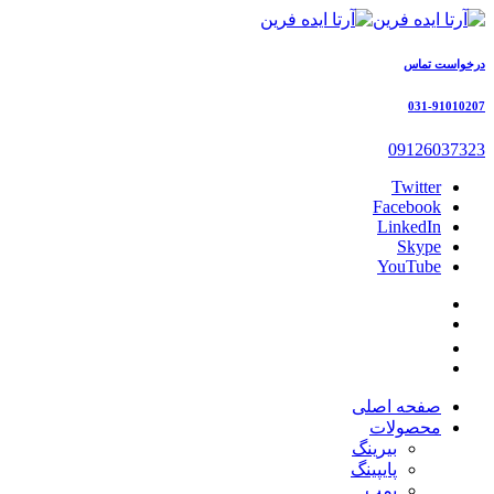
درخواست تماس
031-91010207
09126037323
Twitter
Facebook
LinkedIn
Skype
YouTube
صفحه اصلی
محصولات
بیرینگ
پایپینگ
پمپ