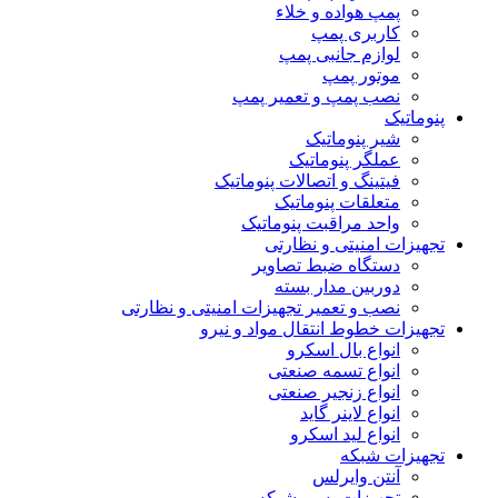
پمپ هواده و خلاء
کاربری پمپ
لوازم جانبی پمپ
موتور پمپ
نصب پمپ و تعمیر پمپ
پنوماتیک
شیر پنوماتیک
عملگر پنوماتیک
فیتینگ و اتصالات پنوماتیک
متعلقات پنوماتیک
واحد مراقبت پنوماتیک
تجهیزات امنیتی و نظارتی
دستگاه ضبط تصاویر
دوربین مدار بسته
نصب و تعمیر تجهیزات امنیتی و نظارتی
تجهیزات خطوط انتقال مواد و نیرو
انواع بال اسکرو
انواع تسمه صنعتی
انواع زنجیر صنعتی
انواع لاینر گاید
انواع لید اسکرو
تجهیزات شبکه
آنتن وایرلس
تجهیزات پسیو شبکه