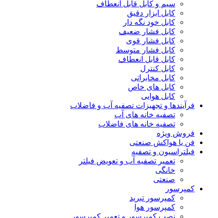
سیم و کابل قابل انعطاف
کابل ابزار دقیق
کابل خود نگه دار
کابل فشار ضعیف
کابل فشار قوی
کابل فشار متوسط
کابل قابل انعطاف
کابل کنترل
کابل مخابراتی
کابل های خاص
کابل هوایی
فرآیندها و تجهیزات تصفیه آب و فاضلاب
تصفیه خانه های آب
تصفیه خانه های فاضلاب
فروش ویژه
فن یا هواکش صنعتی
فیلتراسیون و تصفیه
تعمیر تصفیه آب و تعویض فیلتر
خانگی
صنعتی
کمپرسور
کمپرسور تبرید
کمپرسور هوا
نصب کمپرسور و تعمیر کمپرسور