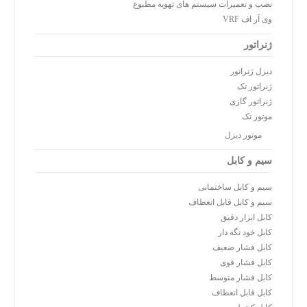
نصب و تعمیرات سیستم های تهویه مطبوع
وی آر اف VRF
ژنراتور
دیزل ژنراتور
ژنراتور تک
ژنراتور گازی
موتور تک
موتور دیزل
سیم و کابل
سیم و کابل ساختمانی
سیم و کابل قابل انعطاف
کابل ابزار دقیق
کابل خود نگه دار
کابل فشار ضعیف
کابل فشار قوی
کابل فشار متوسط
کابل قابل انعطاف