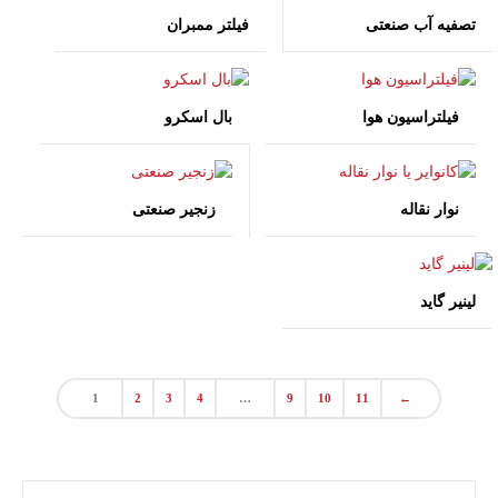
تصفیه آب صنعتی
فیلتر ممبران
فیلتراسیون هوا
بال اسکرو
نوار نقاله
زنجیر صنعتی
لینیر گاید
1
2
3
4
…
9
10
11
←