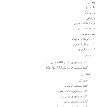
بیمتال
تابلو برق
درایو DC
دژنکتور
رله حفاظت موتور
سافت استارتر
سروو موتور
کلید اتوماتیک کمپکت
کلید اتوماتیک هوایی
کلید مینیاتوری
ABB
کلید مینیاتوری تک پل ABB مدل (C)
کلید مینیاتوری سه پل ABB مدل (C)
اشنایدر
فیوز کریر
کلید مینیاتوری تک پل
کلید مینیاتوری تک پل تیپ B
کلید مینیاتوری چهار پل
کلید مینیاتوری دو پل
کلید مینیاتوری دو پل تیپ B