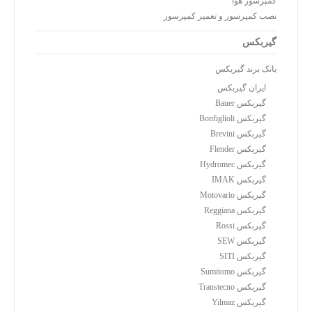
کمپرسور هوا
نصب کمپرسور و تعمیر کمپرسور
گیربکس
بانک برند گیربکس
ایران گیربکس
گیربکس Bauer
گیربکس Bonfiglioli
گیربکس Brevini
گیربکس Flender
گیربکس Hydromec
گیربکس IMAK
گیربکس Motovario
گیربکس Reggiana
گیربکس Rossi
گیربکس SEW
گیربکس SITI
گیربکس Sumitomo
گیربکس Transtecno
گیربکس Yilmaz