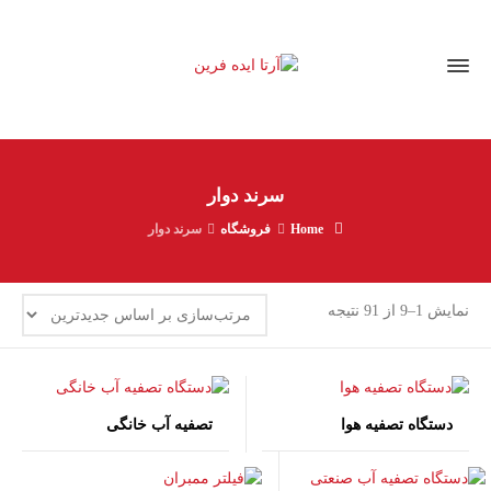
سرند دوار
Home
فروشگاه
سرند دوار
مرتب‌سازی
نمایش 1–9 از 91 نتیجه
بر
اساس
جدیدترین
دستگاه تصفیه هوا
تصفیه آب خانگی