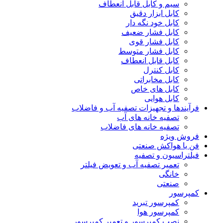
سیم و کابل قابل انعطاف
کابل ابزار دقیق
کابل خود نگه دار
کابل فشار ضعیف
کابل فشار قوی
کابل فشار متوسط
کابل قابل انعطاف
کابل کنترل
کابل مخابراتی
کابل های خاص
کابل هوایی
فرآیندها و تجهیزات تصفیه آب و فاضلاب
تصفیه خانه های آب
تصفیه خانه های فاضلاب
فروش ویژه
فن یا هواکش صنعتی
فیلتراسیون و تصفیه
تعمیر تصفیه آب و تعویض فیلتر
خانگی
صنعتی
کمپرسور
کمپرسور تبرید
کمپرسور هوا
نصب کمپرسور و تعمیر کمپرسور