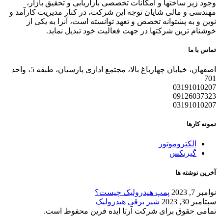
وجود زیر ساختها و امکانات تخصصی بازاریابی و تحقیق بازار،
مهندسی و مالی شایان توجه این شرکت، در کنار مدیریت کارآمد و
نوین و به پشتوانه تخصص و تعهد توانسته است، آنرا به یکی از
خوشنام ترین شرکتها در جهت فعالیت خود تبدیل نماید.
تماس با ما
اصفهان، خیابان چهارباغ بالا، مجتمع اداری پارسیان، طبقه 5، واحد
701
03191010207
09126037323
03191010207
نمونه کارها
الکتروموتور
گیربکس
آخرین نوشته ها
نوامبر 7, 2023
پمپ هیدرولیک چیست؟
سپتامبر 30, 2023
شیر برقی هیدرولیک
تمامی حقوق برای شرکت آرتا ایده فرین محفوظ است.