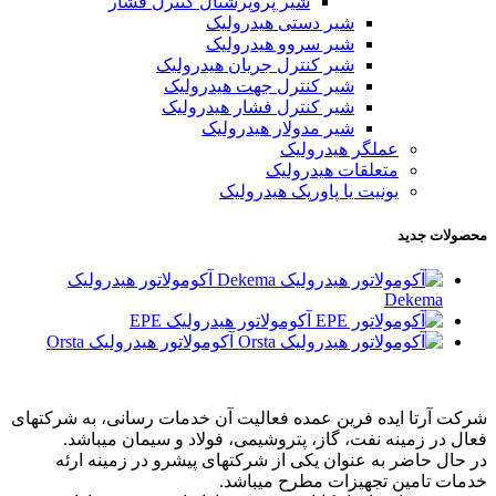
شیر پروپرشنال کنترل فشار
شیر دستی هیدرولیک
شیر سروو هیدرولیک
شیر کنترل جریان هیدرولیک
شیر کنترل جهت هیدرولیک
شیر کنترل فشار هیدرولیک
شیر مدولار هیدرولیک
عملگر هیدرولیک
متعلقات هیدرولیک
یونیت یا پاورپک هیدرولیک
محصولات جدید
آکومولاتور هیدرولیک
Dekema
آکومولاتور هیدرولیک EPE
آکومولاتور هیدرولیک Orsta
شرکت آرتا ایده فرین عمده فعالیت آن خدمات رسانی، به شرکتهای
فعال در زمینه نفت، گاز، پتروشیمی، فولاد و سیمان میباشد.
در حال حاضر به عنوان یکی از شرکتهای پیشرو در زمینه ارئه
خدمات تامین تجهیزات مطرح میباشد.