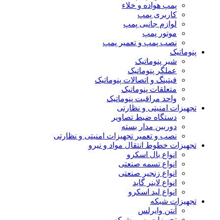
پمپ هواده و خلاء
کاربری پمپ
لوازم جانبی پمپ
موتور پمپ
نصب پمپ و تعمیر پمپ
پنوماتیک
شیر پنوماتیک
عملگر پنوماتیک
فیتینگ و اتصالات پنوماتیک
متعلقات پنوماتیک
واحد مراقبت پنوماتیک
تجهیزات امنیتی و نظارتی
دستگاه ضبط تصاویر
دوربین مدار بسته
نصب و تعمیر تجهیزات امنیتی و نظارتی
تجهیزات خطوط انتقال مواد و نیرو
انواع بال اسکرو
انواع تسمه صنعتی
انواع زنجیر صنعتی
انواع لاینر گاید
انواع لید اسکرو
تجهیزات شبکه
آنتن وایرلس
تجهیزات پسیو شبکه