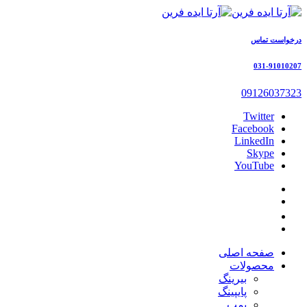
درخواست تماس
031-91010207
09126037323
Twitter
Facebook
LinkedIn
Skype
YouTube
صفحه اصلی
محصولات
بیرینگ
پایپینگ
پمپ