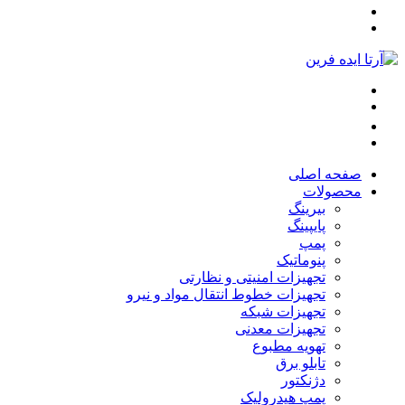
صفحه اصلی
محصولات
بیرینگ
پایپینگ
پمپ
پنوماتیک
تجهیزات امنیتی و نظارتی
تجهیزات خطوط انتقال مواد و نیرو
تجهیزات شبکه
تجهیزات معدنی
تهویه مطبوع
تابلو برق
دژنکتور
پمپ هیدرولیک