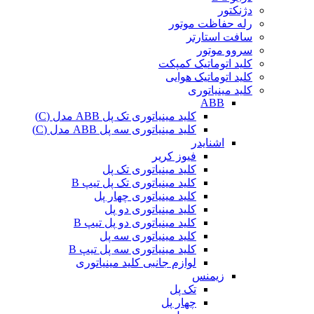
دژنکتور
رله حفاظت موتور
سافت استارتر
سروو موتور
کلید اتوماتیک کمپکت
کلید اتوماتیک هوایی
کلید مینیاتوری
ABB
کلید مینیاتوری تک پل ABB مدل (C)
کلید مینیاتوری سه پل ABB مدل (C)
اشنایدر
فیوز کریر
کلید مینیاتوری تک پل
کلید مینیاتوری تک پل تیپ B
کلید مینیاتوری چهار پل
کلید مینیاتوری دو پل
کلید مینیاتوری دو پل تیپ B
کلید مینیاتوری سه پل
کلید مینیاتوری سه پل تیپ B
لوازم جانبی کلید مینیاتوری
زیمنس
تک پل
چهار پل