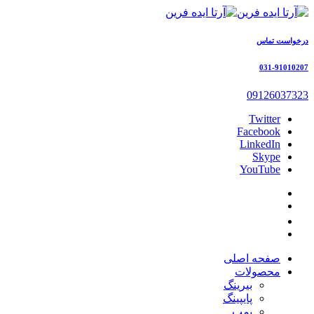
درخواست تماس
031-91010207
09126037323
Twitter
Facebook
LinkedIn
Skype
YouTube
صفحه اصلی
محصولات
بیرینگ
پایپینگ
پمپ