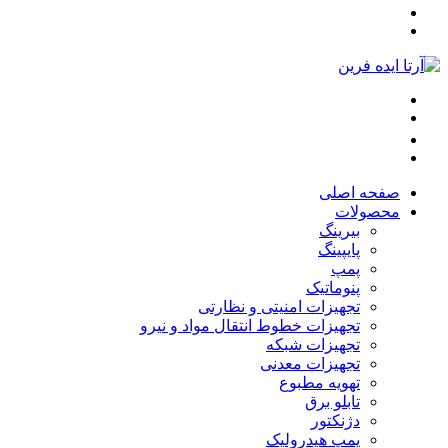
صفحه اصلی
محصولات
بیرینگ
پایپینگ
پمپ
پنوماتیک
تجهیزات امنیتی و نظارتی
تجهیزات خطوط انتقال مواد و نیرو
تجهیزات شبکه
تجهیزات معدنی
تهویه مطبوع
تابلو برق
دژنکتور
پمپ هیدرولیک