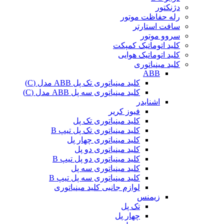
دژنکتور
رله حفاظت موتور
سافت استارتر
سروو موتور
کلید اتوماتیک کمپکت
کلید اتوماتیک هوایی
کلید مینیاتوری
ABB
کلید مینیاتوری تک پل ABB مدل (C)
کلید مینیاتوری سه پل ABB مدل (C)
اشنایدر
فیوز کریر
کلید مینیاتوری تک پل
کلید مینیاتوری تک پل تیپ B
کلید مینیاتوری چهار پل
کلید مینیاتوری دو پل
کلید مینیاتوری دو پل تیپ B
کلید مینیاتوری سه پل
کلید مینیاتوری سه پل تیپ B
لوازم جانبی کلید مینیاتوری
زیمنس
تک پل
چهار پل