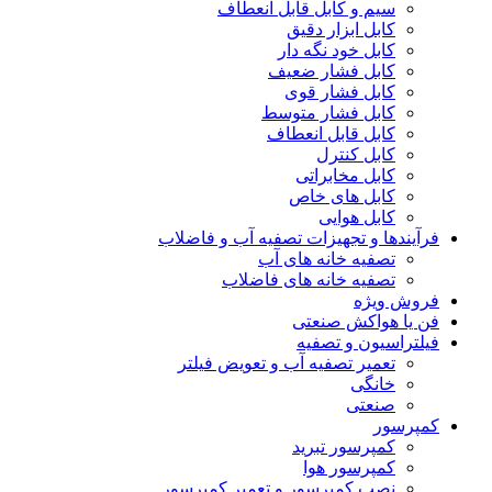
سیم و کابل قابل انعطاف
کابل ابزار دقیق
کابل خود نگه دار
کابل فشار ضعیف
کابل فشار قوی
کابل فشار متوسط
کابل قابل انعطاف
کابل کنترل
کابل مخابراتی
کابل های خاص
کابل هوایی
فرآیندها و تجهیزات تصفیه آب و فاضلاب
تصفیه خانه های آب
تصفیه خانه های فاضلاب
فروش ویژه
فن یا هواکش صنعتی
فیلتراسیون و تصفیه
تعمیر تصفیه آب و تعویض فیلتر
خانگی
صنعتی
کمپرسور
کمپرسور تبرید
کمپرسور هوا
نصب کمپرسور و تعمیر کمپرسور