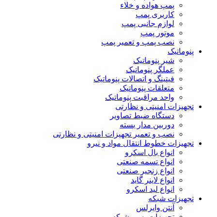
پمپ هواده و خلاء
کاربری پمپ
لوازم جانبی پمپ
موتور پمپ
نصب پمپ و تعمیر پمپ
پنوماتیک
شیر پنوماتیک
عملگر پنوماتیک
فیتینگ و اتصالات پنوماتیک
متعلقات پنوماتیک
واحد مراقبت پنوماتیک
تجهیزات امنیتی و نظارتی
دستگاه ضبط تصاویر
دوربین مدار بسته
نصب و تعمیر تجهیزات امنیتی و نظارتی
تجهیزات خطوط انتقال مواد و نیرو
انواع بال اسکرو
انواع تسمه صنعتی
انواع زنجیر صنعتی
انواع لاینر گاید
انواع لید اسکرو
تجهیزات شبکه
آنتن وایرلس
تجهیزات پسیو شبکه