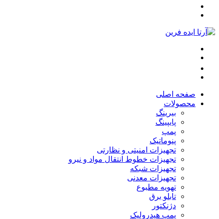
صفحه اصلی
محصولات
بیرینگ
پایپینگ
پمپ
پنوماتیک
تجهیزات امنیتی و نظارتی
تجهیزات خطوط انتقال مواد و نیرو
تجهیزات شبکه
تجهیزات معدنی
تهویه مطبوع
تابلو برق
دژنکتور
پمپ هیدرولیک