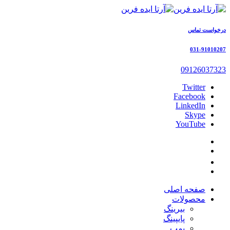
درخواست تماس
031-91010207
09126037323
Twitter
Facebook
LinkedIn
Skype
YouTube
صفحه اصلی
محصولات
بیرینگ
پایپینگ
پمپ