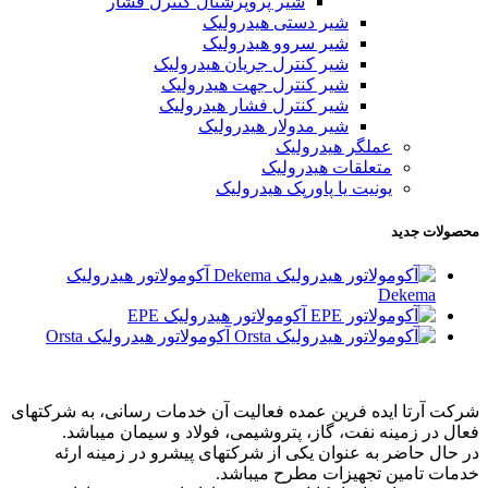
شیر پروپرشنال کنترل فشار
شیر دستی هیدرولیک
شیر سروو هیدرولیک
شیر کنترل جریان هیدرولیک
شیر کنترل جهت هیدرولیک
شیر کنترل فشار هیدرولیک
شیر مدولار هیدرولیک
عملگر هیدرولیک
متعلقات هیدرولیک
یونیت یا پاورپک هیدرولیک
محصولات جدید
آکومولاتور هیدرولیک
Dekema
آکومولاتور هیدرولیک EPE
آکومولاتور هیدرولیک Orsta
شرکت آرتا ایده فرین عمده فعالیت آن خدمات رسانی، به شرکتهای
فعال در زمینه نفت، گاز، پتروشیمی، فولاد و سیمان میباشد.
در حال حاضر به عنوان یکی از شرکتهای پیشرو در زمینه ارئه
خدمات تامین تجهیزات مطرح میباشد.