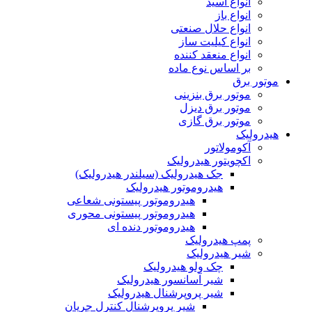
انواع اسید
انواع باز
انواع حلال صنعتی
انواع کیلیت ساز
انواع منعقد کننده
بر اساس نوع ماده
موتور برق
موتور برق بنزینی
موتور برق دیزل
موتور برق گازی
هیدرولیک
آکومولاتور
اکچویتور هیدرولیک
جک هیدرولیک (سیلندر هیدرولیک)
هیدروموتور هیدرولیک
هیدروموتور پیستونی شعاعی
هیدروموتور پیستونی محوری
هیدروموتور دنده ای
پمپ هیدرولیک
شیر هیدرولیک
چک ولو هیدرولیک
شیر آسانسور هیدرولیک
شیر پروپرشنال هیدرولیک
شیر پروپرشنال کنترل جریان