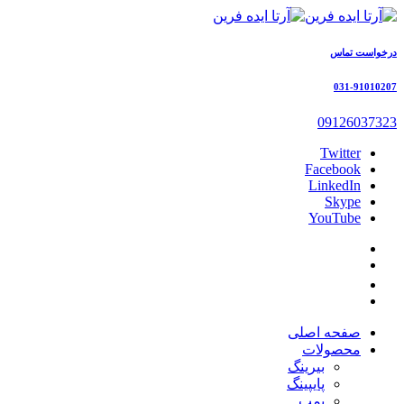
درخواست تماس
031-91010207
09126037323
Twitter
Facebook
LinkedIn
Skype
YouTube
صفحه اصلی
محصولات
بیرینگ
پایپینگ
پمپ