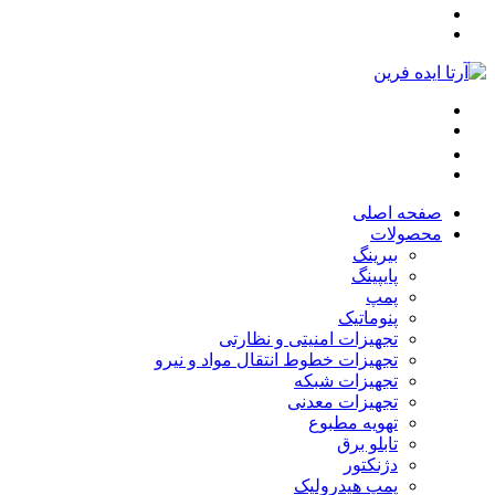
صفحه اصلی
محصولات
بیرینگ
پایپینگ
پمپ
پنوماتیک
تجهیزات امنیتی و نظارتی
تجهیزات خطوط انتقال مواد و نیرو
تجهیزات شبکه
تجهیزات معدنی
تهویه مطبوع
تابلو برق
دژنکتور
پمپ هیدرولیک