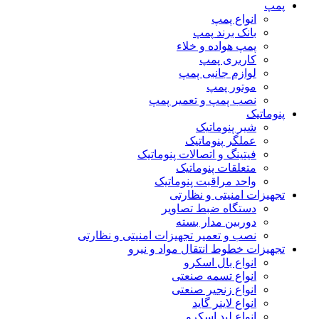
پمپ
انواع پمپ
بانک برند پمپ
پمپ هواده و خلاء
کاربری پمپ
لوازم جانبی پمپ
موتور پمپ
نصب پمپ و تعمیر پمپ
پنوماتیک
شیر پنوماتیک
عملگر پنوماتیک
فیتینگ و اتصالات پنوماتیک
متعلقات پنوماتیک
واحد مراقبت پنوماتیک
تجهیزات امنیتی و نظارتی
دستگاه ضبط تصاویر
دوربین مدار بسته
نصب و تعمیر تجهیزات امنیتی و نظارتی
تجهیزات خطوط انتقال مواد و نیرو
انواع بال اسکرو
انواع تسمه صنعتی
انواع زنجیر صنعتی
انواع لاینر گاید
انواع لید اسکرو