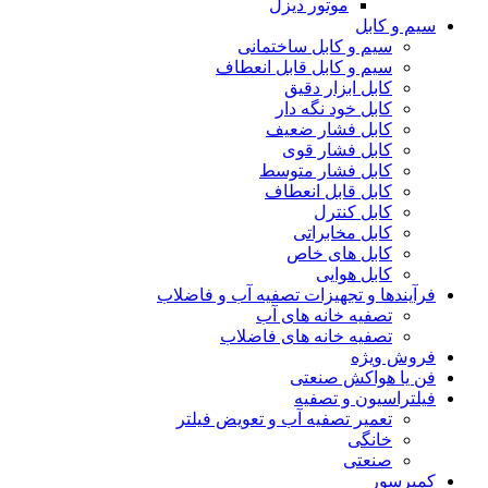
موتور دیزل
سیم و کابل
سیم و کابل ساختمانی
سیم و کابل قابل انعطاف
کابل ابزار دقیق
کابل خود نگه دار
کابل فشار ضعیف
کابل فشار قوی
کابل فشار متوسط
کابل قابل انعطاف
کابل کنترل
کابل مخابراتی
کابل های خاص
کابل هوایی
فرآیندها و تجهیزات تصفیه آب و فاضلاب
تصفیه خانه های آب
تصفیه خانه های فاضلاب
فروش ویژه
فن یا هواکش صنعتی
فیلتراسیون و تصفیه
تعمیر تصفیه آب و تعویض فیلتر
خانگی
صنعتی
کمپرسور