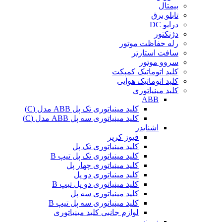
بیمتال
تابلو برق
درایو DC
دژنکتور
رله حفاظت موتور
سافت استارتر
سروو موتور
کلید اتوماتیک کمپکت
کلید اتوماتیک هوایی
کلید مینیاتوری
ABB
کلید مینیاتوری تک پل ABB مدل (C)
کلید مینیاتوری سه پل ABB مدل (C)
اشنایدر
فیوز کریر
کلید مینیاتوری تک پل
کلید مینیاتوری تک پل تیپ B
کلید مینیاتوری چهار پل
کلید مینیاتوری دو پل
کلید مینیاتوری دو پل تیپ B
کلید مینیاتوری سه پل
کلید مینیاتوری سه پل تیپ B
لوازم جانبی کلید مینیاتوری
زیمنس