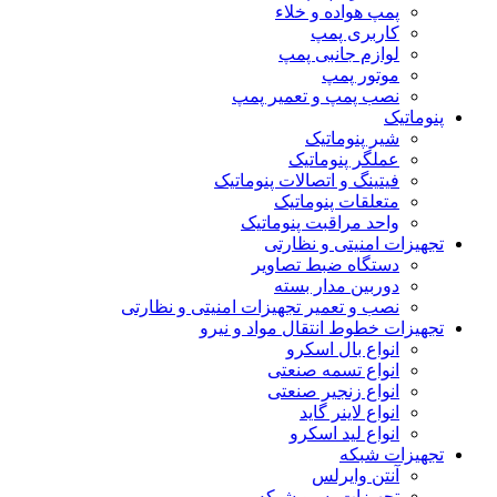
پمپ هواده و خلاء
کاربری پمپ
لوازم جانبی پمپ
موتور پمپ
نصب پمپ و تعمیر پمپ
پنوماتیک
شیر پنوماتیک
عملگر پنوماتیک
فیتینگ و اتصالات پنوماتیک
متعلقات پنوماتیک
واحد مراقبت پنوماتیک
تجهیزات امنیتی و نظارتی
دستگاه ضبط تصاویر
دوربین مدار بسته
نصب و تعمیر تجهیزات امنیتی و نظارتی
تجهیزات خطوط انتقال مواد و نیرو
انواع بال اسکرو
انواع تسمه صنعتی
انواع زنجیر صنعتی
انواع لاینر گاید
انواع لید اسکرو
تجهیزات شبکه
آنتن وایرلس
تجهیزات پسیو شبکه