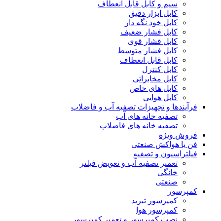
سیم و کابل قابل انعطاف
کابل ابزار دقیق
کابل خود نگه دار
کابل فشار ضعیف
کابل فشار قوی
کابل فشار متوسط
کابل قابل انعطاف
کابل کنترل
کابل مخابراتی
کابل های خاص
کابل هوایی
فرآیندها و تجهیزات تصفیه آب و فاضلاب
تصفیه خانه های آب
تصفیه خانه های فاضلاب
فروش ویژه
فن یا هواکش صنعتی
فیلتراسیون و تصفیه
تعمیر تصفیه آب و تعویض فیلتر
خانگی
صنعتی
کمپرسور
کمپرسور تبرید
کمپرسور هوا
نصب کمپرسور و تعمیر کمپرسور