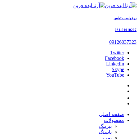
درخواست تماس
031-91010207
09126037323
Twitter
Facebook
LinkedIn
Skype
YouTube
صفحه اصلی
محصولات
بیرینگ
پایپینگ
پمپ