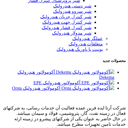
شیر پروپرشنال کنترل فشار
شیر دستی هیدرولیک
شیر سروو هیدرولیک
شیر کنترل جریان هیدرولیک
شیر کنترل جهت هیدرولیک
شیر کنترل فشار هیدرولیک
شیر مدولار هیدرولیک
عملگر هیدرولیک
متعلقات هیدرولیک
یونیت یا پاورپک هیدرولیک
محصولات جدید
آکومولاتور هیدرولیک
Dekema
آکومولاتور هیدرولیک EPE
آکومولاتور هیدرولیک Orsta
شرکت آرتا ایده فرین عمده فعالیت آن خدمات رسانی، به شرکتهای
فعال در زمینه نفت، گاز، پتروشیمی، فولاد و سیمان میباشد.
در حال حاضر به عنوان یکی از شرکتهای پیشرو در زمینه ارئه
خدمات تامین تجهیزات مطرح میباشد.