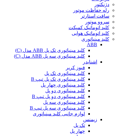
دژنکتور
رله حفاظت موتور
سافت استارتر
سروو موتور
کلید اتوماتیک کمپکت
کلید اتوماتیک هوایی
کلید مینیاتوری
ABB
کلید مینیاتوری تک پل ABB مدل (C)
کلید مینیاتوری سه پل ABB مدل (C)
اشنایدر
فیوز کریر
کلید مینیاتوری تک پل
کلید مینیاتوری تک پل تیپ B
کلید مینیاتوری چهار پل
کلید مینیاتوری دو پل
کلید مینیاتوری دو پل تیپ B
کلید مینیاتوری سه پل
کلید مینیاتوری سه پل تیپ B
لوازم جانبی کلید مینیاتوری
زیمنس
تک پل
چهار پل