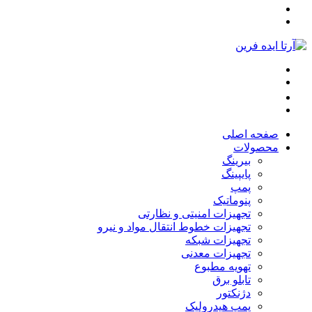
صفحه اصلی
محصولات
بیرینگ
پایپینگ
پمپ
پنوماتیک
تجهیزات امنیتی و نظارتی
تجهیزات خطوط انتقال مواد و نیرو
تجهیزات شبکه
تجهیزات معدنی
تهویه مطبوع
تابلو برق
دژنکتور
پمپ هیدرولیک