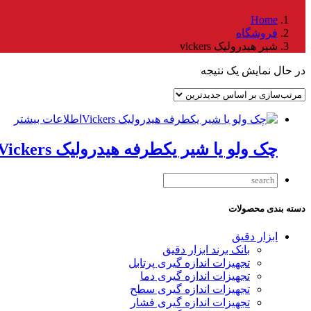
Home
فروشگاه
شیر هیدرولیک vickers
در حال نمایش یک نتیجه
اطلاعات بیشتر
چک ولو یا شیر یکطرفه هیدرولیک Vickers
دسته بندی محصولات
ابزار دقیق
بانک برند ابزار دقیق
تجهیزات اندازه گیری پرتابل
تجهیزات اندازه گیری دما
تجهیزات اندازه گیری سطح
تجهیزات اندازه گیری فشار