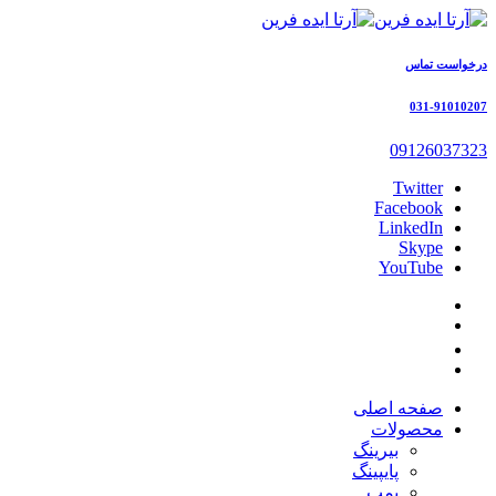
درخواست تماس
031-91010207
09126037323
Twitter
Facebook
LinkedIn
Skype
YouTube
صفحه اصلی
محصولات
بیرینگ
پایپینگ
پمپ