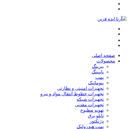
صفحه اصلی
محصولات
بیرینگ
پایپینگ
پمپ
پنوماتیک
تجهیزات امنیتی و نظارتی
تجهیزات خطوط انتقال مواد و نیرو
تجهیزات شبکه
تجهیزات معدنی
تهویه مطبوع
تابلو برق
دژنکتور
پمپ هیدرولیک