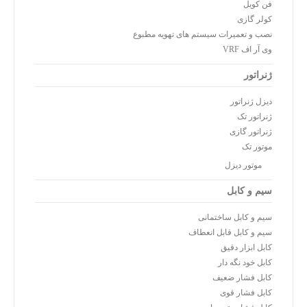
فن کویل
کولر گازی
نصب و تعمیرات سیستم های تهویه مطبوع
وی آر اف VRF
ژنراتور
دیزل ژنراتور
ژنراتور تک
ژنراتور گازی
موتور تک
موتور دیزل
سیم و کابل
سیم و کابل ساختمانی
سیم و کابل قابل انعطاف
کابل ابزار دقیق
کابل خود نگه دار
کابل فشار ضعیف
کابل فشار قوی