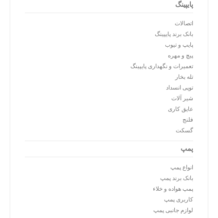
پایپینگ
اتصالات
بانک برند پایپینگ
پایپ و تیوب
پیچ و مهره
تعمیرات و نگهداری پایپینگ
تله بخار
توپی انسداد
شیر آلات
عایق کاری
فلنج
گسکت
پمپ
انواع پمپ
بانک برند پمپ
پمپ هواده و خلاء
کاربری پمپ
لوازم جانبی پمپ