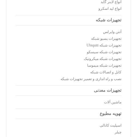
انواع لاینر گاید
انواع لید اسکرو
تجهیزات شبکه
آنتن وایرلس
تجهیزات پسیو شبکه
تجهیزات شبکه Ubiquiti
تجهیزات شبکه سیسکو
تجهیزات شبکه میکروتیک
تجهیزات شبکه میموسا
کابل و اتصالات شبکه
نصب و راه اندازی و تعمیر تجهیزات شبکه
تجهیزات معدنی
ماشین آلات
تهویه مطبوع
اسپلیت کانالی
چیلر