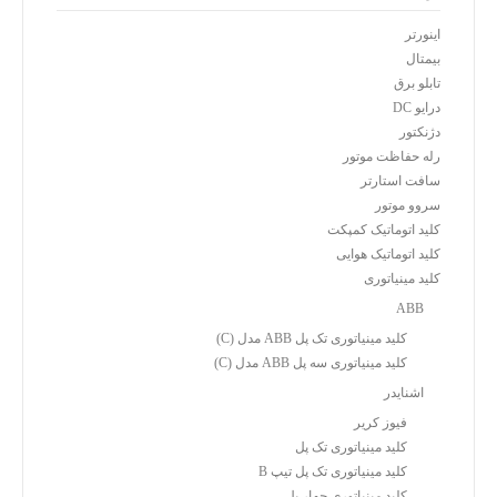
اینورتر
بیمتال
تابلو برق
درایو DC
دژنکتور
رله حفاظت موتور
سافت استارتر
سروو موتور
کلید اتوماتیک کمپکت
کلید اتوماتیک هوایی
کلید مینیاتوری
ABB
کلید مینیاتوری تک پل ABB مدل (C)
کلید مینیاتوری سه پل ABB مدل (C)
اشنایدر
فیوز کریر
کلید مینیاتوری تک پل
کلید مینیاتوری تک پل تیپ B
کلید مینیاتوری چهار پل