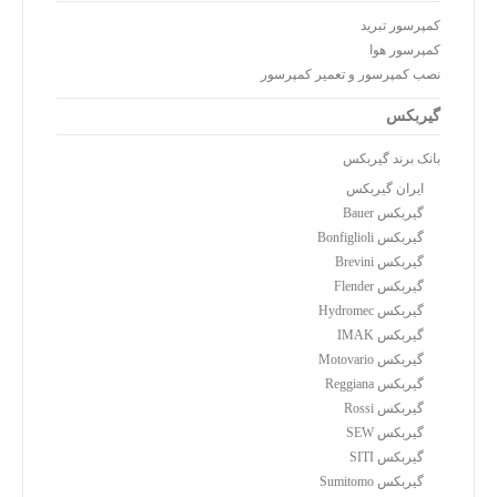
کمپرسور تبرید
کمپرسور هوا
نصب کمپرسور و تعمیر کمپرسور
گیربکس
بانک برند گیربکس
ایران گیربکس
گیربکس Bauer
گیربکس Bonfiglioli
گیربکس Brevini
گیربکس Flender
گیربکس Hydromec
گیربکس IMAK
گیربکس Motovario
گیربکس Reggiana
گیربکس Rossi
گیربکس SEW
گیربکس SITI
گیربکس Sumitomo