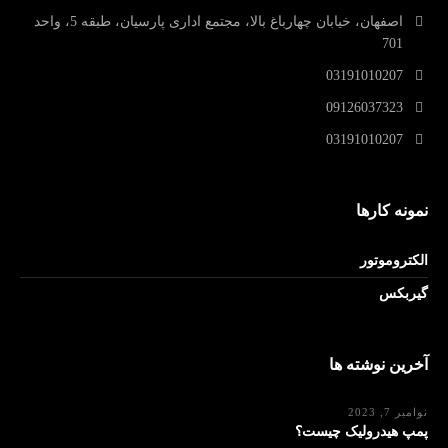
اصفهان، خیابان چهارباغ بالا، مجتمع اداری پارسیان، طبقه 5، واحد
701
03191010207
09126037323
03191010207
نمونه کارها
الکتروموتور
گیربکس
آخرین نوشته ها
نوامبر 7, 2023
پمپ هیدرولیک چیست؟