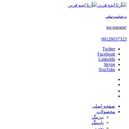
درخواست تماس
031-91010207
09126037323
Twitter
Facebook
LinkedIn
Skype
YouTube
صفحه اصلی
محصولات
بیرینگ
پایپینگ
پمپ