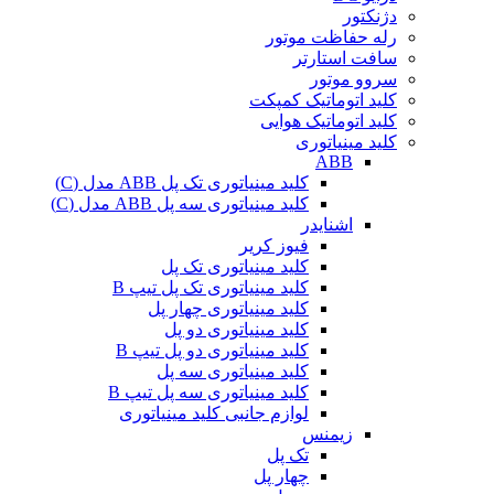
دژنکتور
رله حفاظت موتور
سافت استارتر
سروو موتور
کلید اتوماتیک کمپکت
کلید اتوماتیک هوایی
کلید مینیاتوری
ABB
کلید مینیاتوری تک پل ABB مدل (C)
کلید مینیاتوری سه پل ABB مدل (C)
اشنایدر
فیوز کریر
کلید مینیاتوری تک پل
کلید مینیاتوری تک پل تیپ B
کلید مینیاتوری چهار پل
کلید مینیاتوری دو پل
کلید مینیاتوری دو پل تیپ B
کلید مینیاتوری سه پل
کلید مینیاتوری سه پل تیپ B
لوازم جانبی کلید مینیاتوری
زیمنس
تک پل
چهار پل