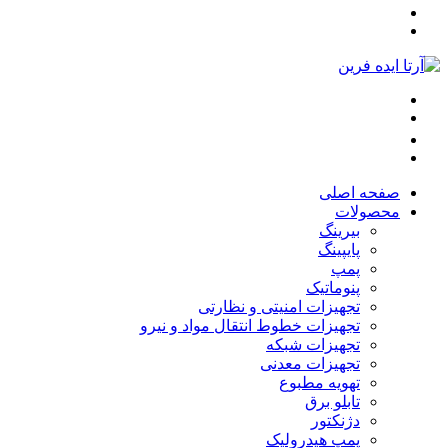
صفحه اصلی
محصولات
بیرینگ
پایپینگ
پمپ
پنوماتیک
تجهیزات امنیتی و نظارتی
تجهیزات خطوط انتقال مواد و نیرو
تجهیزات شبکه
تجهیزات معدنی
تهویه مطبوع
تابلو برق
دژنکتور
پمپ هیدرولیک