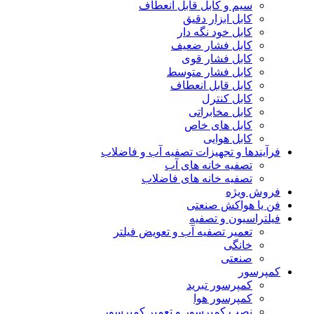
سیم و کابل قابل انعطاف
کابل ابزار دقیق
کابل خود نگه دار
کابل فشار ضعیف
کابل فشار قوی
کابل فشار متوسط
کابل قابل انعطاف
کابل کنترل
کابل مخابراتی
کابل های خاص
کابل هوایی
فرآیندها و تجهیزات تصفیه آب و فاضلاب
تصفیه خانه های آب
تصفیه خانه های فاضلاب
فروش ویژه
فن یا هواکش صنعتی
فیلتراسیون و تصفیه
تعمیر تصفیه آب و تعویض فیلتر
خانگی
صنعتی
کمپرسور
کمپرسور تبرید
کمپرسور هوا
نصب کمپرسور و تعمیر کمپرسور