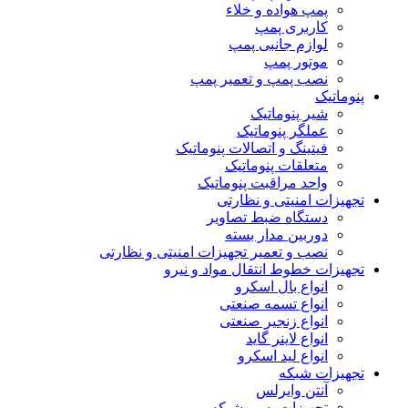
پمپ هواده و خلاء
کاربری پمپ
لوازم جانبی پمپ
موتور پمپ
نصب پمپ و تعمیر پمپ
پنوماتیک
شیر پنوماتیک
عملگر پنوماتیک
فیتینگ و اتصالات پنوماتیک
متعلقات پنوماتیک
واحد مراقبت پنوماتیک
تجهیزات امنیتی و نظارتی
دستگاه ضبط تصاویر
دوربین مدار بسته
نصب و تعمیر تجهیزات امنیتی و نظارتی
تجهیزات خطوط انتقال مواد و نیرو
انواع بال اسکرو
انواع تسمه صنعتی
انواع زنجیر صنعتی
انواع لاینر گاید
انواع لید اسکرو
تجهیزات شبکه
آنتن وایرلس
تجهیزات پسیو شبکه