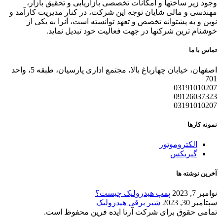
وجود زیر ساختها و امکانات تخصصی بازاریابی و تحقیق بازار،
مهندسی و مالی شایان توجه این شرکت، در کنار مدیریت کارآمد و
نوین و به پشتوانه تخصص و تعهد توانسته است، آنرا به یکی از
خوشنام ترین شرکتها در جهت فعالیت خود تبدیل نماید.
تماس با ما
اصفهان، خیابان چهارباغ بالا، مجتمع اداری پارسیان، طبقه 5، واحد
701
03191010207
09126037323
03191010207
نمونه کارها
الکتروموتور
گیربکس
آخرین نوشته ها
نوامبر 7, 2023
پمپ هیدرولیک چیست؟
سپتامبر 30, 2023
شیر برقی هیدرولیک
تمامی حقوق برای شرکت آرتا ایده فرین محفوظ است.