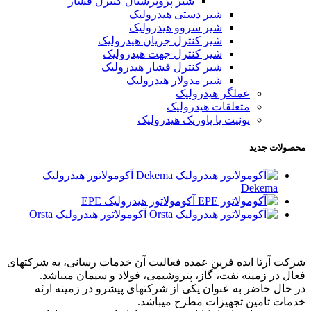
شیر پروپرشنال کنترل فشار
شیر دستی هیدرولیک
شیر سروو هیدرولیک
شیر کنترل جریان هیدرولیک
شیر کنترل جهت هیدرولیک
شیر کنترل فشار هیدرولیک
شیر مدولار هیدرولیک
عملگر هیدرولیک
متعلقات هیدرولیک
یونیت یا پاورپک هیدرولیک
محصولات جدید
آکومولاتور هیدرولیک
Dekema
آکومولاتور هیدرولیک EPE
آکومولاتور هیدرولیک Orsta
شرکت آرتا ایده فرین عمده فعالیت آن خدمات رسانی، به شرکتهای
فعال در زمینه نفت، گاز، پتروشیمی، فولاد و سیمان میباشد.
در حال حاضر به عنوان یکی از شرکتهای پیشرو در زمینه ارئه
خدمات تامین تجهیزات مطرح میباشد.