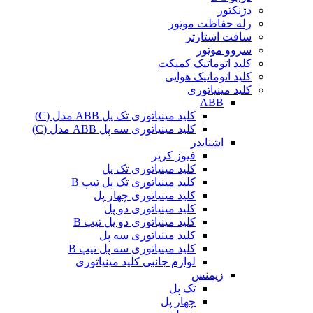
دژنکتور
رله حفاظت موتور
سافت استارتر
سروو موتور
کلید اتوماتیک کمپکت
کلید اتوماتیک هوایی
کلید مینیاتوری
ABB
کلید مینیاتوری تک پل ABB مدل (C)
کلید مینیاتوری سه پل ABB مدل (C)
اشنایدر
فیوز کریر
کلید مینیاتوری تک پل
کلید مینیاتوری تک پل تیپ B
کلید مینیاتوری چهار پل
کلید مینیاتوری دو پل
کلید مینیاتوری دو پل تیپ B
کلید مینیاتوری سه پل
کلید مینیاتوری سه پل تیپ B
لوازم جانبی کلید مینیاتوری
زیمنس
تک پل
چهار پل