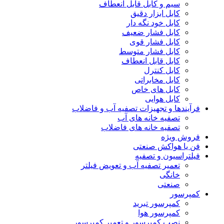
سیم و کابل قابل انعطاف
کابل ابزار دقیق
کابل خود نگه دار
کابل فشار ضعیف
کابل فشار قوی
کابل فشار متوسط
کابل قابل انعطاف
کابل کنترل
کابل مخابراتی
کابل های خاص
کابل هوایی
فرآیندها و تجهیزات تصفیه آب و فاضلاب
تصفیه خانه های آب
تصفیه خانه های فاضلاب
فروش ویژه
فن یا هواکش صنعتی
فیلتراسیون و تصفیه
تعمیر تصفیه آب و تعویض فیلتر
خانگی
صنعتی
کمپرسور
کمپرسور تبرید
کمپرسور هوا
نصب کمپرسور و تعمیر کمپرسور