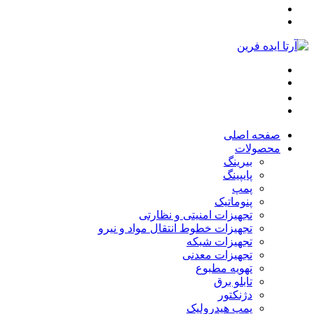
صفحه اصلی
محصولات
بیرینگ
پایپینگ
پمپ
پنوماتیک
تجهیزات امنیتی و نظارتی
تجهیزات خطوط انتقال مواد و نیرو
تجهیزات شبکه
تجهیزات معدنی
تهویه مطبوع
تابلو برق
دژنکتور
پمپ هیدرولیک