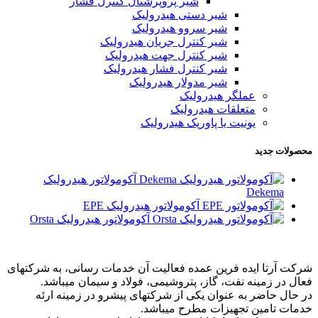
شیر پروپرشنال کنترل فشار
شیر دستی هیدرولیک
شیر سروو هیدرولیک
شیر کنترل جریان هیدرولیک
شیر کنترل جهت هیدرولیک
شیر کنترل فشار هیدرولیک
شیر مدولار هیدرولیک
عملگر هیدرولیک
متعلقات هیدرولیک
یونیت یا پاورپک هیدرولیک
محصولات جدید
آکومولاتور هیدرولیک
Dekema
آکومولاتور هیدرولیک EPE
آکومولاتور هیدرولیک Orsta
شرکت آرتا ایده فرین عمده فعالیت آن خدمات رسانی، به شرکتهای
فعال در زمینه نفت، گاز، پتروشیمی، فولاد و سیمان میباشد.
در حال حاضر به عنوان یکی از شرکتهای پیشرو در زمینه ارئه
خدمات تامین تجهیزات مطرح میباشد.