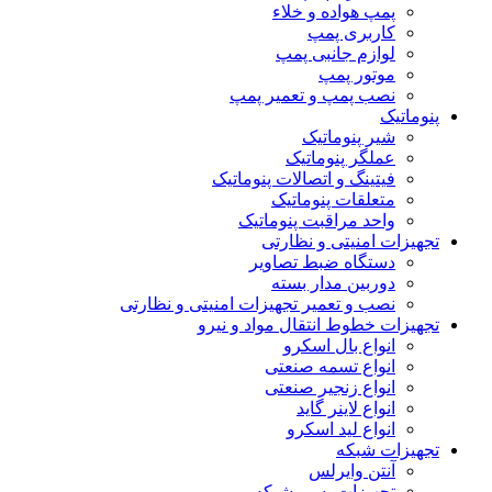
پمپ هواده و خلاء
کاربری پمپ
لوازم جانبی پمپ
موتور پمپ
نصب پمپ و تعمیر پمپ
پنوماتیک
شیر پنوماتیک
عملگر پنوماتیک
فیتینگ و اتصالات پنوماتیک
متعلقات پنوماتیک
واحد مراقبت پنوماتیک
تجهیزات امنیتی و نظارتی
دستگاه ضبط تصاویر
دوربین مدار بسته
نصب و تعمیر تجهیزات امنیتی و نظارتی
تجهیزات خطوط انتقال مواد و نیرو
انواع بال اسکرو
انواع تسمه صنعتی
انواع زنجیر صنعتی
انواع لاینر گاید
انواع لید اسکرو
تجهیزات شبکه
آنتن وایرلس
تجهیزات پسیو شبکه