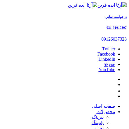
درخواست تماس
031-91010207
09126037323
Twitter
Facebook
LinkedIn
Skype
YouTube
صفحه اصلی
محصولات
بیرینگ
پایپینگ
پمپ