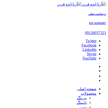
درخواست تماس
031-91010207
09126037323
Twitter
Facebook
LinkedIn
Skype
YouTube
صفحه اصلی
محصولات
بیرینگ
پایپینگ
پمپ