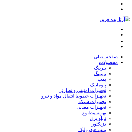
صفحه اصلی
محصولات
بیرینگ
پایپینگ
پمپ
پنوماتیک
تجهیزات امنیتی و نظارتی
تجهیزات خطوط انتقال مواد و نیرو
تجهیزات شبکه
تجهیزات معدنی
تهویه مطبوع
تابلو برق
دژنکتور
پمپ هیدرولیک