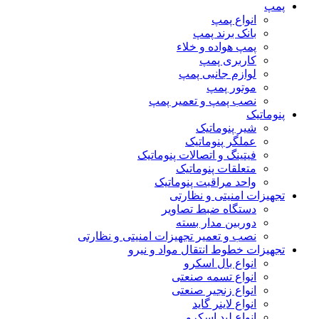
پمپ
انواع پمپ
بانک برند پمپ
پمپ هواده و خلاء
کاربری پمپ
لوازم جانبی پمپ
موتور پمپ
نصب پمپ و تعمیر پمپ
پنوماتیک
شیر پنوماتیک
عملگر پنوماتیک
فیتینگ و اتصالات پنوماتیک
متعلقات پنوماتیک
واحد مراقبت پنوماتیک
تجهیزات امنیتی و نظارتی
دستگاه ضبط تصاویر
دوربین مدار بسته
نصب و تعمیر تجهیزات امنیتی و نظارتی
تجهیزات خطوط انتقال مواد و نیرو
انواع بال اسکرو
انواع تسمه صنعتی
انواع زنجیر صنعتی
انواع لاینر گاید
انواع لید اسکرو