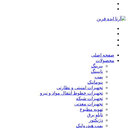
صفحه اصلی
محصولات
بیرینگ
پایپینگ
پمپ
پنوماتیک
تجهیزات امنیتی و نظارتی
تجهیزات خطوط انتقال مواد و نیرو
تجهیزات شبکه
تجهیزات معدنی
تهویه مطبوع
تابلو برق
دژنکتور
پمپ هیدرولیک