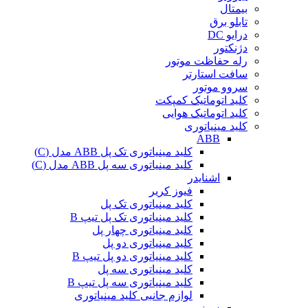
بیمتال
تابلو برق
درایو DC
دژنکتور
رله حفاظت موتور
سافت استارتر
سروو موتور
کلید اتوماتیک کمپکت
کلید اتوماتیک هوایی
کلید مینیاتوری
ABB
کلید مینیاتوری تک پل ABB مدل (C)
کلید مینیاتوری سه پل ABB مدل (C)
اشنایدر
فیوز کریر
کلید مینیاتوری تک پل
کلید مینیاتوری تک پل تیپ B
کلید مینیاتوری چهار پل
کلید مینیاتوری دو پل
کلید مینیاتوری دو پل تیپ B
کلید مینیاتوری سه پل
کلید مینیاتوری سه پل تیپ B
لوازم جانبی کلید مینیاتوری