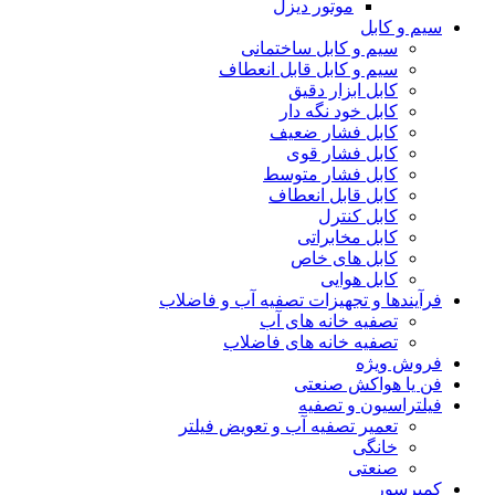
موتور دیزل
سیم و کابل
سیم و کابل ساختمانی
سیم و کابل قابل انعطاف
کابل ابزار دقیق
کابل خود نگه دار
کابل فشار ضعیف
کابل فشار قوی
کابل فشار متوسط
کابل قابل انعطاف
کابل کنترل
کابل مخابراتی
کابل های خاص
کابل هوایی
فرآیندها و تجهیزات تصفیه آب و فاضلاب
تصفیه خانه های آب
تصفیه خانه های فاضلاب
فروش ویژه
فن یا هواکش صنعتی
فیلتراسیون و تصفیه
تعمیر تصفیه آب و تعویض فیلتر
خانگی
صنعتی
کمپرسور