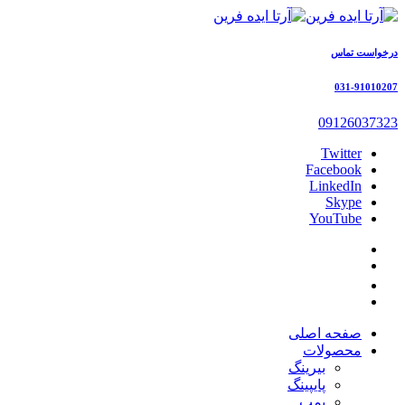
درخواست تماس
031-91010207
09126037323
Twitter
Facebook
LinkedIn
Skype
YouTube
صفحه اصلی
محصولات
بیرینگ
پایپینگ
پمپ