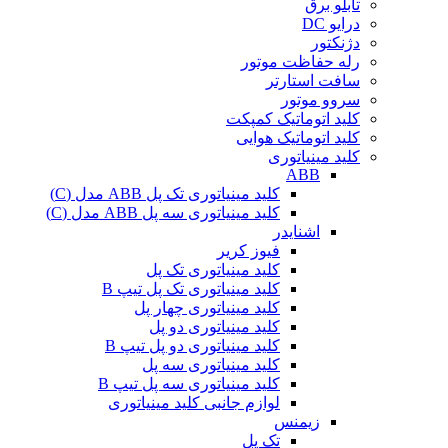
تابلو برق
درایو DC
دژنکتور
رله حفاظت موتور
سافت استارتر
سروو موتور
کلید اتوماتیک کمپکت
کلید اتوماتیک هوایی
کلید مینیاتوری
ABB
کلید مینیاتوری تک پل ABB مدل (C)
کلید مینیاتوری سه پل ABB مدل (C)
اشنایدر
فیوز کریر
کلید مینیاتوری تک پل
کلید مینیاتوری تک پل تیپ B
کلید مینیاتوری چهار پل
کلید مینیاتوری دو پل
کلید مینیاتوری دو پل تیپ B
کلید مینیاتوری سه پل
کلید مینیاتوری سه پل تیپ B
لوازم جانبی کلید مینیاتوری
زیمنس
تک پل