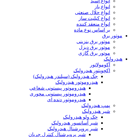
انواع اسید
انواع باز
انواع حلال صنعتی
انواع کیلیت ساز
انواع منعقد کننده
بر اساس نوع ماده
موتور برق
موتور برق بنزینی
موتور برق دیزل
موتور برق گازی
هیدرولیک
آکومولاتور
اکچویتور هیدرولیک
جک هیدرولیک (سیلندر هیدرولیک)
هیدروموتور هیدرولیک
هیدروموتور پیستونی شعاعی
هیدروموتور پیستونی محوری
هیدروموتور دنده ای
پمپ هیدرولیک
شیر هیدرولیک
چک ولو هیدرولیک
شیر آسانسور هیدرولیک
شیر پروپرشنال هیدرولیک
شیر پروپرشنال کنترل جریان