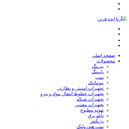
صفحه اصلی
محصولات
بیرینگ
پایپینگ
پمپ
پنوماتیک
تجهیزات امنیتی و نظارتی
تجهیزات خطوط انتقال مواد و نیرو
تجهیزات شبکه
تجهیزات معدنی
تهویه مطبوع
تابلو برق
دژنکتور
پمپ هیدرولیک