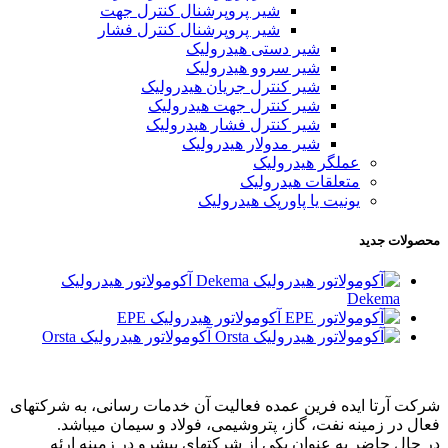
شیر پروپرشنال کنترل جهت
شیر پروپرشنال کنترل فشار
شیر دستی هیدرولیک
شیر سروو هیدرولیک
شیر کنترل جریان هیدرولیک
شیر کنترل جهت هیدرولیک
شیر کنترل فشار هیدرولیک
شیر مدولار هیدرولیک
عملگر هیدرولیک
متعلقات هیدرولیک
یونیت یا پاورپک هیدرولیک
محصولات جدید
آکومولاتور هیدرولیک
Dekema
آکومولاتور هیدرولیک EPE
آکومولاتور هیدرولیک Orsta
شرکت آرتا ایده فرین عمده فعالیت آن خدمات رسانی، به شرکتهای
فعال در زمینه نفت، گاز، پتروشیمی، فولاد و سیمان میباشد.
در حال حاضر به عنوان یکی از شرکتهای پیشرو در زمینه ارئه