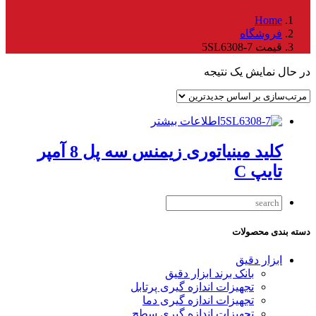
Home
فروشگاه
قیمت 5SL6308-7
در حال نمایش یک نتیجه
اطلاعات بیشتر
کلید مینیاتوری زیمنس سه پل 8 آمپر
تایپ C
دسته بندی محصولات
ابزار دقیق
بانک برند ابزار دقیق
تجهیزات اندازه گیری پرتابل
تجهیزات اندازه گیری دما
تجهیزات اندازه گیری سطح