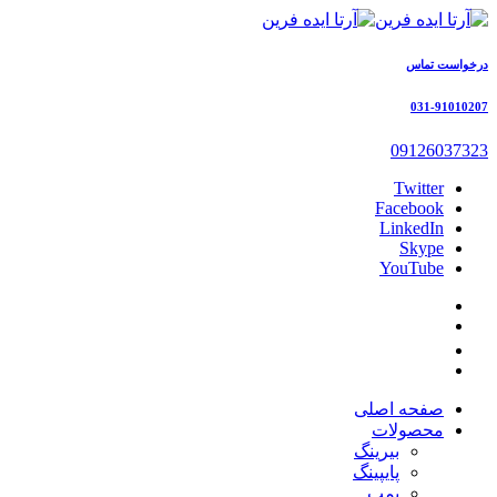
درخواست تماس
031-91010207
09126037323
Twitter
Facebook
LinkedIn
Skype
YouTube
صفحه اصلی
محصولات
بیرینگ
پایپینگ
پمپ