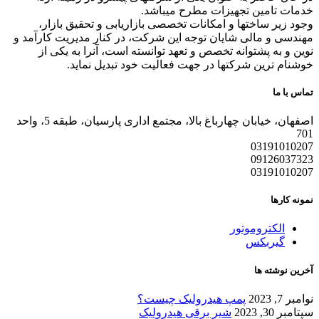
خدمات تامین تجهیزات مطرح میباشد.
وجود زیر ساختها و امکانات تخصصی بازاریابی و تحقیق بازار،
مهندسی و مالی شایان توجه این شرکت، در کنار مدیریت کارآمد و
نوین و به پشتوانه تخصص و تعهد توانسته است، آنرا به یکی از
خوشنام ترین شرکتها در جهت فعالیت خود تبدیل نماید.
تماس با ما
اصفهان، خیابان چهارباغ بالا، مجتمع اداری پارسیان، طبقه 5، واحد
701
03191010207
09126037323
03191010207
نمونه کارها
الکتروموتور
گیربکس
آخرین نوشته ها
نوامبر 7, 2023
پمپ هیدرولیک چیست؟
سپتامبر 30, 2023
شیر برقی هیدرولیک