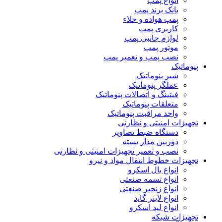
انواع پمپ
بانک برند پمپ
پمپ هواده و خلاء
کاربری پمپ
لوازم جانبی پمپ
موتور پمپ
نصب پمپ و تعمیر پمپ
پنوماتیک
شیر پنوماتیک
عملگر پنوماتیک
فیتینگ و اتصالات پنوماتیک
متعلقات پنوماتیک
واحد مراقبت پنوماتیک
تجهیزات امنیتی و نظارتی
دستگاه ضبط تصاویر
دوربین مدار بسته
نصب و تعمیر تجهیزات امنیتی و نظارتی
تجهیزات خطوط انتقال مواد و نیرو
انواع بال اسکرو
انواع تسمه صنعتی
انواع زنجیر صنعتی
انواع لاینر گاید
انواع لید اسکرو
تجهیزات شبکه