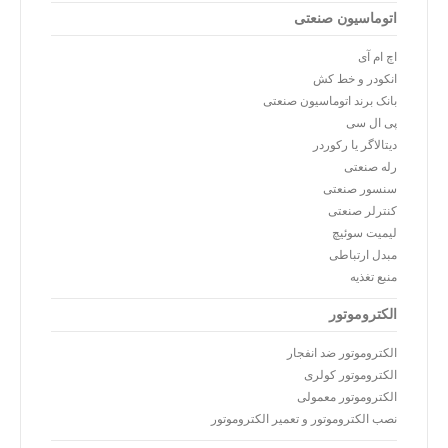
اتوماسیون صنعتی
اچ ام آی
انکودر و خط کش
بانک برند اتوماسیون صنعتی
پی ال سی
دیتالاگر یا رکوردر
رله صنعتی
سنسور صنعتی
کنترلر صنعتی
لیمیت سوئیچ
مبدل ارتباطی
منبع تغذیه
الکتروموتور
الکتروموتور ضد انفجار
الکتروموتور کولری
الکتروموتور معمولی
نصب الکتروموتور و تعمیر الکتروموتور