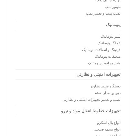
لوازم جانبی پمپ
موتور پمپ
نصب پمپ و تعمیر پمپ
پنوماتیک
شیر پنوماتیک
عملگر پنوماتیک
فیتینگ و اتصالات پنوماتیک
متعلقات پنوماتیک
واحد مراقبت پنوماتیک
تجهیزات امنیتی و نظارتی
دستگاه ضبط تصاویر
دوربین مدار بسته
نصب و تعمیر تجهیزات امنیتی و نظارتی
تجهیزات خطوط انتقال مواد و نیرو
انواع بال اسکرو
انواع تسمه صنعتی