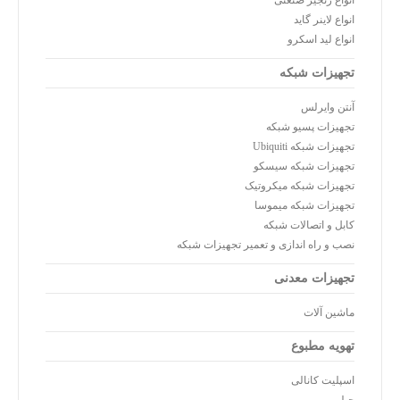
انواع زنجیر صنعتی
انواع لاینر گاید
انواع لید اسکرو
تجهیزات شبکه
آنتن وایرلس
تجهیزات پسیو شبکه
تجهیزات شبکه Ubiquiti
تجهیزات شبکه سیسکو
تجهیزات شبکه میکروتیک
تجهیزات شبکه میموسا
کابل و اتصالات شبکه
نصب و راه اندازی و تعمیر تجهیزات شبکه
تجهیزات معدنی
ماشین آلات
تهویه مطبوع
اسپلیت کانالی