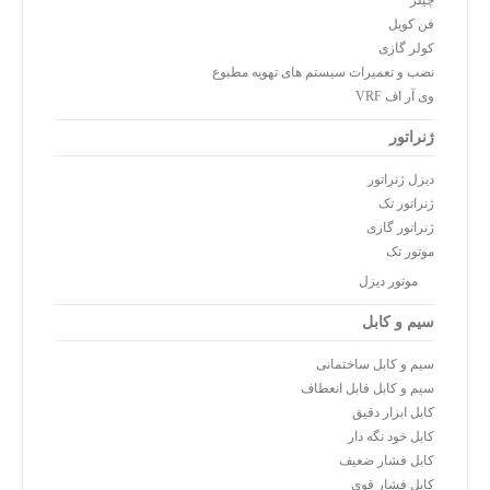
چیلر
فن کویل
کولر گازی
نصب و تعمیرات سیستم های تهویه مطبوع
وی آر اف VRF
ژنراتور
دیزل ژنراتور
ژنراتور تک
ژنراتور گازی
موتور تک
موتور دیزل
سیم و کابل
سیم و کابل ساختمانی
سیم و کابل قابل انعطاف
کابل ابزار دقیق
کابل خود نگه دار
کابل فشار ضعیف
کابل فشار قوی