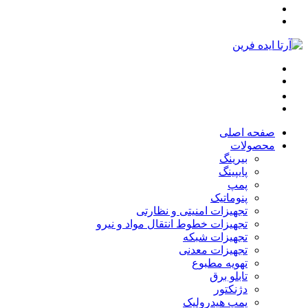
صفحه اصلی
محصولات
بیرینگ
پایپینگ
پمپ
پنوماتیک
تجهیزات امنیتی و نظارتی
تجهیزات خطوط انتقال مواد و نیرو
تجهیزات شبکه
تجهیزات معدنی
تهویه مطبوع
تابلو برق
دژنکتور
پمپ هیدرولیک