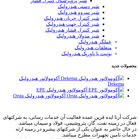
شیر پروپرشنال کنترل فشار
شیر دستی هیدرولیک
شیر سروو هیدرولیک
شیر کنترل جریان هیدرولیک
شیر کنترل جهت هیدرولیک
شیر کنترل فشار هیدرولیک
شیر مدولار هیدرولیک
عملگر هیدرولیک
متعلقات هیدرولیک
یونیت یا پاورپک هیدرولیک
محصولات جدید
آکومولاتور هیدرولیک
Dekema
آکومولاتور هیدرولیک EPE
آکومولاتور هیدرولیک Orsta
شرکت آرتا ایده فرین عمده فعالیت آن خدمات رسانی، به شرکتهای
فعال در زمینه نفت، گاز، پتروشیمی، فولاد و سیمان میباشد.
در حال حاضر به عنوان یکی از شرکتهای پیشرو در زمینه ارئه
خدمات تامین تجهیزات مطرح میباشد.