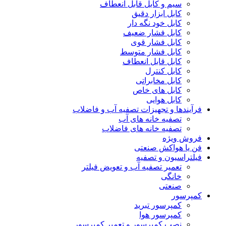
سیم و کابل قابل انعطاف
کابل ابزار دقیق
کابل خود نگه دار
کابل فشار ضعیف
کابل فشار قوی
کابل فشار متوسط
کابل قابل انعطاف
کابل کنترل
کابل مخابراتی
کابل های خاص
کابل هوایی
فرآیندها و تجهیزات تصفیه آب و فاضلاب
تصفیه خانه های آب
تصفیه خانه های فاضلاب
فروش ویژه
فن یا هواکش صنعتی
فیلتراسیون و تصفیه
تعمیر تصفیه آب و تعویض فیلتر
خانگی
صنعتی
کمپرسور
کمپرسور تبرید
کمپرسور هوا
نصب کمپرسور و تعمیر کمپرسور