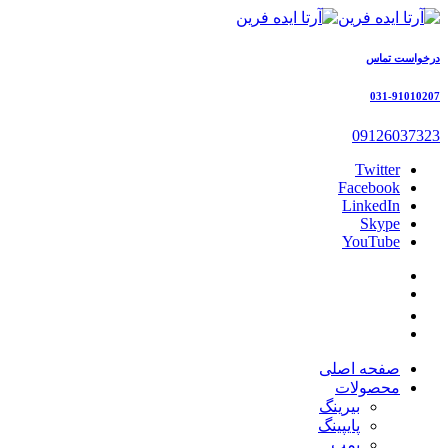
درخواست تماس
031-91010207
09126037323
Twitter
Facebook
LinkedIn
Skype
YouTube
صفحه اصلی
محصولات
بیرینگ
پایپینگ
پمپ