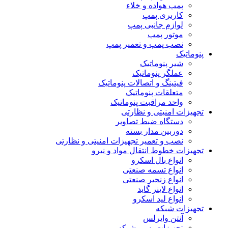
پمپ هواده و خلاء
کاربری پمپ
لوازم جانبی پمپ
موتور پمپ
نصب پمپ و تعمیر پمپ
پنوماتیک
شیر پنوماتیک
عملگر پنوماتیک
فیتینگ و اتصالات پنوماتیک
متعلقات پنوماتیک
واحد مراقبت پنوماتیک
تجهیزات امنیتی و نظارتی
دستگاه ضبط تصاویر
دوربین مدار بسته
نصب و تعمیر تجهیزات امنیتی و نظارتی
تجهیزات خطوط انتقال مواد و نیرو
انواع بال اسکرو
انواع تسمه صنعتی
انواع زنجیر صنعتی
انواع لاینر گاید
انواع لید اسکرو
تجهیزات شبکه
آنتن وایرلس
تجهیزات پسیو شبکه