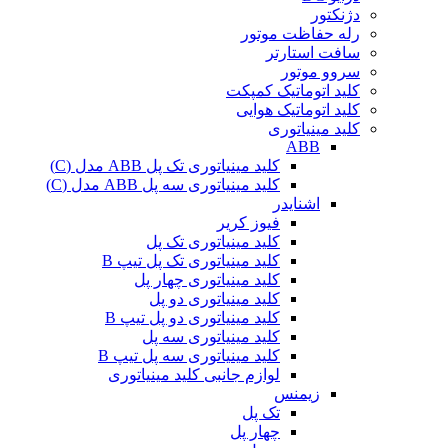
دژنکتور
رله حفاظت موتور
سافت استارتر
سروو موتور
کلید اتوماتیک کمپکت
کلید اتوماتیک هوایی
کلید مینیاتوری
ABB
کلید مینیاتوری تک پل ABB مدل (C)
کلید مینیاتوری سه پل ABB مدل (C)
اشنایدر
فیوز کریر
کلید مینیاتوری تک پل
کلید مینیاتوری تک پل تیپ B
کلید مینیاتوری چهار پل
کلید مینیاتوری دو پل
کلید مینیاتوری دو پل تیپ B
کلید مینیاتوری سه پل
کلید مینیاتوری سه پل تیپ B
لوازم جانبی کلید مینیاتوری
زیمنس
تک پل
چهار پل