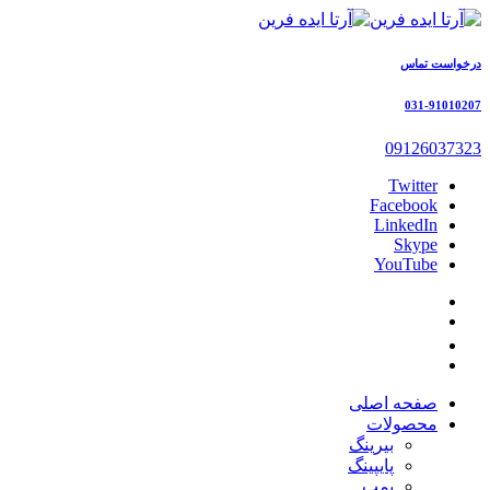
درخواست تماس
031-91010207
09126037323
Twitter
Facebook
LinkedIn
Skype
YouTube
صفحه اصلی
محصولات
بیرینگ
پایپینگ
پمپ