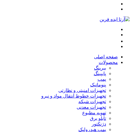
صفحه اصلی
محصولات
بیرینگ
پایپینگ
پمپ
پنوماتیک
تجهیزات امنیتی و نظارتی
تجهیزات خطوط انتقال مواد و نیرو
تجهیزات شبکه
تجهیزات معدنی
تهویه مطبوع
تابلو برق
دژنکتور
پمپ هیدرولیک