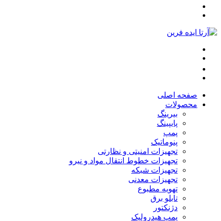
صفحه اصلی
محصولات
بیرینگ
پایپینگ
پمپ
پنوماتیک
تجهیزات امنیتی و نظارتی
تجهیزات خطوط انتقال مواد و نیرو
تجهیزات شبکه
تجهیزات معدنی
تهویه مطبوع
تابلو برق
دژنکتور
پمپ هیدرولیک