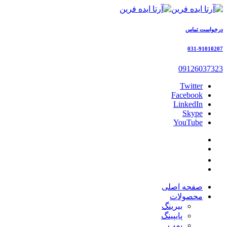
درخواست تماس
031-91010207
09126037323
Twitter
Facebook
LinkedIn
Skype
YouTube
صفحه اصلی
محصولات
بیرینگ
پایپینگ
پمپ