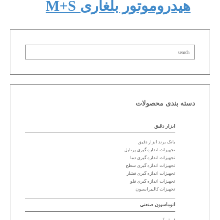
هیدروموتور بلغاری M+S
دسته بندی محصولات
ابزار دقیق
بانک برند ابزار دقیق
تجهیزات اندازه گیری پرتابل
تجهیزات اندازه گیری دما
تجهیزات اندازه گیری سطح
تجهیزات اندازه گیری فشار
تجهیزات اندازه گیری فلو
تجهیزات کالیبراسیون
اتوماسیون صنعتی