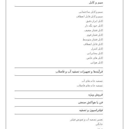
سیم و کابل
سیم و کابل ساختمانی
سیم و کابل قابل انعطاف
کابل ابزار دقیق
کابل خود نگه دار
کابل فشار ضعیف
کابل فشار قوی
کابل فشار متوسط
کابل قابل انعطاف
کابل کنترل
کابل مخابراتی
کابل های خاص
کابل هوایی
فرآیندها و تجهیزات تصفیه آب و فاضلاب
تصفیه خانه های آب
تصفیه خانه های فاضلاب
فروش ویژه
فن یا هواکش صنعتی
فیلتراسیون و تصفیه
تعمیر تصفیه آب و تعویض فیلتر
خانگی
صنعتی