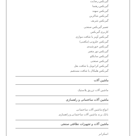
گیربکس رضایت
گیربکس رهنما
گیربکس سهند
گیربکس شاکرین
گیربکس شریف
تعمیر گیربکس صنعتی
کاربری گیربکس
گیربکس آویز یا شافت موازی
گیربکس حلزونی (مکعبی)
گیربکس خورشیدی
گیربکس دور متغیر
گیربکس سایکلو
گیربکس صنعتی
گیربکس کرانویل یا شافت بغل
گیربکس هلیکال یا شافت مستقیم
ماشین آلات
ماشین آلات تزریق پلاستیک
ماشین آلات ساختمانی و راهسازی
انواع ماشین آلات ساختمانی
بانک برند ماشین آلات ساختمانی و راهسازی
ماشین آلات و تجهیزات نظافتی صنعتی
اسکرابر