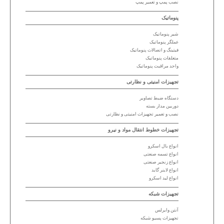
نصب پمپ و تعمیر پمپ
پنوماتیک
شیر پنوماتیک
عملگر پنوماتیک
فیتینگ و اتصالات پنوماتیک
متعلقات پنوماتیک
واحد مراقبت پنوماتیک
تجهیزات امنیتی و نظارتی
دستگاه ضبط تصاویر
دوربین مدار بسته
نصب و تعمیر تجهیزات امنیتی و نظارتی
تجهیزات خطوط انتقال مواد و نیرو
انواع بال اسکرو
انواع تسمه صنعتی
انواع زنجیر صنعتی
انواع لاینر گاید
انواع لید اسکرو
تجهیزات شبکه
آنتن وایرلس
تجهیزات پسیو شبکه