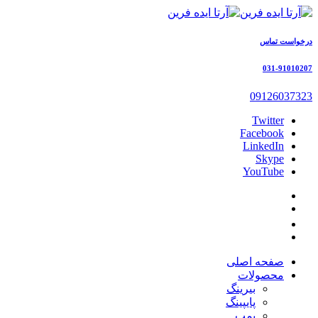
درخواست تماس
031-91010207
09126037323
Twitter
Facebook
LinkedIn
Skype
YouTube
صفحه اصلی
محصولات
بیرینگ
پایپینگ
پمپ