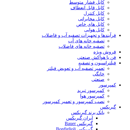
کابل فشار متوسط
کابل قابل انعطاف
کابل کنترل
کابل مخابراتی
کابل های خاص
کابل هوایی
فرآیندها و تجهیزات تصفیه آب و فاضلاب
تصفیه خانه های آب
تصفیه خانه های فاضلاب
فروش ویژه
فن یا هواکش صنعتی
فیلتراسیون و تصفیه
تعمیر تصفیه آب و تعویض فیلتر
خانگی
صنعتی
کمپرسور
کمپرسور تبرید
کمپرسور هوا
نصب کمپرسور و تعمیر کمپرسور
گیربکس
بانک برند گیربکس
ایران گیربکس
گیربکس Bauer
گیربکس Bonfiglioli