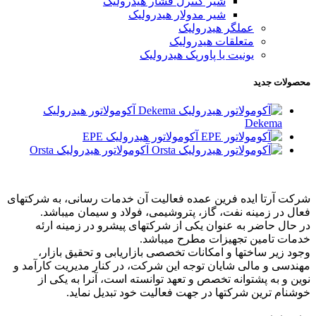
شیر کنترل فشار هیدرولیک
شیر مدولار هیدرولیک
عملگر هیدرولیک
متعلقات هیدرولیک
یونیت یا پاورپک هیدرولیک
محصولات جدید
آکومولاتور هیدرولیک
Dekema
آکومولاتور هیدرولیک EPE
آکومولاتور هیدرولیک Orsta
شرکت آرتا ایده فرین عمده فعالیت آن خدمات رسانی، به شرکتهای
فعال در زمینه نفت، گاز، پتروشیمی، فولاد و سیمان میباشد.
در حال حاضر به عنوان یکی از شرکتهای پیشرو در زمینه ارئه
خدمات تامین تجهیزات مطرح میباشد.
وجود زیر ساختها و امکانات تخصصی بازاریابی و تحقیق بازار،
مهندسی و مالی شایان توجه این شرکت، در کنار مدیریت کارآمد و
نوین و به پشتوانه تخصص و تعهد توانسته است، آنرا به یکی از
خوشنام ترین شرکتها در جهت فعالیت خود تبدیل نماید.