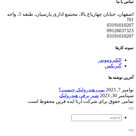
تماس با ما
اصفهان، خیابان چهارباغ بالا، مجتمع اداری پارسیان، طبقه 5، واحد
701
03191010207
09126037323
03191010207
نمونه کارها
الکتروموتور
گیربکس
آخرین نوشته ها
نوامبر 7, 2023
پمپ هیدرولیک چیست؟
سپتامبر 30, 2023
شیر برقی هیدرولیک
تمامی حقوق برای شرکت آرتا ایده فرین محفوظ است.