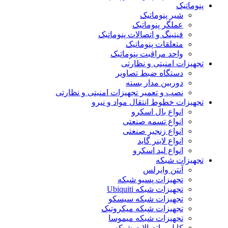
پنوماتیک
شیر پنوماتیک
عملگر پنوماتیک
فیتینگ و اتصالات پنوماتیک
متعلقات پنوماتیک
واحد مراقبت پنوماتیک
تجهیزات امنیتی و نظارتی
دستگاه ضبط تصاویر
دوربین مدار بسته
نصب و تعمیر تجهیزات امنیتی و نظارتی
تجهیزات خطوط انتقال مواد و نیرو
انواع بال اسکرو
انواع تسمه صنعتی
انواع زنجیر صنعتی
انواع لاینر گاید
انواع لید اسکرو
تجهیزات شبکه
آنتن وایرلس
تجهیزات پسیو شبکه
تجهیزات شبکه Ubiquiti
تجهیزات شبکه سیسکو
تجهیزات شبکه میکروتیک
تجهیزات شبکه میموسا
کابل و اتصالات شبکه