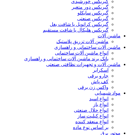
گیربکس خورشیدی
گیربکس دور متغیر
گیربکس سایکلو
گیربکس صنعتی
گیربکس کرانویل یا شافت بغل
گیربکس هلیکال یا شافت مستقیم
ماشین آلات
ماشین آلات تزریق پلاستیک
ماشین آلات ساختمانی و راهسازی
انواع ماشین آلات ساختمانی
بانک برند ماشین آلات ساختمانی و راهسازی
ماشین آلات و تجهیزات نظافتی صنعتی
اسکرابر
جارو برقی
کف پاش
واکس زن برقی
مواد شیمیایی
انواع اسید
انواع باز
انواع حلال صنعتی
انواع کیلیت ساز
انواع منعقد کننده
بر اساس نوع ماده
موتور برق