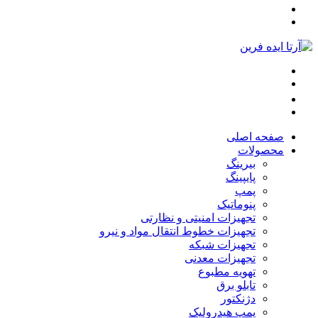
صفحه اصلی
محصولات
بیرینگ
پایپینگ
پمپ
پنوماتیک
تجهیزات امنیتی و نظارتی
تجهیزات خطوط انتقال مواد و نیرو
تجهیزات شبکه
تجهیزات معدنی
تهویه مطبوع
تابلو برق
دژنکتور
پمپ هیدرولیک